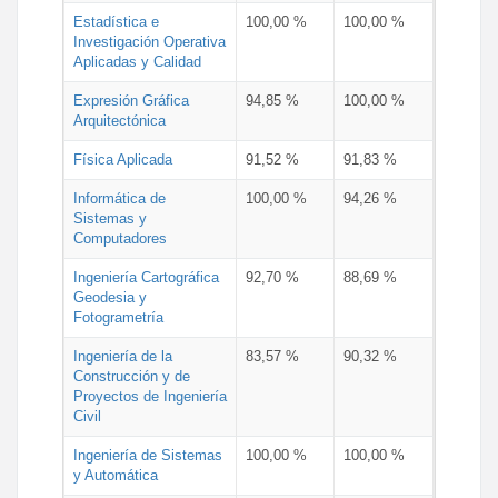
Estadística e
100,00 %
100,00 %
Investigación Operativa
Aplicadas y Calidad
Expresión Gráfica
94,85 %
100,00 %
Arquitectónica
Física Aplicada
91,52 %
91,83 %
Informática de
100,00 %
94,26 %
Sistemas y
Computadores
Ingeniería Cartográfica
92,70 %
88,69 %
Geodesia y
Fotogrametría
Ingeniería de la
83,57 %
90,32 %
Construcción y de
Proyectos de Ingeniería
Civil
Ingeniería de Sistemas
100,00 %
100,00 %
y Automática