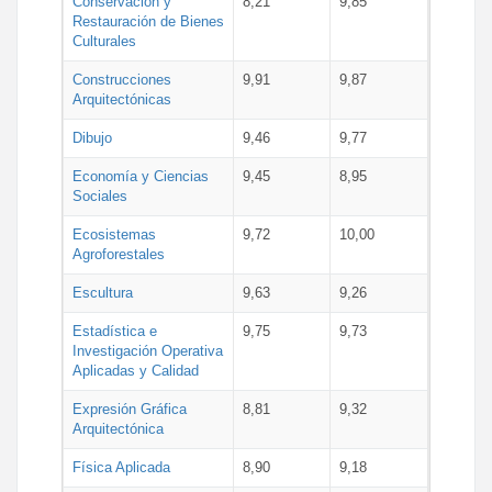
Conservación y
8,21
9,85
Restauración de Bienes
Culturales
Construcciones
9,91
9,87
Arquitectónicas
Dibujo
9,46
9,77
Economía y Ciencias
9,45
8,95
Sociales
Ecosistemas
9,72
10,00
Agroforestales
Escultura
9,63
9,26
Estadística e
9,75
9,73
Investigación Operativa
Aplicadas y Calidad
Expresión Gráfica
8,81
9,32
Arquitectónica
Física Aplicada
8,90
9,18