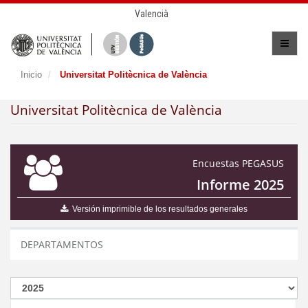
Valencià
Inicio
Universitat Politècnica de València
Universitat Politècnica de València
Encuestas PEGASUS
Informe 2025
Versión imprimible de los resultados generales
DEPARTAMENTOS