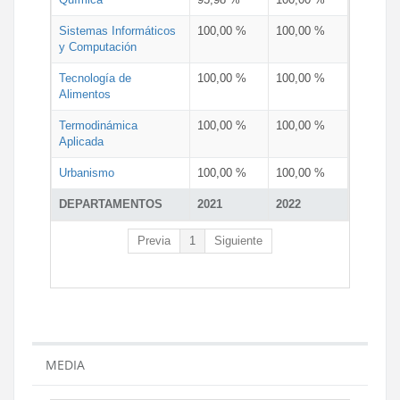
Sistemas Informáticos
100,00 %
100,00 %
y Computación
Tecnología de
100,00 %
100,00 %
Alimentos
Termodinámica
100,00 %
100,00 %
Aplicada
Urbanismo
100,00 %
100,00 %
DEPARTAMENTOS
2021
2022
Previa
1
Siguiente
MEDIA