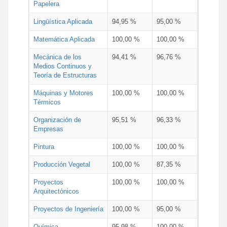
Papelera
Lingüística Aplicada
94,95 %
95,00 %
Matemática Aplicada
100,00 %
100,00 %
Mecánica de los
94,41 %
96,76 %
Medios Continuos y
Teoría de Estructuras
Máquinas y Motores
100,00 %
100,00 %
Térmicos
Organización de
95,51 %
96,33 %
Empresas
Pintura
100,00 %
100,00 %
Producción Vegetal
100,00 %
87,35 %
Proyectos
100,00 %
100,00 %
Arquitectónicos
Proyectos de Ingeniería
100,00 %
95,00 %
Química
95,98 %
100,00 %