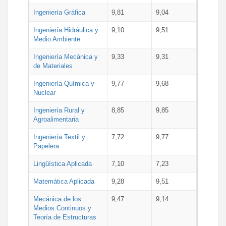
Ingeniería Gráfica
9,81
9,04
Ingeniería Hidráulica y
9,10
9,51
Medio Ambiente
Ingeniería Mecánica y
9,33
9,31
de Materiales
Ingeniería Química y
9,77
9,68
Nuclear
Ingeniería Rural y
8,85
9,85
Agroalimentaria
Ingeniería Textil y
7,72
9,77
Papelera
Lingüística Aplicada
7,10
7,23
Matemática Aplicada
9,28
9,51
Mecánica de los
9,47
9,14
Medios Continuos y
Teoría de Estructuras