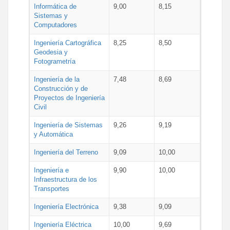
Informática de
9,00
8,15
Sistemas y
Computadores
Ingeniería Cartográfica
8,25
8,50
Geodesia y
Fotogrametría
Ingeniería de la
7,48
8,69
Construcción y de
Proyectos de Ingeniería
Civil
Ingeniería de Sistemas
9,26
9,19
y Automática
Ingeniería del Terreno
9,09
10,00
Ingeniería e
9,90
10,00
Infraestructura de los
Transportes
Ingeniería Electrónica
9,38
9,09
Ingeniería Eléctrica
10,00
9,69