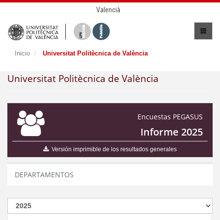
Valencià
Inicio
Universitat Politècnica de València
Universitat Politècnica de València
Encuestas PEGASUS
Informe 2025
Versión imprimible de los resultados generales
DEPARTAMENTOS