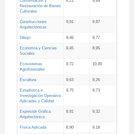
Conservación y
8,21
9,85
Restauración de Bienes
Culturales
Construcciones
9,91
9,87
Arquitectónicas
Dibujo
9,46
9,77
Economía y Ciencias
9,45
8,95
Sociales
Ecosistemas
9,72
10,00
Agroforestales
Escultura
9,63
9,26
Estadística e
9,75
9,73
Investigación Operativa
Aplicadas y Calidad
Expresión Gráfica
8,81
9,32
Arquitectónica
Física Aplicada
8,90
9,18