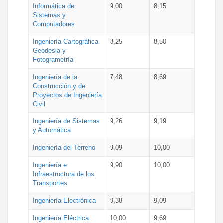
Informática de
9,00
8,15
Sistemas y
Computadores
Ingeniería Cartográfica
8,25
8,50
Geodesia y
Fotogrametría
Ingeniería de la
7,48
8,69
Construcción y de
Proyectos de Ingeniería
Civil
Ingeniería de Sistemas
9,26
9,19
y Automática
Ingeniería del Terreno
9,09
10,00
Ingeniería e
9,90
10,00
Infraestructura de los
Transportes
Ingeniería Electrónica
9,38
9,09
Ingeniería Eléctrica
10,00
9,69