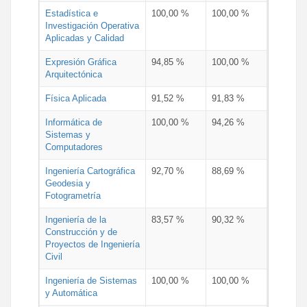
Estadística e
100,00 %
100,00 %
Investigación Operativa
Aplicadas y Calidad
Expresión Gráfica
94,85 %
100,00 %
Arquitectónica
Física Aplicada
91,52 %
91,83 %
Informática de
100,00 %
94,26 %
Sistemas y
Computadores
Ingeniería Cartográfica
92,70 %
88,69 %
Geodesia y
Fotogrametría
Ingeniería de la
83,57 %
90,32 %
Construcción y de
Proyectos de Ingeniería
Civil
Ingeniería de Sistemas
100,00 %
100,00 %
y Automática