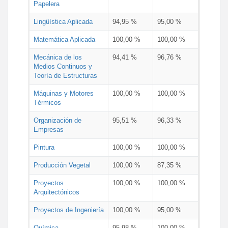
Papelera
Lingüística Aplicada
94,95 %
95,00 %
Matemática Aplicada
100,00 %
100,00 %
Mecánica de los
94,41 %
96,76 %
Medios Continuos y
Teoría de Estructuras
Máquinas y Motores
100,00 %
100,00 %
Térmicos
Organización de
95,51 %
96,33 %
Empresas
Pintura
100,00 %
100,00 %
Producción Vegetal
100,00 %
87,35 %
Proyectos
100,00 %
100,00 %
Arquitectónicos
Proyectos de Ingeniería
100,00 %
95,00 %
Química
95,98 %
100,00 %