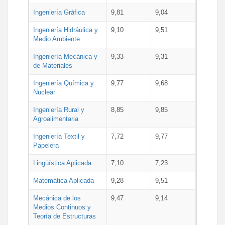
Ingeniería Gráfica
9,81
9,04
Ingeniería Hidráulica y
9,10
9,51
Medio Ambiente
Ingeniería Mecánica y
9,33
9,31
de Materiales
Ingeniería Química y
9,77
9,68
Nuclear
Ingeniería Rural y
8,85
9,85
Agroalimentaria
Ingeniería Textil y
7,72
9,77
Papelera
Lingüística Aplicada
7,10
7,23
Matemática Aplicada
9,28
9,51
Mecánica de los
9,47
9,14
Medios Continuos y
Teoría de Estructuras