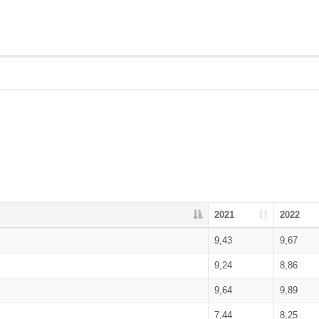
2021
2022
9,43
9,67
9,24
8,86
9,64
9,89
7,44
8,25