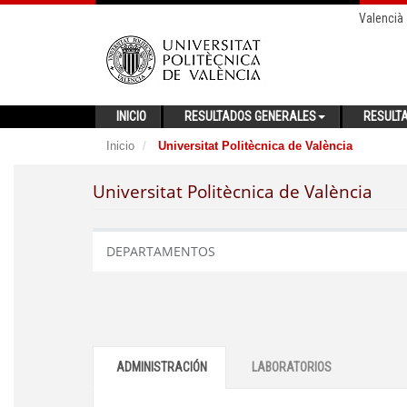
Valencià
INICIO
RESULTADOS GENERALES
RESULT
Inicio
Universitat Politècnica de València
Universitat Politècnica de València
DEPARTAMENTOS
ADMINISTRACIÓN
LABORATORIOS