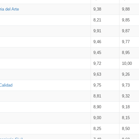
ia del Arte
9,38
9,88
8,21
9,85
9,91
9,87
9,46
9,77
9,45
8,95
9,72
10,00
9,63
9,26
Calidad
9,75
9,73
8,81
9,32
8,90
9,18
9,00
8,15
8,25
8,50