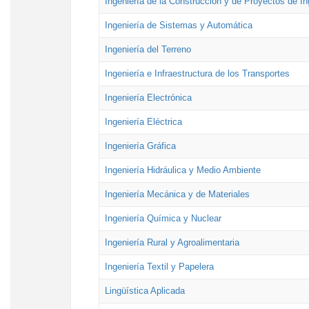
Ingeniería de la Construcción y de Proyectos de Ing
Ingeniería de Sistemas y Automática
Ingeniería del Terreno
Ingeniería e Infraestructura de los Transportes
Ingeniería Electrónica
Ingeniería Eléctrica
Ingeniería Gráfica
Ingeniería Hidráulica y Medio Ambiente
Ingeniería Mecánica y de Materiales
Ingeniería Química y Nuclear
Ingeniería Rural y Agroalimentaria
Ingeniería Textil y Papelera
Lingüística Aplicada