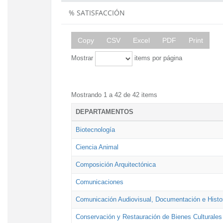
% SATISFACCIÓN
Copy
CSV
Excel
PDF
Print
Mostrar
items por página
Mostrando 1 a 42 de 42 items
DEPARTAMENTOS
Biotecnología
Ciencia Animal
Composición Arquitectónica
Comunicaciones
Comunicación Audiovisual, Documentación e Histor
Conservación y Restauración de Bienes Culturales