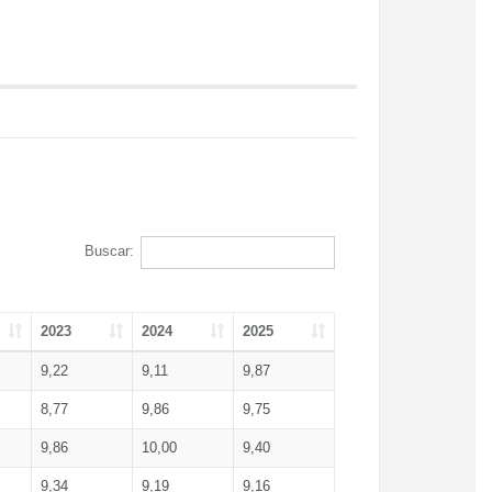
Buscar:
2023
2024
2025
9,22
9,11
9,87
8,77
9,86
9,75
9,86
10,00
9,40
9,34
9,19
9,16