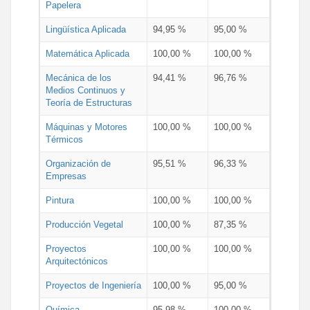
Papelera
Lingüística Aplicada
94,95 %
95,00 %
Matemática Aplicada
100,00 %
100,00 %
Mecánica de los
94,41 %
96,76 %
Medios Continuos y
Teoría de Estructuras
Máquinas y Motores
100,00 %
100,00 %
Térmicos
Organización de
95,51 %
96,33 %
Empresas
Pintura
100,00 %
100,00 %
Producción Vegetal
100,00 %
87,35 %
Proyectos
100,00 %
100,00 %
Arquitectónicos
Proyectos de Ingeniería
100,00 %
95,00 %
Química
95,98 %
100,00 %