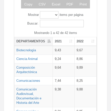
Copy
CSV
Excel
PDF
Print
Mostrar
items por página
Buscar:
Mostrando 1 a 42 de 42 items
DEPARTAMENTOS
2021
2022
Biotecnología
9,43
9,67
Ciencia Animal
9,24
8,86
Composición
9,64
9,89
Arquitectónica
Comunicaciones
7,44
8,25
Comunicación
9,38
9,88
Audiovisual,
Documentación e
Historia del Arte