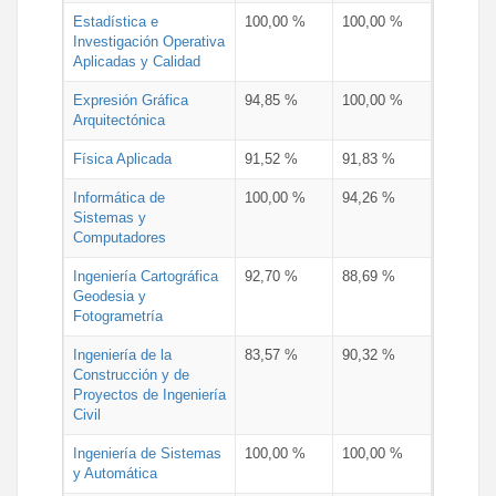
Estadística e
100,00 %
100,00 %
Investigación Operativa
Aplicadas y Calidad
Expresión Gráfica
94,85 %
100,00 %
Arquitectónica
Física Aplicada
91,52 %
91,83 %
Informática de
100,00 %
94,26 %
Sistemas y
Computadores
Ingeniería Cartográfica
92,70 %
88,69 %
Geodesia y
Fotogrametría
Ingeniería de la
83,57 %
90,32 %
Construcción y de
Proyectos de Ingeniería
Civil
Ingeniería de Sistemas
100,00 %
100,00 %
y Automática