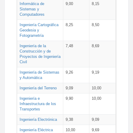
Informática de
9,00
8,15
Sistemas y
Computadores
Ingeniería Cartográfica
8,25
8,50
Geodesia y
Fotogrametría
Ingeniería de la
7,48
8,69
Construcción y de
Proyectos de Ingeniería
Civil
Ingeniería de Sistemas
9,26
9,19
y Automática
Ingeniería del Terreno
9,09
10,00
Ingeniería e
9,90
10,00
Infraestructura de los
Transportes
Ingeniería Electrónica
9,38
9,09
Ingeniería Eléctrica
10,00
9,69