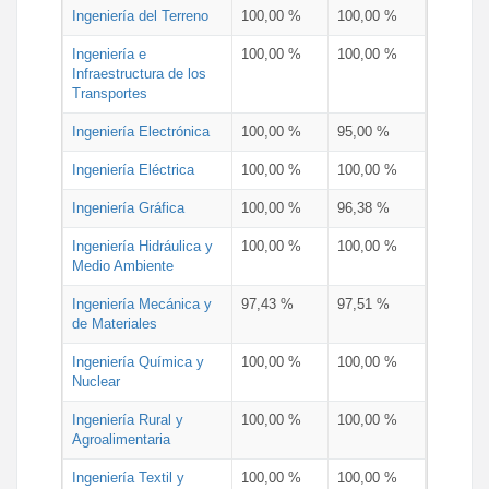
Ingeniería del Terreno
100,00 %
100,00 %
Ingeniería e
100,00 %
100,00 %
Infraestructura de los
Transportes
Ingeniería Electrónica
100,00 %
95,00 %
Ingeniería Eléctrica
100,00 %
100,00 %
Ingeniería Gráfica
100,00 %
96,38 %
Ingeniería Hidráulica y
100,00 %
100,00 %
Medio Ambiente
Ingeniería Mecánica y
97,43 %
97,51 %
de Materiales
Ingeniería Química y
100,00 %
100,00 %
Nuclear
Ingeniería Rural y
100,00 %
100,00 %
Agroalimentaria
Ingeniería Textil y
100,00 %
100,00 %