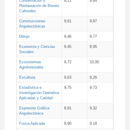
Conservación y
8,21
9,85
Restauración de Bienes
Culturales
Construcciones
9,91
9,87
Arquitectónicas
Dibujo
9,46
9,77
Economía y Ciencias
9,45
8,95
Sociales
Ecosistemas
9,72
10,00
Agroforestales
Escultura
9,63
9,26
Estadística e
9,75
9,73
Investigación Operativa
Aplicadas y Calidad
Expresión Gráfica
8,81
9,32
Arquitectónica
Física Aplicada
8,90
9,18