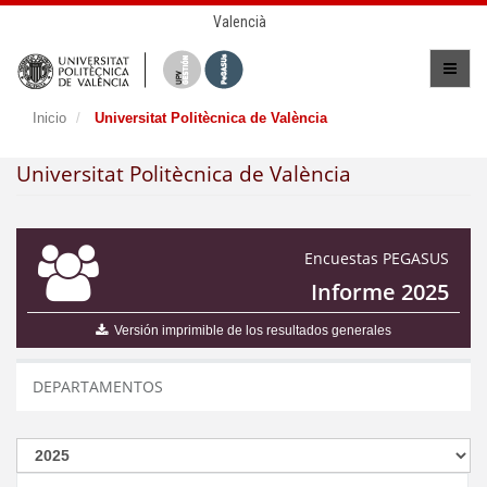
Valencià
Inicio
Universitat Politècnica de València
Universitat Politècnica de València
Encuestas PEGASUS
Informe 2025
Versión imprimible de los resultados generales
DEPARTAMENTOS