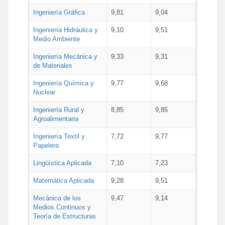
Ingeniería Gráfica
9,81
9,04
Ingeniería Hidráulica y
9,10
9,51
Medio Ambiente
Ingeniería Mecánica y
9,33
9,31
de Materiales
Ingeniería Química y
9,77
9,68
Nuclear
Ingeniería Rural y
8,85
9,85
Agroalimentaria
Ingeniería Textil y
7,72
9,77
Papelera
Lingüística Aplicada
7,10
7,23
Matemática Aplicada
9,28
9,51
Mecánica de los
9,47
9,14
Medios Continuos y
Teoría de Estructuras