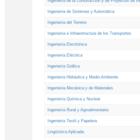
Ingeniería de la Construcción y de Proyectos de Ing
Ingeniería de Sistemas y Automática
Ingeniería del Terreno
Ingeniería e Infraestructura de los Transportes
Ingeniería Electrónica
Ingeniería Eléctrica
Ingeniería Gráfica
Ingeniería Hidráulica y Medio Ambiente
Ingeniería Mecánica y de Materiales
Ingeniería Química y Nuclear
Ingeniería Rural y Agroalimentaria
Ingeniería Textil y Papelera
Lingüística Aplicada