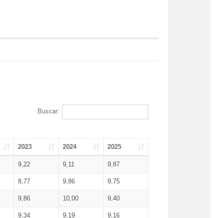
Buscar:
2023
2024
2025
9,22
9,11
9,87
8,77
9,86
9,75
9,86
10,00
9,40
9,34
9,19
9,16