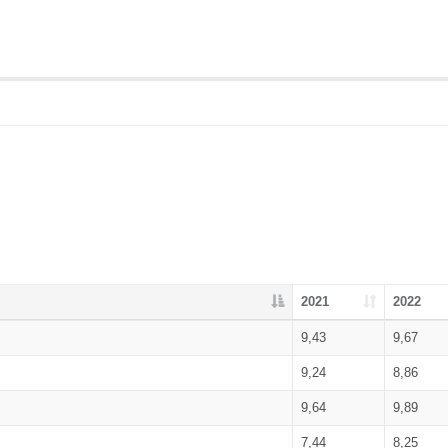
2021
2022
9,43
9,67
9,24
8,86
9,64
9,89
7,44
8,25