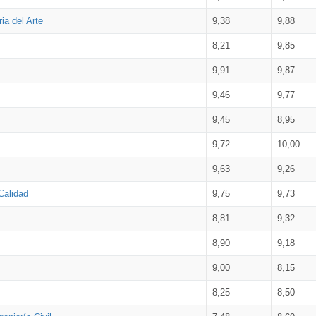
ia del Arte
9,38
9,88
8,21
9,85
9,91
9,87
9,46
9,77
9,45
8,95
9,72
10,00
9,63
9,26
Calidad
9,75
9,73
8,81
9,32
8,90
9,18
9,00
8,15
8,25
8,50