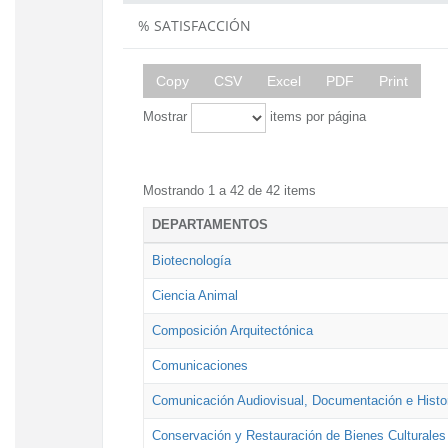
% SATISFACCIÓN
Copy
CSV
Excel
PDF
Print
Mostrar
items por página
Mostrando 1 a 42 de 42 items
DEPARTAMENTOS
Biotecnología
Ciencia Animal
Composición Arquitectónica
Comunicaciones
Comunicación Audiovisual, Documentación e Histor
Conservación y Restauración de Bienes Culturales