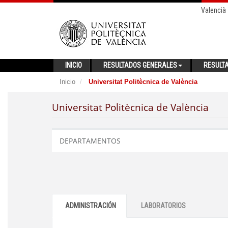
Valencià
INICIO
RESULTADOS GENERALES
RESULT
Inicio
Universitat Politècnica de València
Universitat Politècnica de València
DEPARTAMENTOS
ADMINISTRACIÓN
LABORATORIOS