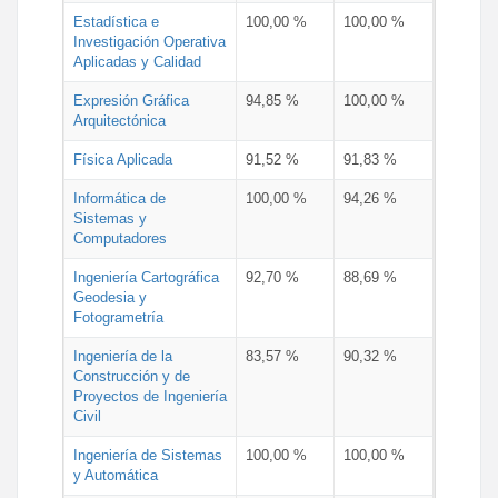
Estadística e
100,00 %
100,00 %
Investigación Operativa
Aplicadas y Calidad
Expresión Gráfica
94,85 %
100,00 %
Arquitectónica
Física Aplicada
91,52 %
91,83 %
Informática de
100,00 %
94,26 %
Sistemas y
Computadores
Ingeniería Cartográfica
92,70 %
88,69 %
Geodesia y
Fotogrametría
Ingeniería de la
83,57 %
90,32 %
Construcción y de
Proyectos de Ingeniería
Civil
Ingeniería de Sistemas
100,00 %
100,00 %
y Automática