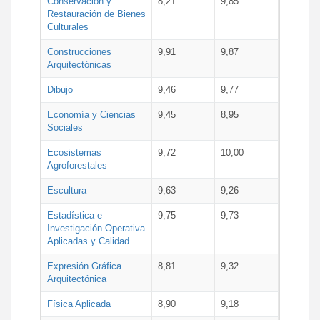
Conservación y
8,21
9,85
Restauración de Bienes
Culturales
Construcciones
9,91
9,87
Arquitectónicas
Dibujo
9,46
9,77
Economía y Ciencias
9,45
8,95
Sociales
Ecosistemas
9,72
10,00
Agroforestales
Escultura
9,63
9,26
Estadística e
9,75
9,73
Investigación Operativa
Aplicadas y Calidad
Expresión Gráfica
8,81
9,32
Arquitectónica
Física Aplicada
8,90
9,18