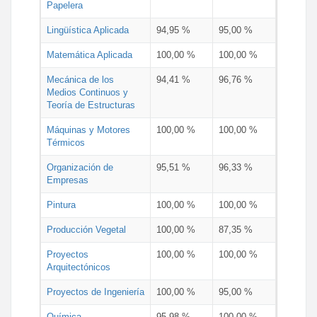
Papelera
Lingüística Aplicada
94,95 %
95,00 %
Matemática Aplicada
100,00 %
100,00 %
Mecánica de los
94,41 %
96,76 %
Medios Continuos y
Teoría de Estructuras
Máquinas y Motores
100,00 %
100,00 %
Térmicos
Organización de
95,51 %
96,33 %
Empresas
Pintura
100,00 %
100,00 %
Producción Vegetal
100,00 %
87,35 %
Proyectos
100,00 %
100,00 %
Arquitectónicos
Proyectos de Ingeniería
100,00 %
95,00 %
Química
95,98 %
100,00 %