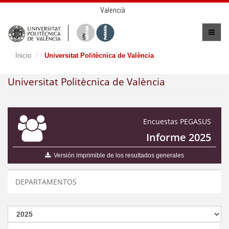
Valencià
Inicio
Universitat Politècnica de València
Universitat Politècnica de València
Encuestas PEGASUS
Informe 2025
Versión imprimible de los resultados generales
DEPARTAMENTOS