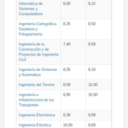
Informática de
9,00
8,15
Sistemas y
Computadores
Ingeniería Cartográfica
8,25
8,50
Geodesia y
Fotogrametría
Ingeniería de la
7,48
8,69
Construcción y de
Proyectos de Ingeniería
Civil
Ingeniería de Sistemas
9,26
9,19
y Automática
Ingeniería del Terreno
9,09
10,00
Ingeniería e
9,90
10,00
Infraestructura de los
Transportes
Ingeniería Electrónica
9,38
9,09
Ingeniería Eléctrica
10,00
9,69