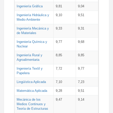
Ingeniería Gráfica
9,81
9,04
Ingeniería Hidráulica y
9,10
9,51
Medio Ambiente
Ingeniería Mecánica y
9,33
9,31
de Materiales
Ingeniería Química y
9,77
9,68
Nuclear
Ingeniería Rural y
8,85
9,85
Agroalimentaria
Ingeniería Textil y
7,72
9,77
Papelera
Lingüística Aplicada
7,10
7,23
Matemática Aplicada
9,28
9,51
Mecánica de los
9,47
9,14
Medios Continuos y
Teoría de Estructuras