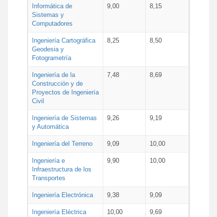
Informática de
9,00
8,15
Sistemas y
Computadores
Ingeniería Cartográfica
8,25
8,50
Geodesia y
Fotogrametría
Ingeniería de la
7,48
8,69
Construcción y de
Proyectos de Ingeniería
Civil
Ingeniería de Sistemas
9,26
9,19
y Automática
Ingeniería del Terreno
9,09
10,00
Ingeniería e
9,90
10,00
Infraestructura de los
Transportes
Ingeniería Electrónica
9,38
9,09
Ingeniería Eléctrica
10,00
9,69