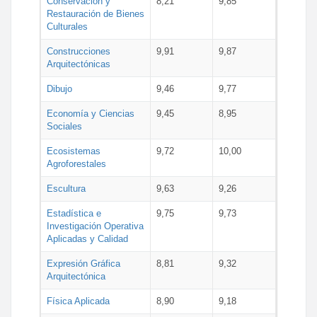
Conservación y
8,21
9,85
Restauración de Bienes
Culturales
Construcciones
9,91
9,87
Arquitectónicas
Dibujo
9,46
9,77
Economía y Ciencias
9,45
8,95
Sociales
Ecosistemas
9,72
10,00
Agroforestales
Escultura
9,63
9,26
Estadística e
9,75
9,73
Investigación Operativa
Aplicadas y Calidad
Expresión Gráfica
8,81
9,32
Arquitectónica
Física Aplicada
8,90
9,18