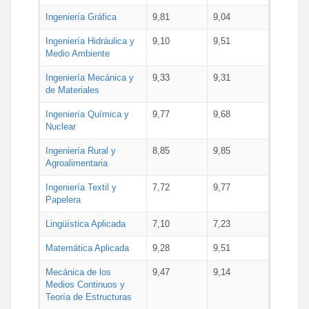
Ingeniería Gráfica
9,81
9,04
Ingeniería Hidráulica y
9,10
9,51
Medio Ambiente
Ingeniería Mecánica y
9,33
9,31
de Materiales
Ingeniería Química y
9,77
9,68
Nuclear
Ingeniería Rural y
8,85
9,85
Agroalimentaria
Ingeniería Textil y
7,72
9,77
Papelera
Lingüística Aplicada
7,10
7,23
Matemática Aplicada
9,28
9,51
Mecánica de los
9,47
9,14
Medios Continuos y
Teoría de Estructuras