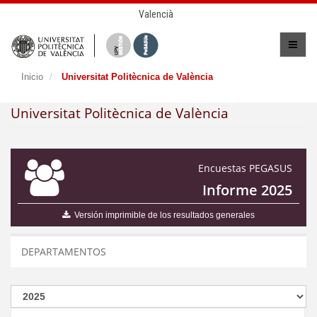
Valencià
Inicio
Universitat Politècnica de València
Universitat Politècnica de València
Encuestas PEGASUS
Informe 2025
Versión imprimible de los resultados generales
DEPARTAMENTOS