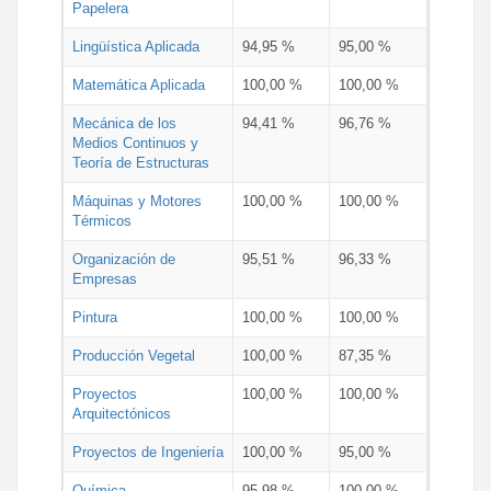
Papelera
Lingüística Aplicada
94,95 %
95,00 %
Matemática Aplicada
100,00 %
100,00 %
Mecánica de los
94,41 %
96,76 %
Medios Continuos y
Teoría de Estructuras
Máquinas y Motores
100,00 %
100,00 %
Térmicos
Organización de
95,51 %
96,33 %
Empresas
Pintura
100,00 %
100,00 %
Producción Vegetal
100,00 %
87,35 %
Proyectos
100,00 %
100,00 %
Arquitectónicos
Proyectos de Ingeniería
100,00 %
95,00 %
Química
95,98 %
100,00 %