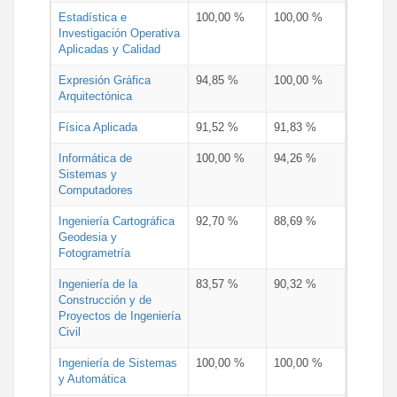
Estadística e
100,00 %
100,00 %
Investigación Operativa
Aplicadas y Calidad
Expresión Gráfica
94,85 %
100,00 %
Arquitectónica
Física Aplicada
91,52 %
91,83 %
Informática de
100,00 %
94,26 %
Sistemas y
Computadores
Ingeniería Cartográfica
92,70 %
88,69 %
Geodesia y
Fotogrametría
Ingeniería de la
83,57 %
90,32 %
Construcción y de
Proyectos de Ingeniería
Civil
Ingeniería de Sistemas
100,00 %
100,00 %
y Automática