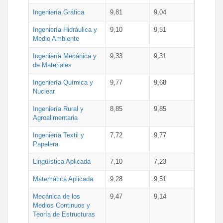
Ingeniería Gráfica
9,81
9,04
Ingeniería Hidráulica y
9,10
9,51
Medio Ambiente
Ingeniería Mecánica y
9,33
9,31
de Materiales
Ingeniería Química y
9,77
9,68
Nuclear
Ingeniería Rural y
8,85
9,85
Agroalimentaria
Ingeniería Textil y
7,72
9,77
Papelera
Lingüística Aplicada
7,10
7,23
Matemática Aplicada
9,28
9,51
Mecánica de los
9,47
9,14
Medios Continuos y
Teoría de Estructuras