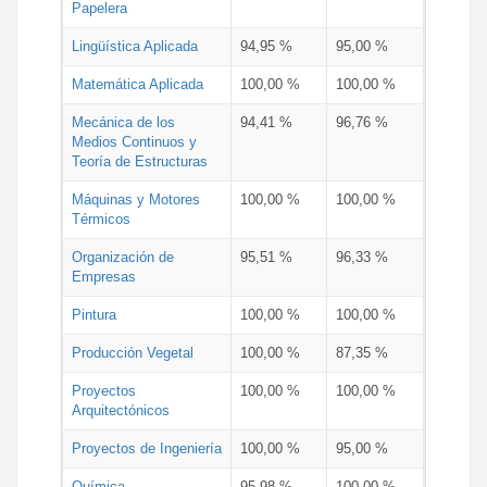
Papelera
Lingüística Aplicada
94,95 %
95,00 %
Matemática Aplicada
100,00 %
100,00 %
Mecánica de los
94,41 %
96,76 %
Medios Continuos y
Teoría de Estructuras
Máquinas y Motores
100,00 %
100,00 %
Térmicos
Organización de
95,51 %
96,33 %
Empresas
Pintura
100,00 %
100,00 %
Producción Vegetal
100,00 %
87,35 %
Proyectos
100,00 %
100,00 %
Arquitectónicos
Proyectos de Ingeniería
100,00 %
95,00 %
Química
95,98 %
100,00 %