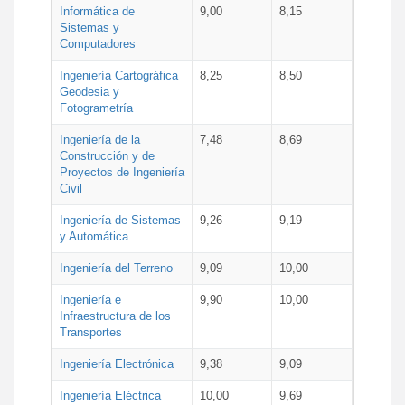
Informática de
9,00
8,15
Sistemas y
Computadores
Ingeniería Cartográfica
8,25
8,50
Geodesia y
Fotogrametría
Ingeniería de la
7,48
8,69
Construcción y de
Proyectos de Ingeniería
Civil
Ingeniería de Sistemas
9,26
9,19
y Automática
Ingeniería del Terreno
9,09
10,00
Ingeniería e
9,90
10,00
Infraestructura de los
Transportes
Ingeniería Electrónica
9,38
9,09
Ingeniería Eléctrica
10,00
9,69