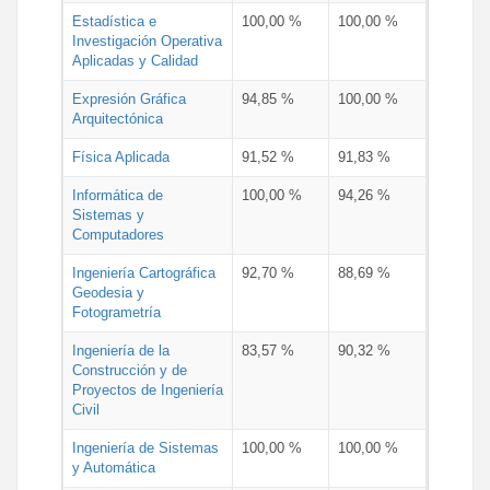
Estadística e
100,00 %
100,00 %
Investigación Operativa
Aplicadas y Calidad
Expresión Gráfica
94,85 %
100,00 %
Arquitectónica
Física Aplicada
91,52 %
91,83 %
Informática de
100,00 %
94,26 %
Sistemas y
Computadores
Ingeniería Cartográfica
92,70 %
88,69 %
Geodesia y
Fotogrametría
Ingeniería de la
83,57 %
90,32 %
Construcción y de
Proyectos de Ingeniería
Civil
Ingeniería de Sistemas
100,00 %
100,00 %
y Automática