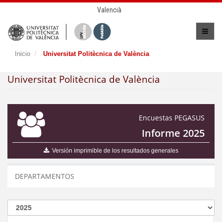
Valencià
Inicio
Universitat Politècnica de València
Universitat Politècnica de València
Encuestas PEGASUS
Informe 2025
Versión imprimible de los resultados generales
DEPARTAMENTOS