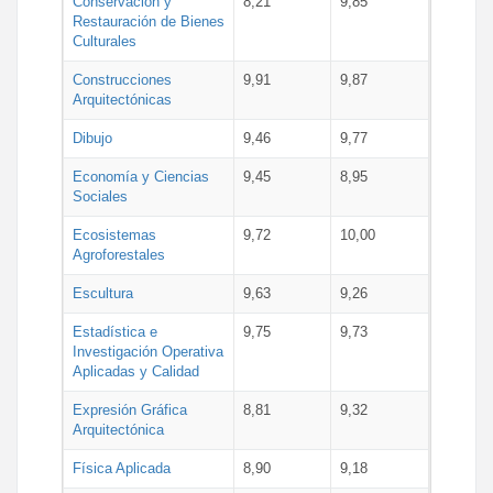
Conservación y
8,21
9,85
Restauración de Bienes
Culturales
Construcciones
9,91
9,87
Arquitectónicas
Dibujo
9,46
9,77
Economía y Ciencias
9,45
8,95
Sociales
Ecosistemas
9,72
10,00
Agroforestales
Escultura
9,63
9,26
Estadística e
9,75
9,73
Investigación Operativa
Aplicadas y Calidad
Expresión Gráfica
8,81
9,32
Arquitectónica
Física Aplicada
8,90
9,18