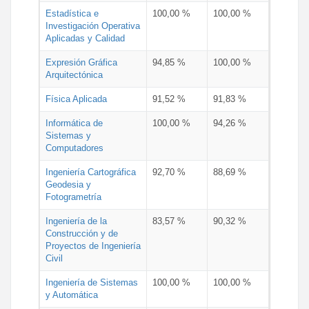
Estadística e
100,00 %
100,00 %
Investigación Operativa
Aplicadas y Calidad
Expresión Gráfica
94,85 %
100,00 %
Arquitectónica
Física Aplicada
91,52 %
91,83 %
Informática de
100,00 %
94,26 %
Sistemas y
Computadores
Ingeniería Cartográfica
92,70 %
88,69 %
Geodesia y
Fotogrametría
Ingeniería de la
83,57 %
90,32 %
Construcción y de
Proyectos de Ingeniería
Civil
Ingeniería de Sistemas
100,00 %
100,00 %
y Automática