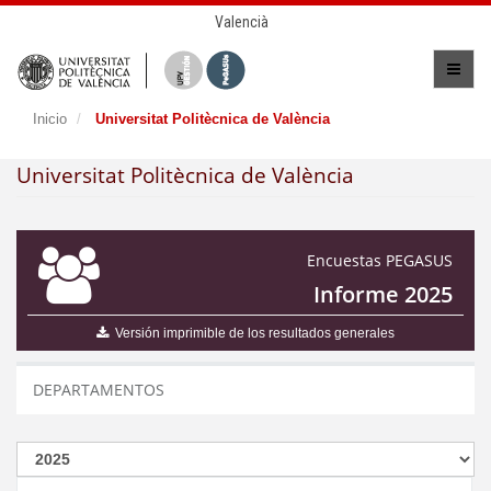
Valencià
Inicio
Universitat Politècnica de València
Universitat Politècnica de València
Encuestas PEGASUS
Informe 2025
Versión imprimible de los resultados generales
DEPARTAMENTOS