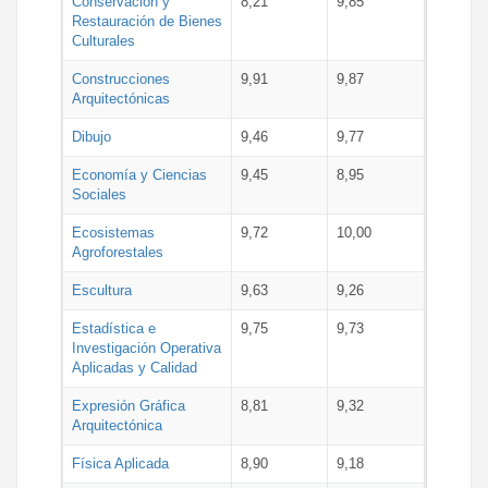
Conservación y
8,21
9,85
Restauración de Bienes
Culturales
Construcciones
9,91
9,87
Arquitectónicas
Dibujo
9,46
9,77
Economía y Ciencias
9,45
8,95
Sociales
Ecosistemas
9,72
10,00
Agroforestales
Escultura
9,63
9,26
Estadística e
9,75
9,73
Investigación Operativa
Aplicadas y Calidad
Expresión Gráfica
8,81
9,32
Arquitectónica
Física Aplicada
8,90
9,18