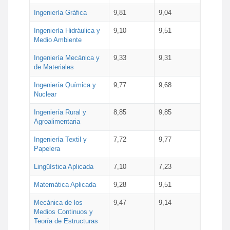
Ingeniería Gráfica
9,81
9,04
Ingeniería Hidráulica y
9,10
9,51
Medio Ambiente
Ingeniería Mecánica y
9,33
9,31
de Materiales
Ingeniería Química y
9,77
9,68
Nuclear
Ingeniería Rural y
8,85
9,85
Agroalimentaria
Ingeniería Textil y
7,72
9,77
Papelera
Lingüística Aplicada
7,10
7,23
Matemática Aplicada
9,28
9,51
Mecánica de los
9,47
9,14
Medios Continuos y
Teoría de Estructuras