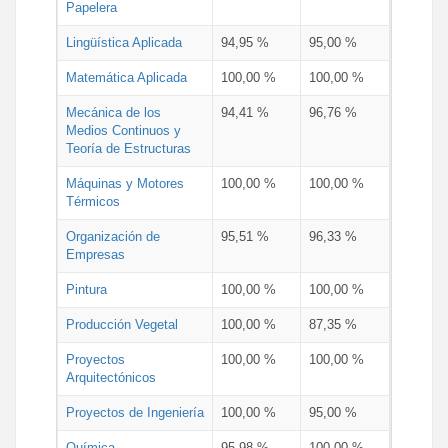
Papelera
Lingüística Aplicada
94,95 %
95,00 %
Matemática Aplicada
100,00 %
100,00 %
Mecánica de los
94,41 %
96,76 %
Medios Continuos y
Teoría de Estructuras
Máquinas y Motores
100,00 %
100,00 %
Térmicos
Organización de
95,51 %
96,33 %
Empresas
Pintura
100,00 %
100,00 %
Producción Vegetal
100,00 %
87,35 %
Proyectos
100,00 %
100,00 %
Arquitectónicos
Proyectos de Ingeniería
100,00 %
95,00 %
Química
95,98 %
100,00 %