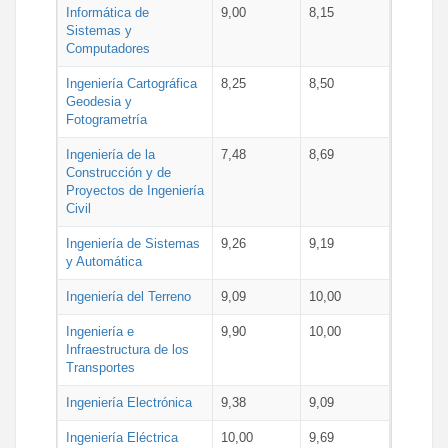
Informática de
9,00
8,15
Sistemas y
Computadores
Ingeniería Cartográfica
8,25
8,50
Geodesia y
Fotogrametría
Ingeniería de la
7,48
8,69
Construcción y de
Proyectos de Ingeniería
Civil
Ingeniería de Sistemas
9,26
9,19
y Automática
Ingeniería del Terreno
9,09
10,00
Ingeniería e
9,90
10,00
Infraestructura de los
Transportes
Ingeniería Electrónica
9,38
9,09
Ingeniería Eléctrica
10,00
9,69