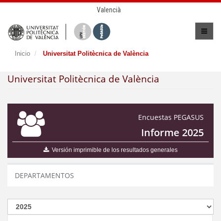
Valencià
Inicio
Universitat Politècnica de València
Universitat Politècnica de València
Encuestas PEGASUS
Informe 2025
Versión imprimible de los resultados generales
DEPARTAMENTOS