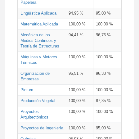
Papelera
Lingüística Aplicada
94,95 %
95,00 %
Matemática Aplicada
100,00 %
100,00 %
Mecánica de los
94,41 %
96,76 %
Medios Continuos y
Teoría de Estructuras
Máquinas y Motores
100,00 %
100,00 %
Térmicos
Organización de
95,51 %
96,33 %
Empresas
Pintura
100,00 %
100,00 %
Producción Vegetal
100,00 %
87,35 %
Proyectos
100,00 %
100,00 %
Arquitectónicos
Proyectos de Ingeniería
100,00 %
95,00 %
Química
95,98 %
100,00 %