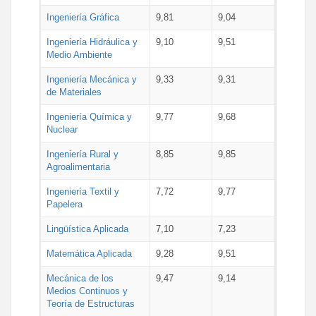
Ingeniería Gráfica
9,81
9,04
Ingeniería Hidráulica y
9,10
9,51
Medio Ambiente
Ingeniería Mecánica y
9,33
9,31
de Materiales
Ingeniería Química y
9,77
9,68
Nuclear
Ingeniería Rural y
8,85
9,85
Agroalimentaria
Ingeniería Textil y
7,72
9,77
Papelera
Lingüística Aplicada
7,10
7,23
Matemática Aplicada
9,28
9,51
Mecánica de los
9,47
9,14
Medios Continuos y
Teoría de Estructuras