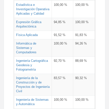
Estadística e
100,00 %
100,00 %
Investigación Operativa
Aplicadas y Calidad
Expresión Gráfica
94,85 %
100,00 %
Arquitectónica
Física Aplicada
91,52 %
91,83 %
Informática de
100,00 %
94,26 %
Sistemas y
Computadores
Ingeniería Cartográfica
92,70 %
88,69 %
Geodesia y
Fotogrametría
Ingeniería de la
83,57 %
90,32 %
Construcción y de
Proyectos de Ingeniería
Civil
Ingeniería de Sistemas
100,00 %
100,00 %
y Automática