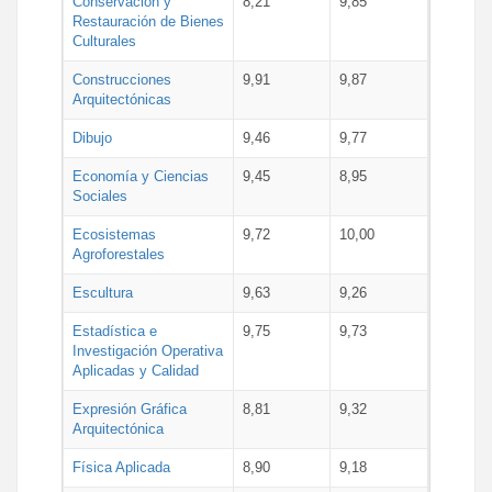
Conservación y
8,21
9,85
Restauración de Bienes
Culturales
Construcciones
9,91
9,87
Arquitectónicas
Dibujo
9,46
9,77
Economía y Ciencias
9,45
8,95
Sociales
Ecosistemas
9,72
10,00
Agroforestales
Escultura
9,63
9,26
Estadística e
9,75
9,73
Investigación Operativa
Aplicadas y Calidad
Expresión Gráfica
8,81
9,32
Arquitectónica
Física Aplicada
8,90
9,18