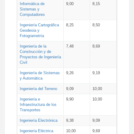
Informática de
9,00
8,15
Sistemas y
Computadores
Ingeniería Cartográfica
8,25
8,50
Geodesia y
Fotogrametría
Ingeniería de la
7,48
8,69
Construcción y de
Proyectos de Ingeniería
Civil
Ingeniería de Sistemas
9,26
9,19
y Automática
Ingeniería del Terreno
9,09
10,00
Ingeniería e
9,90
10,00
Infraestructura de los
Transportes
Ingeniería Electrónica
9,38
9,09
Ingeniería Eléctrica
10,00
9,69