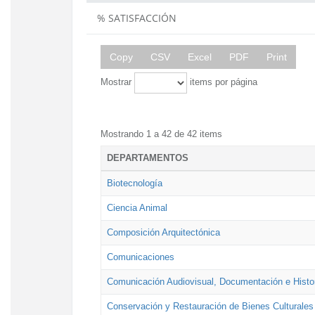
% SATISFACCIÓN
Copy
CSV
Excel
PDF
Print
Mostrar
items por página
Mostrando 1 a 42 de 42 items
DEPARTAMENTOS
Biotecnología
Ciencia Animal
Composición Arquitectónica
Comunicaciones
Comunicación Audiovisual, Documentación e Histor
Conservación y Restauración de Bienes Culturales