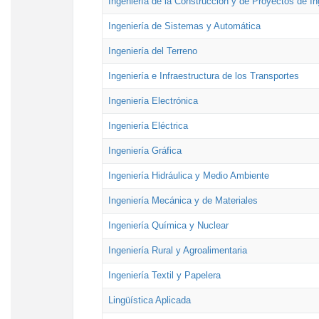
Ingeniería de la Construcción y de Proyectos de Ing
Ingeniería de Sistemas y Automática
Ingeniería del Terreno
Ingeniería e Infraestructura de los Transportes
Ingeniería Electrónica
Ingeniería Eléctrica
Ingeniería Gráfica
Ingeniería Hidráulica y Medio Ambiente
Ingeniería Mecánica y de Materiales
Ingeniería Química y Nuclear
Ingeniería Rural y Agroalimentaria
Ingeniería Textil y Papelera
Lingüística Aplicada