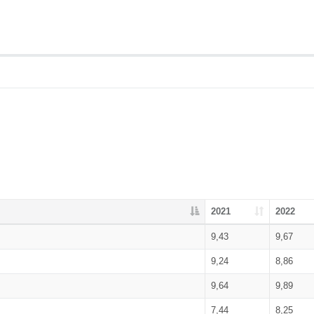
2021
2022
9,43
9,67
9,24
8,86
9,64
9,89
7,44
8,25