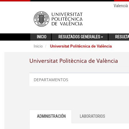
Valencià
INICIO
RESULTADOS GENERALES
RESULT
Inicio
Universitat Politècnica de València
Universitat Politècnica de València
DEPARTAMENTOS
ADMINISTRACIÓN
LABORATORIOS