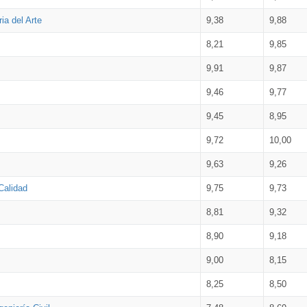
ia del Arte
9,38
9,88
8,21
9,85
9,91
9,87
9,46
9,77
9,45
8,95
9,72
10,00
9,63
9,26
Calidad
9,75
9,73
8,81
9,32
8,90
9,18
9,00
8,15
8,25
8,50