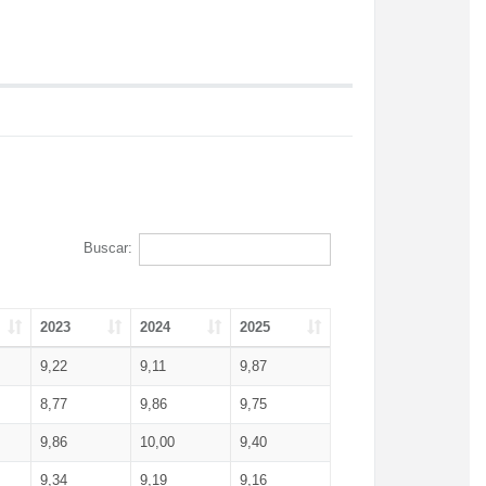
Buscar:
2023
2024
2025
9,22
9,11
9,87
8,77
9,86
9,75
9,86
10,00
9,40
9,34
9,19
9,16