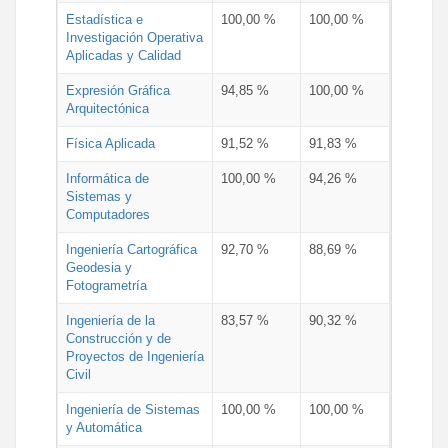
Estadística e
100,00 %
100,00 %
Investigación Operativa
Aplicadas y Calidad
Expresión Gráfica
94,85 %
100,00 %
Arquitectónica
Física Aplicada
91,52 %
91,83 %
Informática de
100,00 %
94,26 %
Sistemas y
Computadores
Ingeniería Cartográfica
92,70 %
88,69 %
Geodesia y
Fotogrametría
Ingeniería de la
83,57 %
90,32 %
Construcción y de
Proyectos de Ingeniería
Civil
Ingeniería de Sistemas
100,00 %
100,00 %
y Automática