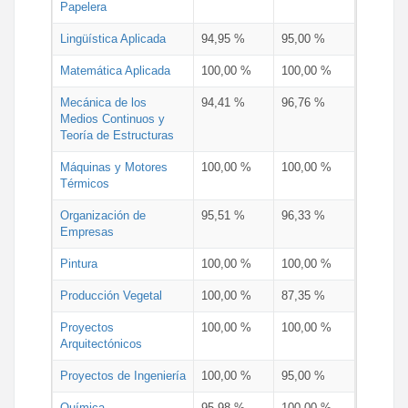
Papelera
Lingüística Aplicada
94,95 %
95,00 %
Matemática Aplicada
100,00 %
100,00 %
Mecánica de los
94,41 %
96,76 %
Medios Continuos y
Teoría de Estructuras
Máquinas y Motores
100,00 %
100,00 %
Térmicos
Organización de
95,51 %
96,33 %
Empresas
Pintura
100,00 %
100,00 %
Producción Vegetal
100,00 %
87,35 %
Proyectos
100,00 %
100,00 %
Arquitectónicos
Proyectos de Ingeniería
100,00 %
95,00 %
Química
95,98 %
100,00 %