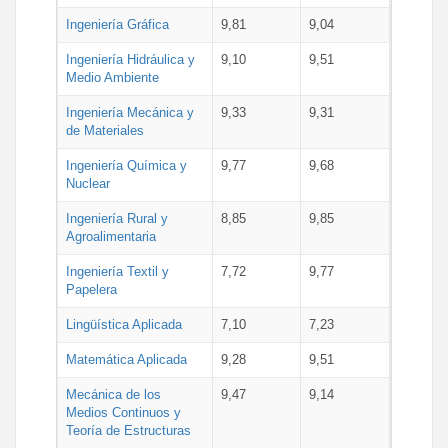
Ingeniería Gráfica
9,81
9,04
Ingeniería Hidráulica y
9,10
9,51
Medio Ambiente
Ingeniería Mecánica y
9,33
9,31
de Materiales
Ingeniería Química y
9,77
9,68
Nuclear
Ingeniería Rural y
8,85
9,85
Agroalimentaria
Ingeniería Textil y
7,72
9,77
Papelera
Lingüística Aplicada
7,10
7,23
Matemática Aplicada
9,28
9,51
Mecánica de los
9,47
9,14
Medios Continuos y
Teoría de Estructuras