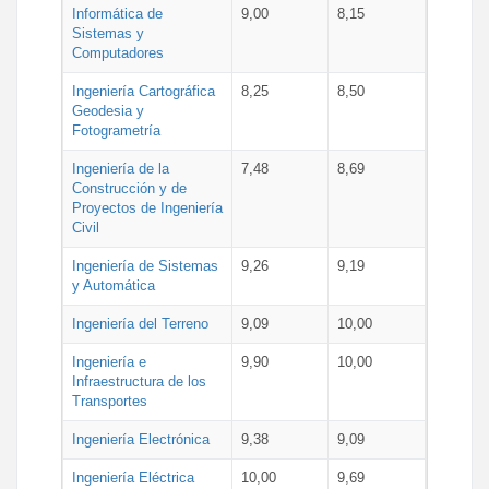
Informática de
9,00
8,15
Sistemas y
Computadores
Ingeniería Cartográfica
8,25
8,50
Geodesia y
Fotogrametría
Ingeniería de la
7,48
8,69
Construcción y de
Proyectos de Ingeniería
Civil
Ingeniería de Sistemas
9,26
9,19
y Automática
Ingeniería del Terreno
9,09
10,00
Ingeniería e
9,90
10,00
Infraestructura de los
Transportes
Ingeniería Electrónica
9,38
9,09
Ingeniería Eléctrica
10,00
9,69