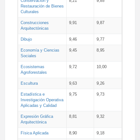
Conservación y
8,21
9,85
Restauración de Bienes
Culturales
Construcciones
9,91
9,87
Arquitectónicas
Dibujo
9,46
9,77
Economía y Ciencias
9,45
8,95
Sociales
Ecosistemas
9,72
10,00
Agroforestales
Escultura
9,63
9,26
Estadística e
9,75
9,73
Investigación Operativa
Aplicadas y Calidad
Expresión Gráfica
8,81
9,32
Arquitectónica
Física Aplicada
8,90
9,18