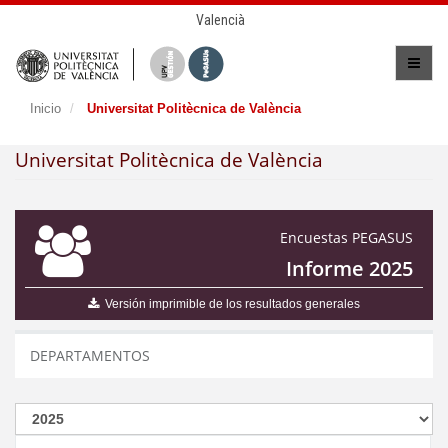
Valencià
Inicio
Universitat Politècnica de València
Universitat Politècnica de València
Encuestas PEGASUS
Informe 2025
Versión imprimible de los resultados generales
DEPARTAMENTOS