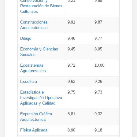
Conservación y
8,21
9,85
Restauración de Bienes
Culturales
Construcciones
9,91
9,87
Arquitectónicas
Dibujo
9,46
9,77
Economía y Ciencias
9,45
8,95
Sociales
Ecosistemas
9,72
10,00
Agroforestales
Escultura
9,63
9,26
Estadística e
9,75
9,73
Investigación Operativa
Aplicadas y Calidad
Expresión Gráfica
8,81
9,32
Arquitectónica
Física Aplicada
8,90
9,18