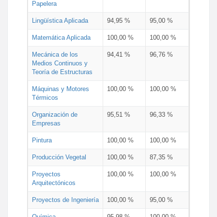
Papelera
Lingüística Aplicada
94,95 %
95,00 %
Matemática Aplicada
100,00 %
100,00 %
Mecánica de los
94,41 %
96,76 %
Medios Continuos y
Teoría de Estructuras
Máquinas y Motores
100,00 %
100,00 %
Térmicos
Organización de
95,51 %
96,33 %
Empresas
Pintura
100,00 %
100,00 %
Producción Vegetal
100,00 %
87,35 %
Proyectos
100,00 %
100,00 %
Arquitectónicos
Proyectos de Ingeniería
100,00 %
95,00 %
Química
95,98 %
100,00 %