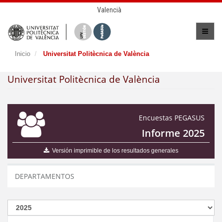
Valencià
Inicio
Universitat Politècnica de València
Universitat Politècnica de València
Encuestas PEGASUS
Informe 2025
Versión imprimible de los resultados generales
DEPARTAMENTOS