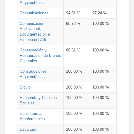
Arquitectónica
Comunicaciones
94,61 %
97,24 %
Comunicación
98,78 %
100,00 %
Audiovisual,
Documentación e
Historia del Arte
Conservación y
88,61 %
100,00 %
Restauración de Bienes
Culturales
Construcciones
100,00 %
100,00 %
Arquitectónicas
Dibujo
100,00 %
100,00 %
Economía y Ciencias
100,00 %
100,00 %
Sociales
Ecosistemas
100,00 %
100,00 %
Agroforestales
Escultura
100,00 %
100,00 %