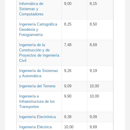
Informática de
9,00
8,15
Sistemas y
Computadores
Ingeniería Cartográfica
8,25
8,50
Geodesia y
Fotogrametría
Ingeniería de la
7,48
8,69
Construcción y de
Proyectos de Ingeniería
Civil
Ingeniería de Sistemas
9,26
9,19
y Automática
Ingeniería del Terreno
9,09
10,00
Ingeniería e
9,90
10,00
Infraestructura de los
Transportes
Ingeniería Electrónica
9,38
9,09
Ingeniería Eléctrica
10,00
9,69