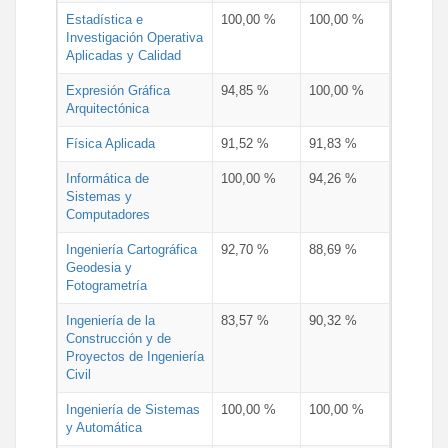
Estadística e
100,00 %
100,00 %
Investigación Operativa
Aplicadas y Calidad
Expresión Gráfica
94,85 %
100,00 %
Arquitectónica
Física Aplicada
91,52 %
91,83 %
Informática de
100,00 %
94,26 %
Sistemas y
Computadores
Ingeniería Cartográfica
92,70 %
88,69 %
Geodesia y
Fotogrametría
Ingeniería de la
83,57 %
90,32 %
Construcción y de
Proyectos de Ingeniería
Civil
Ingeniería de Sistemas
100,00 %
100,00 %
y Automática