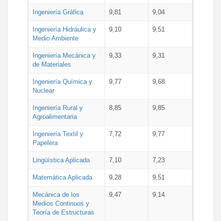
Ingeniería Gráfica
9,81
9,04
Ingeniería Hidráulica y
9,10
9,51
Medio Ambiente
Ingeniería Mecánica y
9,33
9,31
de Materiales
Ingeniería Química y
9,77
9,68
Nuclear
Ingeniería Rural y
8,85
9,85
Agroalimentaria
Ingeniería Textil y
7,72
9,77
Papelera
Lingüística Aplicada
7,10
7,23
Matemática Aplicada
9,28
9,51
Mecánica de los
9,47
9,14
Medios Continuos y
Teoría de Estructuras