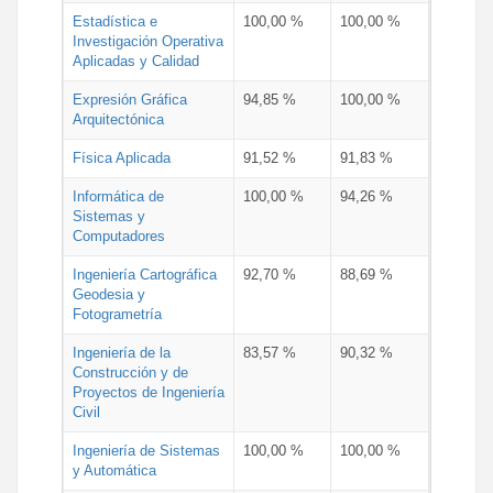
Estadística e
100,00 %
100,00 %
Investigación Operativa
Aplicadas y Calidad
Expresión Gráfica
94,85 %
100,00 %
Arquitectónica
Física Aplicada
91,52 %
91,83 %
Informática de
100,00 %
94,26 %
Sistemas y
Computadores
Ingeniería Cartográfica
92,70 %
88,69 %
Geodesia y
Fotogrametría
Ingeniería de la
83,57 %
90,32 %
Construcción y de
Proyectos de Ingeniería
Civil
Ingeniería de Sistemas
100,00 %
100,00 %
y Automática