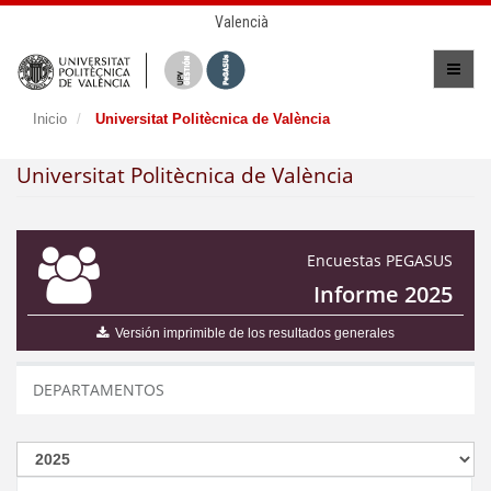
Valencià
Inicio
Universitat Politècnica de València
Universitat Politècnica de València
Encuestas PEGASUS
Informe 2025
Versión imprimible de los resultados generales
DEPARTAMENTOS