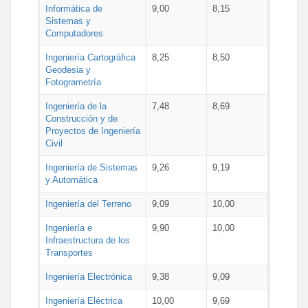
Informática de
9,00
8,15
Sistemas y
Computadores
Ingeniería Cartográfica
8,25
8,50
Geodesia y
Fotogrametría
Ingeniería de la
7,48
8,69
Construcción y de
Proyectos de Ingeniería
Civil
Ingeniería de Sistemas
9,26
9,19
y Automática
Ingeniería del Terreno
9,09
10,00
Ingeniería e
9,90
10,00
Infraestructura de los
Transportes
Ingeniería Electrónica
9,38
9,09
Ingeniería Eléctrica
10,00
9,69