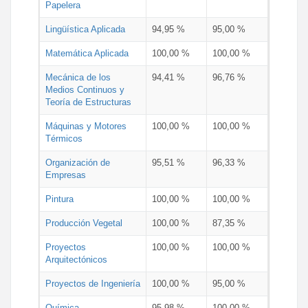
Papelera
Lingüística Aplicada
94,95 %
95,00 %
Matemática Aplicada
100,00 %
100,00 %
Mecánica de los
94,41 %
96,76 %
Medios Continuos y
Teoría de Estructuras
Máquinas y Motores
100,00 %
100,00 %
Térmicos
Organización de
95,51 %
96,33 %
Empresas
Pintura
100,00 %
100,00 %
Producción Vegetal
100,00 %
87,35 %
Proyectos
100,00 %
100,00 %
Arquitectónicos
Proyectos de Ingeniería
100,00 %
95,00 %
Química
95,98 %
100,00 %