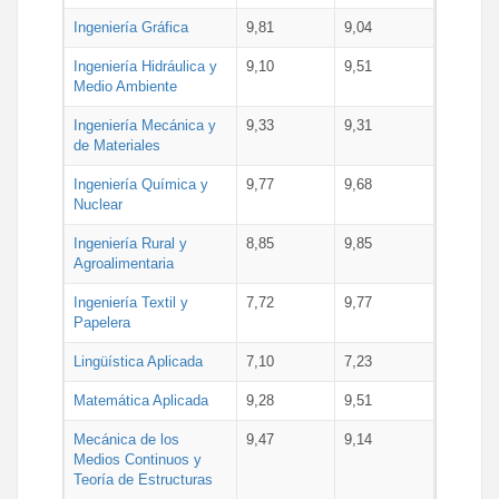
Ingeniería Gráfica
9,81
9,04
Ingeniería Hidráulica y
9,10
9,51
Medio Ambiente
Ingeniería Mecánica y
9,33
9,31
de Materiales
Ingeniería Química y
9,77
9,68
Nuclear
Ingeniería Rural y
8,85
9,85
Agroalimentaria
Ingeniería Textil y
7,72
9,77
Papelera
Lingüística Aplicada
7,10
7,23
Matemática Aplicada
9,28
9,51
Mecánica de los
9,47
9,14
Medios Continuos y
Teoría de Estructuras