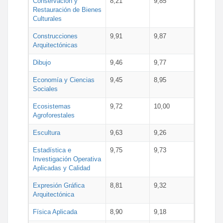
Conservación y
8,21
9,85
Restauración de Bienes
Culturales
Construcciones
9,91
9,87
Arquitectónicas
Dibujo
9,46
9,77
Economía y Ciencias
9,45
8,95
Sociales
Ecosistemas
9,72
10,00
Agroforestales
Escultura
9,63
9,26
Estadística e
9,75
9,73
Investigación Operativa
Aplicadas y Calidad
Expresión Gráfica
8,81
9,32
Arquitectónica
Física Aplicada
8,90
9,18