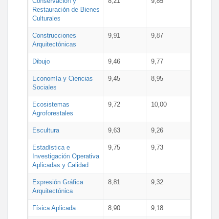
Conservación y
8,21
9,85
Restauración de Bienes
Culturales
Construcciones
9,91
9,87
Arquitectónicas
Dibujo
9,46
9,77
Economía y Ciencias
9,45
8,95
Sociales
Ecosistemas
9,72
10,00
Agroforestales
Escultura
9,63
9,26
Estadística e
9,75
9,73
Investigación Operativa
Aplicadas y Calidad
Expresión Gráfica
8,81
9,32
Arquitectónica
Física Aplicada
8,90
9,18