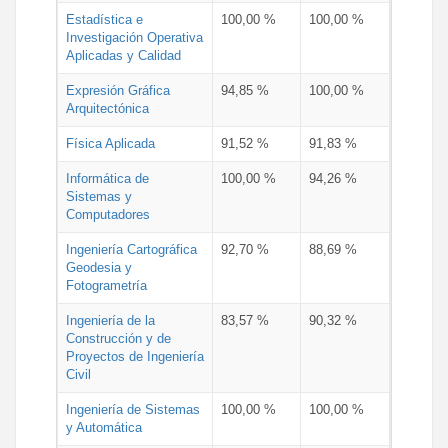
Estadística e
100,00 %
100,00 %
Investigación Operativa
Aplicadas y Calidad
Expresión Gráfica
94,85 %
100,00 %
Arquitectónica
Física Aplicada
91,52 %
91,83 %
Informática de
100,00 %
94,26 %
Sistemas y
Computadores
Ingeniería Cartográfica
92,70 %
88,69 %
Geodesia y
Fotogrametría
Ingeniería de la
83,57 %
90,32 %
Construcción y de
Proyectos de Ingeniería
Civil
Ingeniería de Sistemas
100,00 %
100,00 %
y Automática