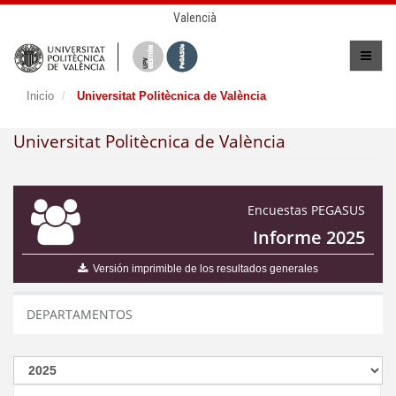
Valencià
Inicio
Universitat Politècnica de València
Universitat Politècnica de València
Encuestas PEGASUS
Informe 2025
Versión imprimible de los resultados generales
DEPARTAMENTOS