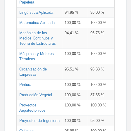
Papelera
Lingüística Aplicada
94,95 %
95,00 %
Matemática Aplicada
100,00 %
100,00 %
Mecánica de los
94,41 %
96,76 %
Medios Continuos y
Teoría de Estructuras
Máquinas y Motores
100,00 %
100,00 %
Térmicos
Organización de
95,51 %
96,33 %
Empresas
Pintura
100,00 %
100,00 %
Producción Vegetal
100,00 %
87,35 %
Proyectos
100,00 %
100,00 %
Arquitectónicos
Proyectos de Ingeniería
100,00 %
95,00 %
Química
95,98 %
100,00 %