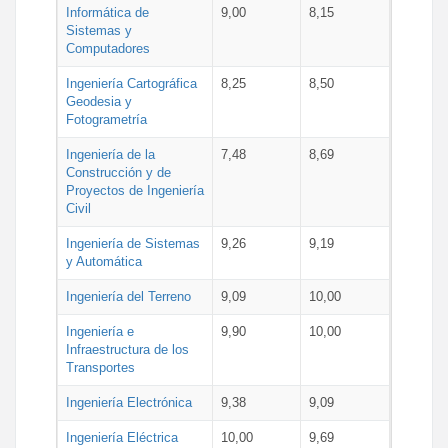
Informática de
9,00
8,15
Sistemas y
Computadores
Ingeniería Cartográfica
8,25
8,50
Geodesia y
Fotogrametría
Ingeniería de la
7,48
8,69
Construcción y de
Proyectos de Ingeniería
Civil
Ingeniería de Sistemas
9,26
9,19
y Automática
Ingeniería del Terreno
9,09
10,00
Ingeniería e
9,90
10,00
Infraestructura de los
Transportes
Ingeniería Electrónica
9,38
9,09
Ingeniería Eléctrica
10,00
9,69