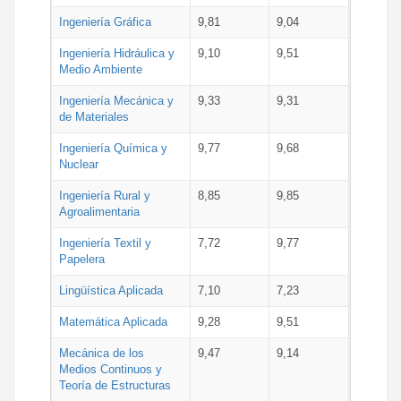
Ingeniería Gráfica
9,81
9,04
Ingeniería Hidráulica y
9,10
9,51
Medio Ambiente
Ingeniería Mecánica y
9,33
9,31
de Materiales
Ingeniería Química y
9,77
9,68
Nuclear
Ingeniería Rural y
8,85
9,85
Agroalimentaria
Ingeniería Textil y
7,72
9,77
Papelera
Lingüística Aplicada
7,10
7,23
Matemática Aplicada
9,28
9,51
Mecánica de los
9,47
9,14
Medios Continuos y
Teoría de Estructuras