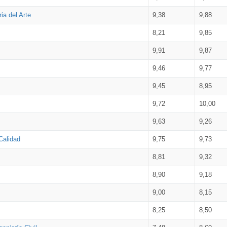
ia del Arte
9,38
9,88
8,21
9,85
9,91
9,87
9,46
9,77
9,45
8,95
9,72
10,00
9,63
9,26
Calidad
9,75
9,73
8,81
9,32
8,90
9,18
9,00
8,15
8,25
8,50