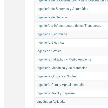
Ingeniería de la Construcción y de Proyectos de Ing
Ingeniería de Sistemas y Automática
Ingeniería del Terreno
Ingeniería e Infraestructura de los Transportes
Ingeniería Electrónica
Ingeniería Eléctrica
Ingeniería Gráfica
Ingeniería Hidráulica y Medio Ambiente
Ingeniería Mecánica y de Materiales
Ingeniería Química y Nuclear
Ingeniería Rural y Agroalimentaria
Ingeniería Textil y Papelera
Lingüística Aplicada