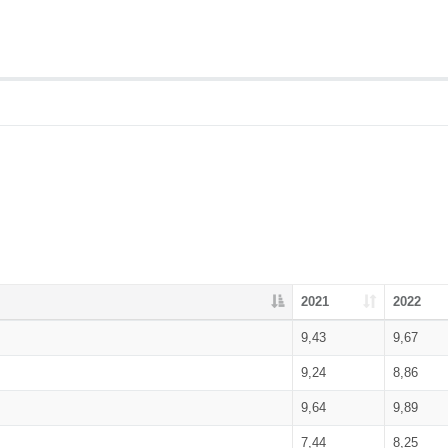
2021
2022
9,43
9,67
9,24
8,86
9,64
9,89
7,44
8,25