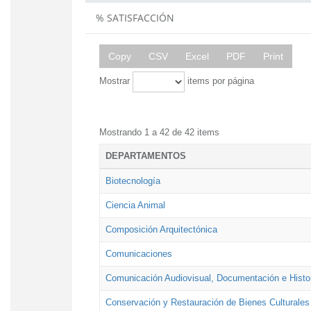
% SATISFACCIÓN
Copy
CSV
Excel
PDF
Print
Mostrar
items por página
Mostrando 1 a 42 de 42 items
DEPARTAMENTOS
Biotecnología
Ciencia Animal
Composición Arquitectónica
Comunicaciones
Comunicación Audiovisual, Documentación e Histor
Conservación y Restauración de Bienes Culturales