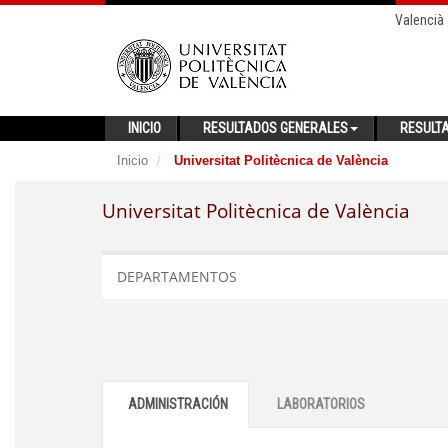
Valencià
INICIO
RESULTADOS GENERALES
RESULT
Inicio
Universitat Politècnica de València
Universitat Politècnica de València
DEPARTAMENTOS
ADMINISTRACIÓN
LABORATORIOS