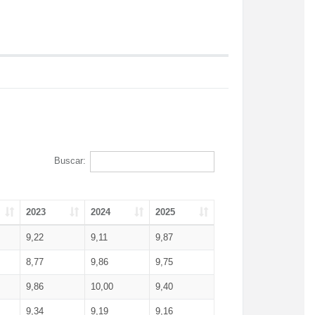
Buscar:
2023
2024
2025
9,22
9,11
9,87
8,77
9,86
9,75
9,86
10,00
9,40
9,34
9,19
9,16