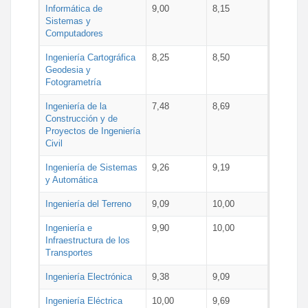
Informática de
9,00
8,15
Sistemas y
Computadores
Ingeniería Cartográfica
8,25
8,50
Geodesia y
Fotogrametría
Ingeniería de la
7,48
8,69
Construcción y de
Proyectos de Ingeniería
Civil
Ingeniería de Sistemas
9,26
9,19
y Automática
Ingeniería del Terreno
9,09
10,00
Ingeniería e
9,90
10,00
Infraestructura de los
Transportes
Ingeniería Electrónica
9,38
9,09
Ingeniería Eléctrica
10,00
9,69