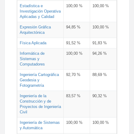
Estadística e
100,00 %
100,00 %
Investigación Operativa
Aplicadas y Calidad
Expresión Gráfica
94,85 %
100,00 %
Arquitectónica
Física Aplicada
91,52 %
91,83 %
Informática de
100,00 %
94,26 %
Sistemas y
Computadores
Ingeniería Cartográfica
92,70 %
88,69 %
Geodesia y
Fotogrametría
Ingeniería de la
83,57 %
90,32 %
Construcción y de
Proyectos de Ingeniería
Civil
Ingeniería de Sistemas
100,00 %
100,00 %
y Automática