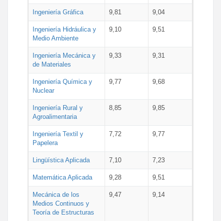
Ingeniería Gráfica
9,81
9,04
Ingeniería Hidráulica y
9,10
9,51
Medio Ambiente
Ingeniería Mecánica y
9,33
9,31
de Materiales
Ingeniería Química y
9,77
9,68
Nuclear
Ingeniería Rural y
8,85
9,85
Agroalimentaria
Ingeniería Textil y
7,72
9,77
Papelera
Lingüística Aplicada
7,10
7,23
Matemática Aplicada
9,28
9,51
Mecánica de los
9,47
9,14
Medios Continuos y
Teoría de Estructuras