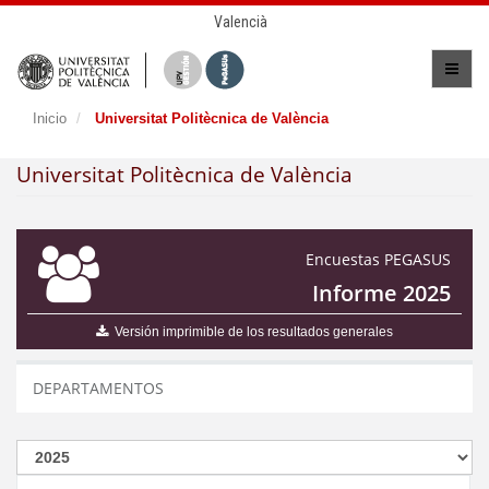
Valencià
Inicio
Universitat Politècnica de València
Universitat Politècnica de València
Encuestas PEGASUS
Informe 2025
Versión imprimible de los resultados generales
DEPARTAMENTOS