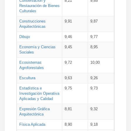
Conservación y
8,21
9,85
Restauración de Bienes
Culturales
Construcciones
9,91
9,87
Arquitectónicas
Dibujo
9,46
9,77
Economía y Ciencias
9,45
8,95
Sociales
Ecosistemas
9,72
10,00
Agroforestales
Escultura
9,63
9,26
Estadística e
9,75
9,73
Investigación Operativa
Aplicadas y Calidad
Expresión Gráfica
8,81
9,32
Arquitectónica
Física Aplicada
8,90
9,18