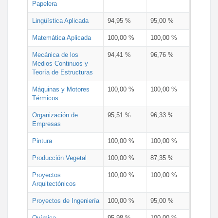
Papelera
Lingüística Aplicada
94,95 %
95,00 %
Matemática Aplicada
100,00 %
100,00 %
Mecánica de los
94,41 %
96,76 %
Medios Continuos y
Teoría de Estructuras
Máquinas y Motores
100,00 %
100,00 %
Térmicos
Organización de
95,51 %
96,33 %
Empresas
Pintura
100,00 %
100,00 %
Producción Vegetal
100,00 %
87,35 %
Proyectos
100,00 %
100,00 %
Arquitectónicos
Proyectos de Ingeniería
100,00 %
95,00 %
Química
95,98 %
100,00 %