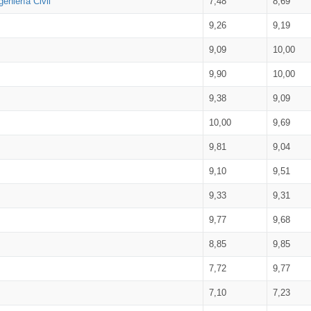
eniería Civil
7,48
8,69
9,26
9,19
9,09
10,00
9,90
10,00
9,38
9,09
10,00
9,69
9,81
9,04
9,10
9,51
9,33
9,31
9,77
9,68
8,85
9,85
7,72
9,77
7,10
7,23