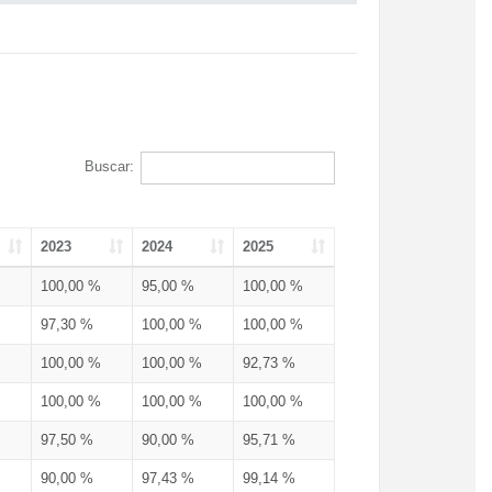
Buscar:
2023
2024
2025
100,00 %
95,00 %
100,00 %
97,30 %
100,00 %
100,00 %
100,00 %
100,00 %
92,73 %
100,00 %
100,00 %
100,00 %
97,50 %
90,00 %
95,71 %
90,00 %
97,43 %
99,14 %