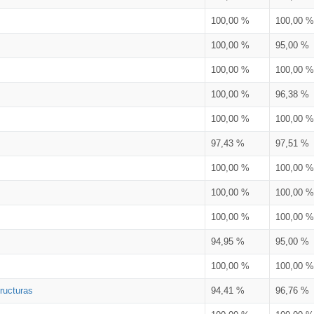
100,00 %
100,00 %
100,00 %
95,00 %
100,00 %
100,00 %
100,00 %
96,38 %
100,00 %
100,00 %
97,43 %
97,51 %
100,00 %
100,00 %
100,00 %
100,00 %
100,00 %
100,00 %
94,95 %
95,00 %
100,00 %
100,00 %
ructuras
94,41 %
96,76 %