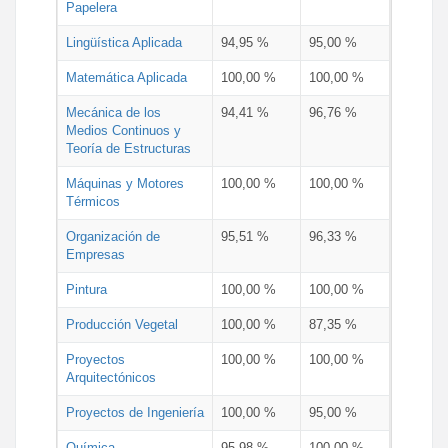
Papelera
Lingüística Aplicada
94,95 %
95,00 %
Matemática Aplicada
100,00 %
100,00 %
Mecánica de los
94,41 %
96,76 %
Medios Continuos y
Teoría de Estructuras
Máquinas y Motores
100,00 %
100,00 %
Térmicos
Organización de
95,51 %
96,33 %
Empresas
Pintura
100,00 %
100,00 %
Producción Vegetal
100,00 %
87,35 %
Proyectos
100,00 %
100,00 %
Arquitectónicos
Proyectos de Ingeniería
100,00 %
95,00 %
Química
95,98 %
100,00 %