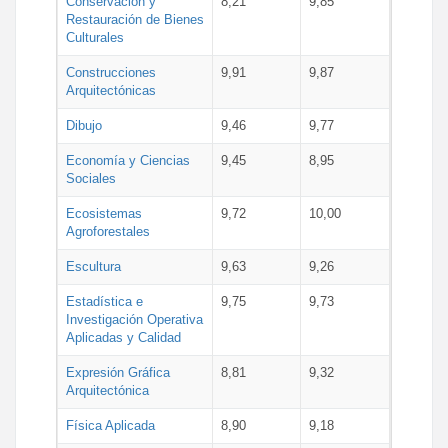
Conservación y
8,21
9,85
Restauración de Bienes
Culturales
Construcciones
9,91
9,87
Arquitectónicas
Dibujo
9,46
9,77
Economía y Ciencias
9,45
8,95
Sociales
Ecosistemas
9,72
10,00
Agroforestales
Escultura
9,63
9,26
Estadística e
9,75
9,73
Investigación Operativa
Aplicadas y Calidad
Expresión Gráfica
8,81
9,32
Arquitectónica
Física Aplicada
8,90
9,18