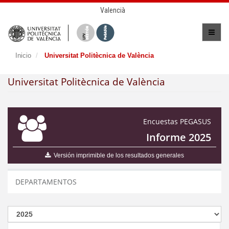
Valencià
Inicio
Universitat Politècnica de València
Universitat Politècnica de València
Encuestas PEGASUS
Informe 2025
Versión imprimible de los resultados generales
DEPARTAMENTOS