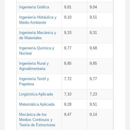
Ingeniería Gráfica
9,81
9,04
Ingeniería Hidráulica y
9,10
9,51
Medio Ambiente
Ingeniería Mecánica y
9,33
9,31
de Materiales
Ingeniería Química y
9,77
9,68
Nuclear
Ingeniería Rural y
8,85
9,85
Agroalimentaria
Ingeniería Textil y
7,72
9,77
Papelera
Lingüística Aplicada
7,10
7,23
Matemática Aplicada
9,28
9,51
Mecánica de los
9,47
9,14
Medios Continuos y
Teoría de Estructuras