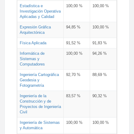
Estadística e
100,00 %
100,00 %
Investigación Operativa
Aplicadas y Calidad
Expresión Gráfica
94,85 %
100,00 %
Arquitectónica
Física Aplicada
91,52 %
91,83 %
Informática de
100,00 %
94,26 %
Sistemas y
Computadores
Ingeniería Cartográfica
92,70 %
88,69 %
Geodesia y
Fotogrametría
Ingeniería de la
83,57 %
90,32 %
Construcción y de
Proyectos de Ingeniería
Civil
Ingeniería de Sistemas
100,00 %
100,00 %
y Automática