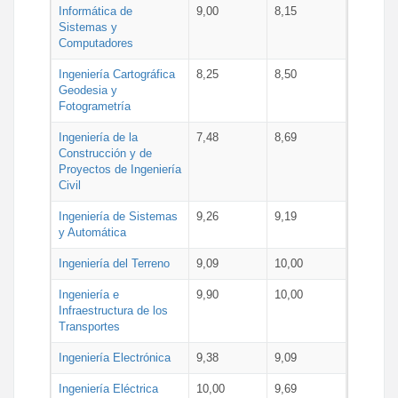
Informática de
9,00
8,15
Sistemas y
Computadores
Ingeniería Cartográfica
8,25
8,50
Geodesia y
Fotogrametría
Ingeniería de la
7,48
8,69
Construcción y de
Proyectos de Ingeniería
Civil
Ingeniería de Sistemas
9,26
9,19
y Automática
Ingeniería del Terreno
9,09
10,00
Ingeniería e
9,90
10,00
Infraestructura de los
Transportes
Ingeniería Electrónica
9,38
9,09
Ingeniería Eléctrica
10,00
9,69