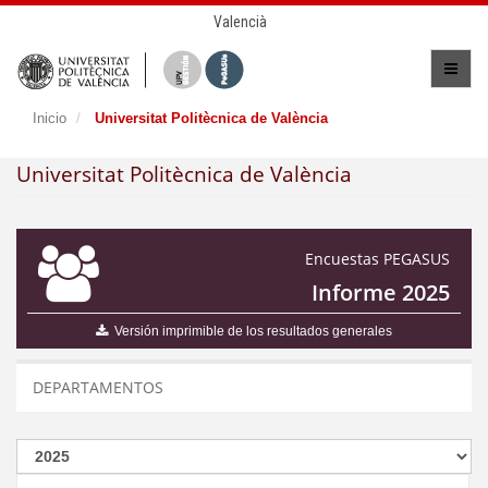
Valencià
Inicio
Universitat Politècnica de València
Universitat Politècnica de València
Encuestas PEGASUS
Informe 2025
Versión imprimible de los resultados generales
DEPARTAMENTOS