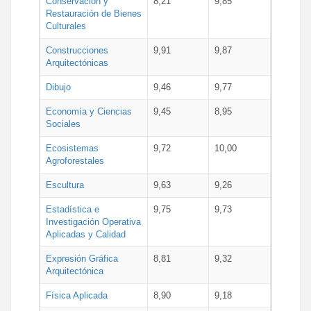
Conservación y
8,21
9,85
Restauración de Bienes
Culturales
Construcciones
9,91
9,87
Arquitectónicas
Dibujo
9,46
9,77
Economía y Ciencias
9,45
8,95
Sociales
Ecosistemas
9,72
10,00
Agroforestales
Escultura
9,63
9,26
Estadística e
9,75
9,73
Investigación Operativa
Aplicadas y Calidad
Expresión Gráfica
8,81
9,32
Arquitectónica
Física Aplicada
8,90
9,18