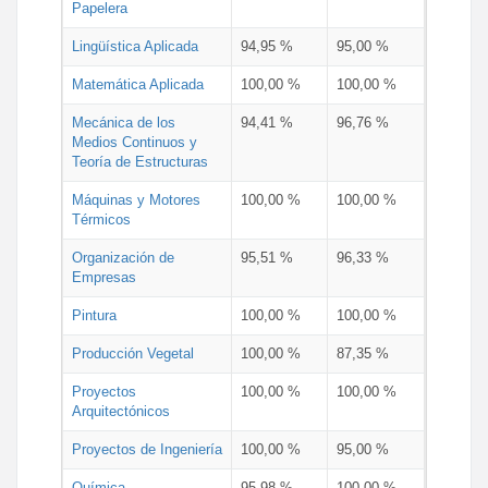
Papelera
Lingüística Aplicada
94,95 %
95,00 %
Matemática Aplicada
100,00 %
100,00 %
Mecánica de los
94,41 %
96,76 %
Medios Continuos y
Teoría de Estructuras
Máquinas y Motores
100,00 %
100,00 %
Térmicos
Organización de
95,51 %
96,33 %
Empresas
Pintura
100,00 %
100,00 %
Producción Vegetal
100,00 %
87,35 %
Proyectos
100,00 %
100,00 %
Arquitectónicos
Proyectos de Ingeniería
100,00 %
95,00 %
Química
95,98 %
100,00 %