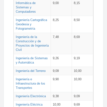
Informática de
9,00
8,15
Sistemas y
Computadores
Ingeniería Cartográfica
8,25
8,50
Geodesia y
Fotogrametría
Ingeniería de la
7,48
8,69
Construcción y de
Proyectos de Ingeniería
Civil
Ingeniería de Sistemas
9,26
9,19
y Automática
Ingeniería del Terreno
9,09
10,00
Ingeniería e
9,90
10,00
Infraestructura de los
Transportes
Ingeniería Electrónica
9,38
9,09
Ingeniería Eléctrica
10,00
9,69