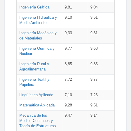
Ingeniería Gráfica
9,81
9,04
Ingeniería Hidráulica y
9,10
9,51
Medio Ambiente
Ingeniería Mecánica y
9,33
9,31
de Materiales
Ingeniería Química y
9,77
9,68
Nuclear
Ingeniería Rural y
8,85
9,85
Agroalimentaria
Ingeniería Textil y
7,72
9,77
Papelera
Lingüística Aplicada
7,10
7,23
Matemática Aplicada
9,28
9,51
Mecánica de los
9,47
9,14
Medios Continuos y
Teoría de Estructuras