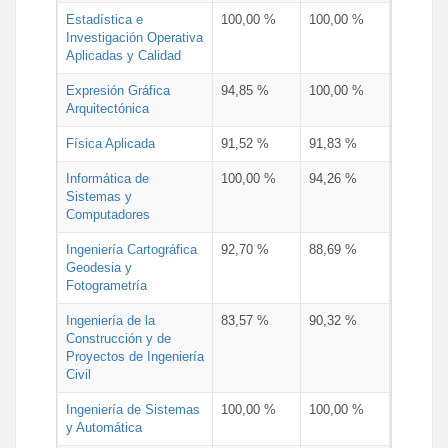
Estadística e
100,00 %
100,00 %
Investigación Operativa
Aplicadas y Calidad
Expresión Gráfica
94,85 %
100,00 %
Arquitectónica
Física Aplicada
91,52 %
91,83 %
Informática de
100,00 %
94,26 %
Sistemas y
Computadores
Ingeniería Cartográfica
92,70 %
88,69 %
Geodesia y
Fotogrametría
Ingeniería de la
83,57 %
90,32 %
Construcción y de
Proyectos de Ingeniería
Civil
Ingeniería de Sistemas
100,00 %
100,00 %
y Automática