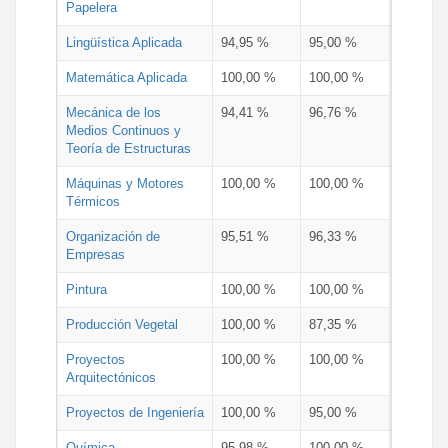
Papelera
Lingüística Aplicada
94,95 %
95,00 %
Matemática Aplicada
100,00 %
100,00 %
Mecánica de los
94,41 %
96,76 %
Medios Continuos y
Teoría de Estructuras
Máquinas y Motores
100,00 %
100,00 %
Térmicos
Organización de
95,51 %
96,33 %
Empresas
Pintura
100,00 %
100,00 %
Producción Vegetal
100,00 %
87,35 %
Proyectos
100,00 %
100,00 %
Arquitectónicos
Proyectos de Ingeniería
100,00 %
95,00 %
Química
95,98 %
100,00 %