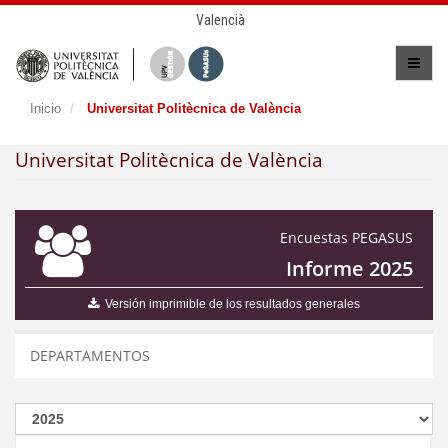
Valencià
Inicio
Universitat Politècnica de València
Universitat Politècnica de València
Encuestas PEGASUS
Informe 2025
Versión imprimible de los resultados generales
DEPARTAMENTOS