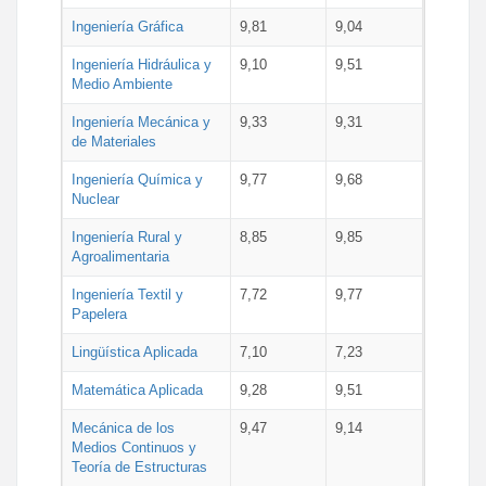
Ingeniería Gráfica
9,81
9,04
Ingeniería Hidráulica y
9,10
9,51
Medio Ambiente
Ingeniería Mecánica y
9,33
9,31
de Materiales
Ingeniería Química y
9,77
9,68
Nuclear
Ingeniería Rural y
8,85
9,85
Agroalimentaria
Ingeniería Textil y
7,72
9,77
Papelera
Lingüística Aplicada
7,10
7,23
Matemática Aplicada
9,28
9,51
Mecánica de los
9,47
9,14
Medios Continuos y
Teoría de Estructuras