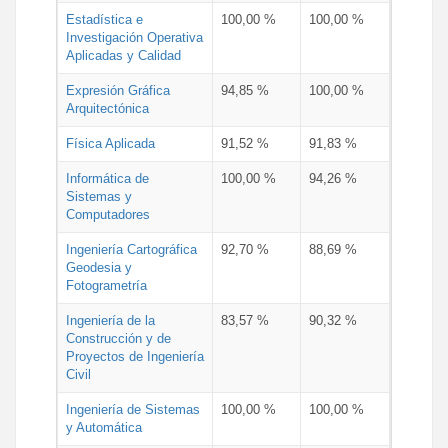
Estadística e
100,00 %
100,00 %
Investigación Operativa
Aplicadas y Calidad
Expresión Gráfica
94,85 %
100,00 %
Arquitectónica
Física Aplicada
91,52 %
91,83 %
Informática de
100,00 %
94,26 %
Sistemas y
Computadores
Ingeniería Cartográfica
92,70 %
88,69 %
Geodesia y
Fotogrametría
Ingeniería de la
83,57 %
90,32 %
Construcción y de
Proyectos de Ingeniería
Civil
Ingeniería de Sistemas
100,00 %
100,00 %
y Automática