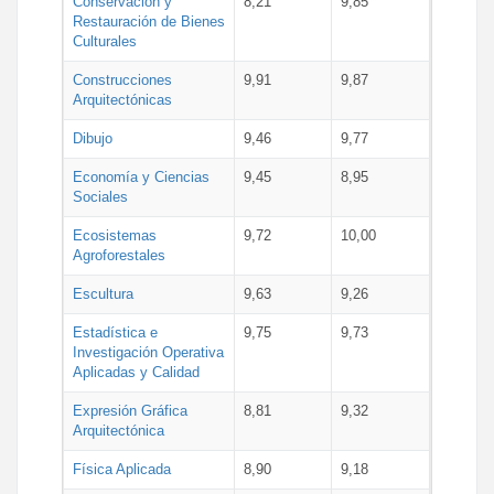
Conservación y
8,21
9,85
Restauración de Bienes
Culturales
Construcciones
9,91
9,87
Arquitectónicas
Dibujo
9,46
9,77
Economía y Ciencias
9,45
8,95
Sociales
Ecosistemas
9,72
10,00
Agroforestales
Escultura
9,63
9,26
Estadística e
9,75
9,73
Investigación Operativa
Aplicadas y Calidad
Expresión Gráfica
8,81
9,32
Arquitectónica
Física Aplicada
8,90
9,18