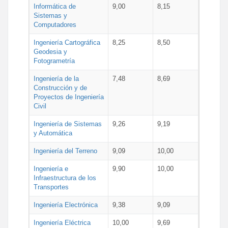
Informática de
9,00
8,15
Sistemas y
Computadores
Ingeniería Cartográfica
8,25
8,50
Geodesia y
Fotogrametría
Ingeniería de la
7,48
8,69
Construcción y de
Proyectos de Ingeniería
Civil
Ingeniería de Sistemas
9,26
9,19
y Automática
Ingeniería del Terreno
9,09
10,00
Ingeniería e
9,90
10,00
Infraestructura de los
Transportes
Ingeniería Electrónica
9,38
9,09
Ingeniería Eléctrica
10,00
9,69