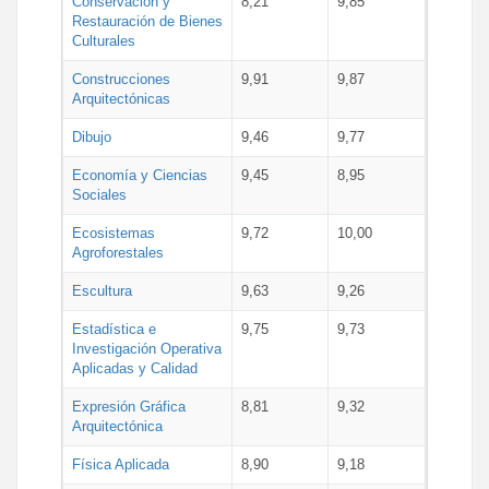
Conservación y
8,21
9,85
Restauración de Bienes
Culturales
Construcciones
9,91
9,87
Arquitectónicas
Dibujo
9,46
9,77
Economía y Ciencias
9,45
8,95
Sociales
Ecosistemas
9,72
10,00
Agroforestales
Escultura
9,63
9,26
Estadística e
9,75
9,73
Investigación Operativa
Aplicadas y Calidad
Expresión Gráfica
8,81
9,32
Arquitectónica
Física Aplicada
8,90
9,18