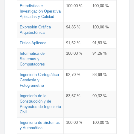
Estadística e
100,00 %
100,00 %
Investigación Operativa
Aplicadas y Calidad
Expresión Gráfica
94,85 %
100,00 %
Arquitectónica
Física Aplicada
91,52 %
91,83 %
Informática de
100,00 %
94,26 %
Sistemas y
Computadores
Ingeniería Cartográfica
92,70 %
88,69 %
Geodesia y
Fotogrametría
Ingeniería de la
83,57 %
90,32 %
Construcción y de
Proyectos de Ingeniería
Civil
Ingeniería de Sistemas
100,00 %
100,00 %
y Automática