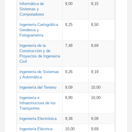
Informática de
9,00
8,15
Sistemas y
Computadores
Ingeniería Cartográfica
8,25
8,50
Geodesia y
Fotogrametría
Ingeniería de la
7,48
8,69
Construcción y de
Proyectos de Ingeniería
Civil
Ingeniería de Sistemas
9,26
9,19
y Automática
Ingeniería del Terreno
9,09
10,00
Ingeniería e
9,90
10,00
Infraestructura de los
Transportes
Ingeniería Electrónica
9,38
9,09
Ingeniería Eléctrica
10,00
9,69