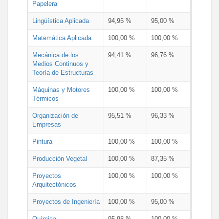
Papelera
Lingüística Aplicada
94,95 %
95,00 %
Matemática Aplicada
100,00 %
100,00 %
Mecánica de los
94,41 %
96,76 %
Medios Continuos y
Teoría de Estructuras
Máquinas y Motores
100,00 %
100,00 %
Térmicos
Organización de
95,51 %
96,33 %
Empresas
Pintura
100,00 %
100,00 %
Producción Vegetal
100,00 %
87,35 %
Proyectos
100,00 %
100,00 %
Arquitectónicos
Proyectos de Ingeniería
100,00 %
95,00 %
Química
95,98 %
100,00 %