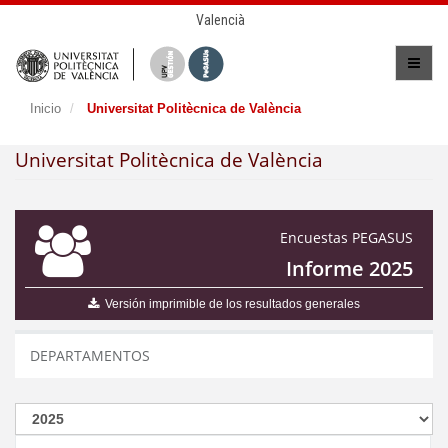
Valencià
Inicio
Universitat Politècnica de València
Universitat Politècnica de València
Encuestas PEGASUS
Informe 2025
Versión imprimible de los resultados generales
DEPARTAMENTOS