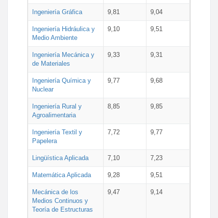
Ingeniería Gráfica
9,81
9,04
Ingeniería Hidráulica y
9,10
9,51
Medio Ambiente
Ingeniería Mecánica y
9,33
9,31
de Materiales
Ingeniería Química y
9,77
9,68
Nuclear
Ingeniería Rural y
8,85
9,85
Agroalimentaria
Ingeniería Textil y
7,72
9,77
Papelera
Lingüística Aplicada
7,10
7,23
Matemática Aplicada
9,28
9,51
Mecánica de los
9,47
9,14
Medios Continuos y
Teoría de Estructuras