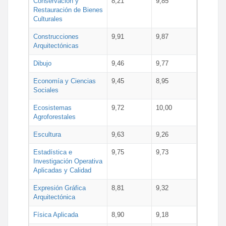
Conservación y
8,21
9,85
Restauración de Bienes
Culturales
Construcciones
9,91
9,87
Arquitectónicas
Dibujo
9,46
9,77
Economía y Ciencias
9,45
8,95
Sociales
Ecosistemas
9,72
10,00
Agroforestales
Escultura
9,63
9,26
Estadística e
9,75
9,73
Investigación Operativa
Aplicadas y Calidad
Expresión Gráfica
8,81
9,32
Arquitectónica
Física Aplicada
8,90
9,18