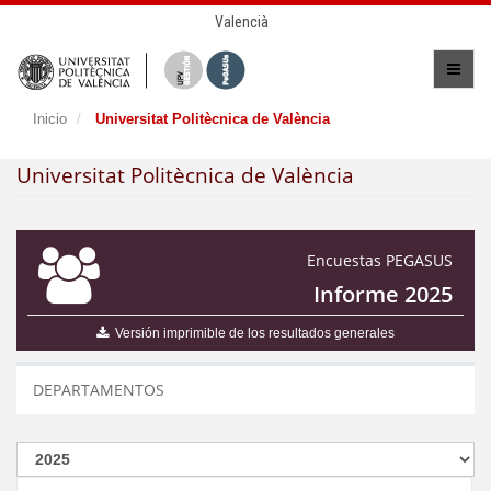
Valencià
Inicio
Universitat Politècnica de València
Universitat Politècnica de València
Encuestas PEGASUS
Informe 2025
Versión imprimible de los resultados generales
DEPARTAMENTOS