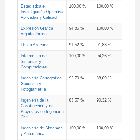
Estadística e
100,00 %
100,00 %
Investigación Operativa
Aplicadas y Calidad
Expresión Gráfica
94,85 %
100,00 %
Arquitectónica
Física Aplicada
91,52 %
91,83 %
Informática de
100,00 %
94,26 %
Sistemas y
Computadores
Ingeniería Cartográfica
92,70 %
88,69 %
Geodesia y
Fotogrametría
Ingeniería de la
83,57 %
90,32 %
Construcción y de
Proyectos de Ingeniería
Civil
Ingeniería de Sistemas
100,00 %
100,00 %
y Automática