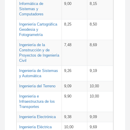
Informática de
9,00
8,15
Sistemas y
Computadores
Ingeniería Cartográfica
8,25
8,50
Geodesia y
Fotogrametría
Ingeniería de la
7,48
8,69
Construcción y de
Proyectos de Ingeniería
Civil
Ingeniería de Sistemas
9,26
9,19
y Automática
Ingeniería del Terreno
9,09
10,00
Ingeniería e
9,90
10,00
Infraestructura de los
Transportes
Ingeniería Electrónica
9,38
9,09
Ingeniería Eléctrica
10,00
9,69