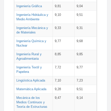
Ingeniería Gráfica
9,81
9,04
Ingeniería Hidráulica y
9,10
9,51
Medio Ambiente
Ingeniería Mecánica y
9,33
9,31
de Materiales
Ingeniería Química y
9,77
9,68
Nuclear
Ingeniería Rural y
8,85
9,85
Agroalimentaria
Ingeniería Textil y
7,72
9,77
Papelera
Lingüística Aplicada
7,10
7,23
Matemática Aplicada
9,28
9,51
Mecánica de los
9,47
9,14
Medios Continuos y
Teoría de Estructuras