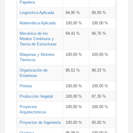
Papelera
Lingüística Aplicada
94,95 %
95,00 %
Matemática Aplicada
100,00 %
100,00 %
Mecánica de los
94,41 %
96,76 %
Medios Continuos y
Teoría de Estructuras
Máquinas y Motores
100,00 %
100,00 %
Térmicos
Organización de
95,51 %
96,33 %
Empresas
Pintura
100,00 %
100,00 %
Producción Vegetal
100,00 %
87,35 %
Proyectos
100,00 %
100,00 %
Arquitectónicos
Proyectos de Ingeniería
100,00 %
95,00 %
Química
95,98 %
100,00 %