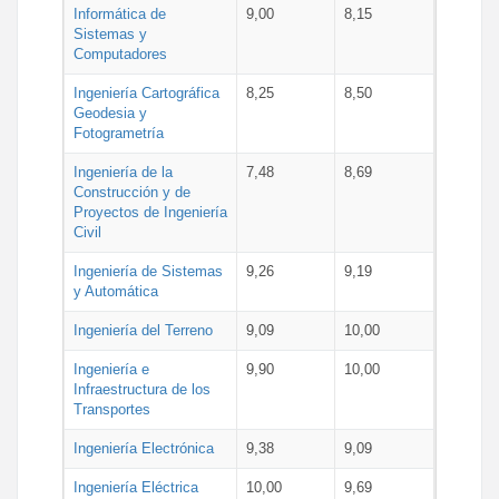
Informática de
9,00
8,15
Sistemas y
Computadores
Ingeniería Cartográfica
8,25
8,50
Geodesia y
Fotogrametría
Ingeniería de la
7,48
8,69
Construcción y de
Proyectos de Ingeniería
Civil
Ingeniería de Sistemas
9,26
9,19
y Automática
Ingeniería del Terreno
9,09
10,00
Ingeniería e
9,90
10,00
Infraestructura de los
Transportes
Ingeniería Electrónica
9,38
9,09
Ingeniería Eléctrica
10,00
9,69