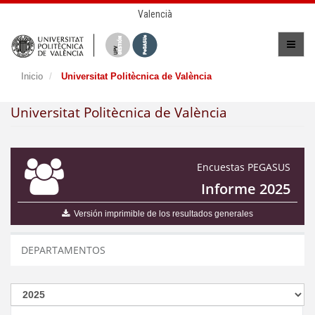
Valencià
Inicio
Universitat Politècnica de València
Universitat Politècnica de València
Encuestas PEGASUS
Informe 2025
Versión imprimible de los resultados generales
DEPARTAMENTOS