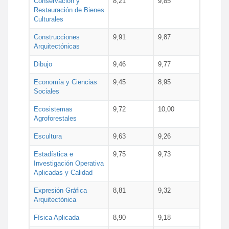
Conservación y
8,21
9,85
Restauración de Bienes
Culturales
Construcciones
9,91
9,87
Arquitectónicas
Dibujo
9,46
9,77
Economía y Ciencias
9,45
8,95
Sociales
Ecosistemas
9,72
10,00
Agroforestales
Escultura
9,63
9,26
Estadística e
9,75
9,73
Investigación Operativa
Aplicadas y Calidad
Expresión Gráfica
8,81
9,32
Arquitectónica
Física Aplicada
8,90
9,18