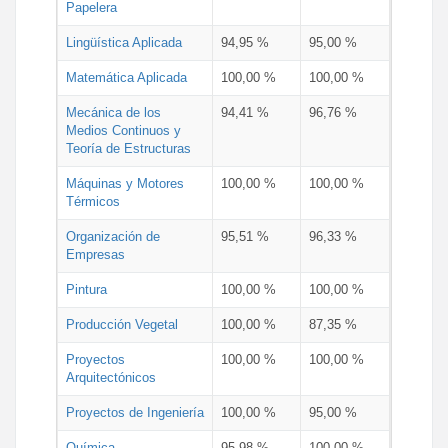
Papelera
Lingüística Aplicada
94,95 %
95,00 %
Matemática Aplicada
100,00 %
100,00 %
Mecánica de los
94,41 %
96,76 %
Medios Continuos y
Teoría de Estructuras
Máquinas y Motores
100,00 %
100,00 %
Térmicos
Organización de
95,51 %
96,33 %
Empresas
Pintura
100,00 %
100,00 %
Producción Vegetal
100,00 %
87,35 %
Proyectos
100,00 %
100,00 %
Arquitectónicos
Proyectos de Ingeniería
100,00 %
95,00 %
Química
95,98 %
100,00 %