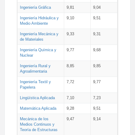
Ingeniería Gráfica
9,81
9,04
Ingeniería Hidráulica y
9,10
9,51
Medio Ambiente
Ingeniería Mecánica y
9,33
9,31
de Materiales
Ingeniería Química y
9,77
9,68
Nuclear
Ingeniería Rural y
8,85
9,85
Agroalimentaria
Ingeniería Textil y
7,72
9,77
Papelera
Lingüística Aplicada
7,10
7,23
Matemática Aplicada
9,28
9,51
Mecánica de los
9,47
9,14
Medios Continuos y
Teoría de Estructuras