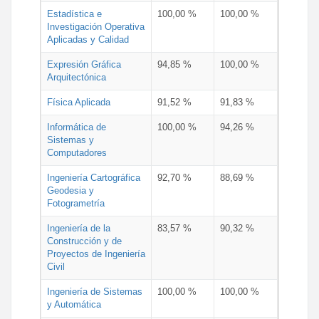
Estadística e
100,00 %
100,00 %
Investigación Operativa
Aplicadas y Calidad
Expresión Gráfica
94,85 %
100,00 %
Arquitectónica
Física Aplicada
91,52 %
91,83 %
Informática de
100,00 %
94,26 %
Sistemas y
Computadores
Ingeniería Cartográfica
92,70 %
88,69 %
Geodesia y
Fotogrametría
Ingeniería de la
83,57 %
90,32 %
Construcción y de
Proyectos de Ingeniería
Civil
Ingeniería de Sistemas
100,00 %
100,00 %
y Automática