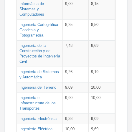
Informática de
9,00
8,15
Sistemas y
Computadores
Ingeniería Cartográfica
8,25
8,50
Geodesia y
Fotogrametría
Ingeniería de la
7,48
8,69
Construcción y de
Proyectos de Ingeniería
Civil
Ingeniería de Sistemas
9,26
9,19
y Automática
Ingeniería del Terreno
9,09
10,00
Ingeniería e
9,90
10,00
Infraestructura de los
Transportes
Ingeniería Electrónica
9,38
9,09
Ingeniería Eléctrica
10,00
9,69