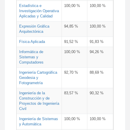
Estadística e
100,00 %
100,00 %
Investigación Operativa
Aplicadas y Calidad
Expresión Gráfica
94,85 %
100,00 %
Arquitectónica
Física Aplicada
91,52 %
91,83 %
Informática de
100,00 %
94,26 %
Sistemas y
Computadores
Ingeniería Cartográfica
92,70 %
88,69 %
Geodesia y
Fotogrametría
Ingeniería de la
83,57 %
90,32 %
Construcción y de
Proyectos de Ingeniería
Civil
Ingeniería de Sistemas
100,00 %
100,00 %
y Automática