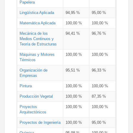
Papelera
Lingüística Aplicada
94,95 %
95,00 %
Matemática Aplicada
100,00 %
100,00 %
Mecánica de los
94,41 %
96,76 %
Medios Continuos y
Teoría de Estructuras
Máquinas y Motores
100,00 %
100,00 %
Térmicos
Organización de
95,51 %
96,33 %
Empresas
Pintura
100,00 %
100,00 %
Producción Vegetal
100,00 %
87,35 %
Proyectos
100,00 %
100,00 %
Arquitectónicos
Proyectos de Ingeniería
100,00 %
95,00 %
Química
95,98 %
100,00 %