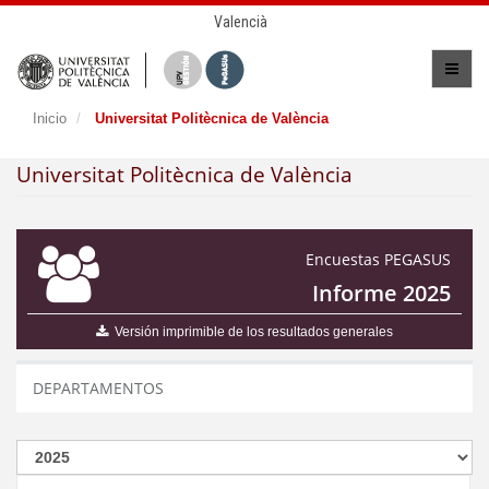
Valencià
Inicio
Universitat Politècnica de València
Universitat Politècnica de València
Encuestas PEGASUS
Informe 2025
Versión imprimible de los resultados generales
DEPARTAMENTOS