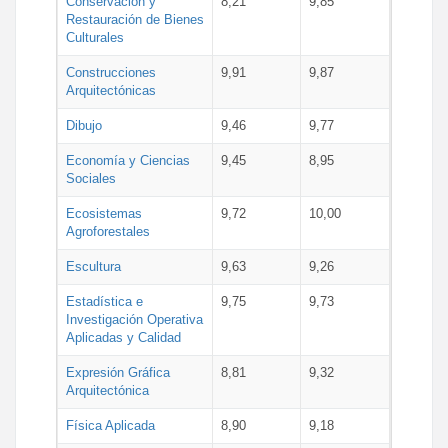
Conservación y
8,21
9,85
Restauración de Bienes
Culturales
Construcciones
9,91
9,87
Arquitectónicas
Dibujo
9,46
9,77
Economía y Ciencias
9,45
8,95
Sociales
Ecosistemas
9,72
10,00
Agroforestales
Escultura
9,63
9,26
Estadística e
9,75
9,73
Investigación Operativa
Aplicadas y Calidad
Expresión Gráfica
8,81
9,32
Arquitectónica
Física Aplicada
8,90
9,18