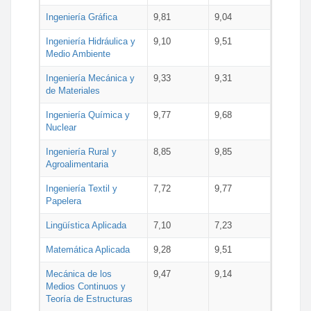
Ingeniería Gráfica
9,81
9,04
Ingeniería Hidráulica y
9,10
9,51
Medio Ambiente
Ingeniería Mecánica y
9,33
9,31
de Materiales
Ingeniería Química y
9,77
9,68
Nuclear
Ingeniería Rural y
8,85
9,85
Agroalimentaria
Ingeniería Textil y
7,72
9,77
Papelera
Lingüística Aplicada
7,10
7,23
Matemática Aplicada
9,28
9,51
Mecánica de los
9,47
9,14
Medios Continuos y
Teoría de Estructuras