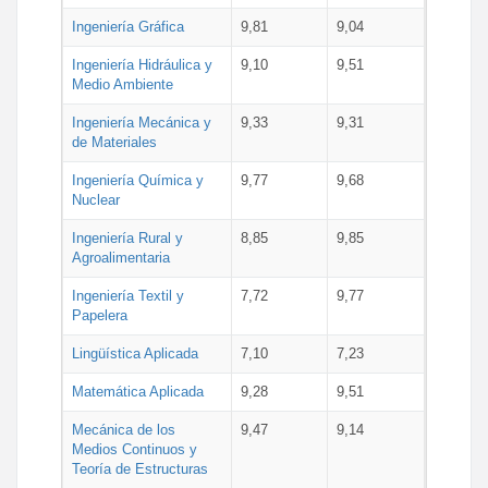
Ingeniería Gráfica
9,81
9,04
Ingeniería Hidráulica y
9,10
9,51
Medio Ambiente
Ingeniería Mecánica y
9,33
9,31
de Materiales
Ingeniería Química y
9,77
9,68
Nuclear
Ingeniería Rural y
8,85
9,85
Agroalimentaria
Ingeniería Textil y
7,72
9,77
Papelera
Lingüística Aplicada
7,10
7,23
Matemática Aplicada
9,28
9,51
Mecánica de los
9,47
9,14
Medios Continuos y
Teoría de Estructuras