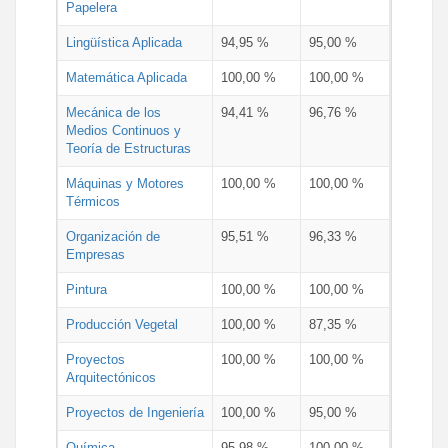
Papelera
Lingüística Aplicada
94,95 %
95,00 %
Matemática Aplicada
100,00 %
100,00 %
Mecánica de los
94,41 %
96,76 %
Medios Continuos y
Teoría de Estructuras
Máquinas y Motores
100,00 %
100,00 %
Térmicos
Organización de
95,51 %
96,33 %
Empresas
Pintura
100,00 %
100,00 %
Producción Vegetal
100,00 %
87,35 %
Proyectos
100,00 %
100,00 %
Arquitectónicos
Proyectos de Ingeniería
100,00 %
95,00 %
Química
95,98 %
100,00 %