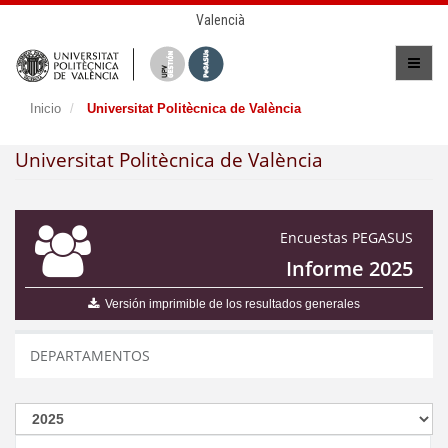
Valencià
Inicio
Universitat Politècnica de València
Universitat Politècnica de València
Encuestas PEGASUS
Informe 2025
Versión imprimible de los resultados generales
DEPARTAMENTOS