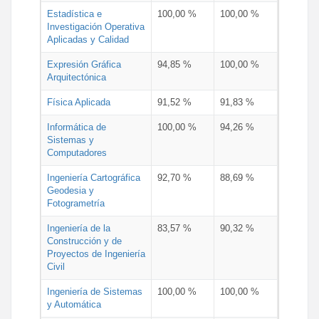
Estadística e
100,00 %
100,00 %
Investigación Operativa
Aplicadas y Calidad
Expresión Gráfica
94,85 %
100,00 %
Arquitectónica
Física Aplicada
91,52 %
91,83 %
Informática de
100,00 %
94,26 %
Sistemas y
Computadores
Ingeniería Cartográfica
92,70 %
88,69 %
Geodesia y
Fotogrametría
Ingeniería de la
83,57 %
90,32 %
Construcción y de
Proyectos de Ingeniería
Civil
Ingeniería de Sistemas
100,00 %
100,00 %
y Automática