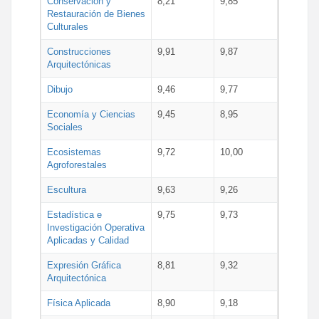
Conservación y
8,21
9,85
Restauración de Bienes
Culturales
Construcciones
9,91
9,87
Arquitectónicas
Dibujo
9,46
9,77
Economía y Ciencias
9,45
8,95
Sociales
Ecosistemas
9,72
10,00
Agroforestales
Escultura
9,63
9,26
Estadística e
9,75
9,73
Investigación Operativa
Aplicadas y Calidad
Expresión Gráfica
8,81
9,32
Arquitectónica
Física Aplicada
8,90
9,18