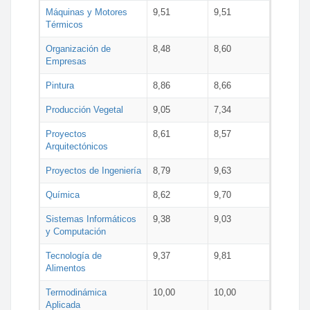
Máquinas y Motores
9,51
9,51
Térmicos
Organización de
8,48
8,60
Empresas
Pintura
8,86
8,66
Producción Vegetal
9,05
7,34
Proyectos
8,61
8,57
Arquitectónicos
Proyectos de Ingeniería
8,79
9,63
Química
8,62
9,70
Sistemas Informáticos
9,38
9,03
y Computación
Tecnología de
9,37
9,81
Alimentos
Termodinámica
10,00
10,00
Aplicada