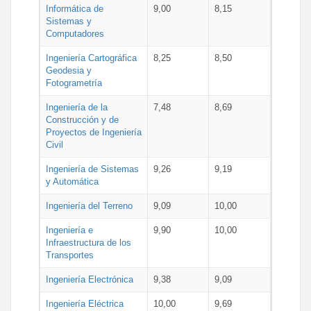
Informática de
9,00
8,15
Sistemas y
Computadores
Ingeniería Cartográfica
8,25
8,50
Geodesia y
Fotogrametría
Ingeniería de la
7,48
8,69
Construcción y de
Proyectos de Ingeniería
Civil
Ingeniería de Sistemas
9,26
9,19
y Automática
Ingeniería del Terreno
9,09
10,00
Ingeniería e
9,90
10,00
Infraestructura de los
Transportes
Ingeniería Electrónica
9,38
9,09
Ingeniería Eléctrica
10,00
9,69