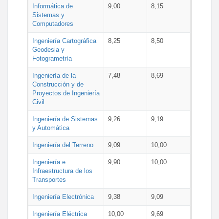
Informática de
9,00
8,15
Sistemas y
Computadores
Ingeniería Cartográfica
8,25
8,50
Geodesia y
Fotogrametría
Ingeniería de la
7,48
8,69
Construcción y de
Proyectos de Ingeniería
Civil
Ingeniería de Sistemas
9,26
9,19
y Automática
Ingeniería del Terreno
9,09
10,00
Ingeniería e
9,90
10,00
Infraestructura de los
Transportes
Ingeniería Electrónica
9,38
9,09
Ingeniería Eléctrica
10,00
9,69