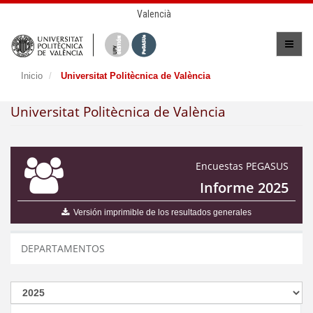
Valencià
Inicio
Universitat Politècnica de València
Universitat Politècnica de València
Encuestas PEGASUS
Informe 2025
Versión imprimible de los resultados generales
DEPARTAMENTOS