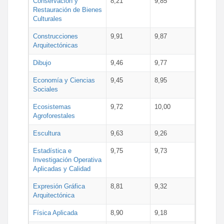
Conservación y
8,21
9,85
Restauración de Bienes
Culturales
Construcciones
9,91
9,87
Arquitectónicas
Dibujo
9,46
9,77
Economía y Ciencias
9,45
8,95
Sociales
Ecosistemas
9,72
10,00
Agroforestales
Escultura
9,63
9,26
Estadística e
9,75
9,73
Investigación Operativa
Aplicadas y Calidad
Expresión Gráfica
8,81
9,32
Arquitectónica
Física Aplicada
8,90
9,18