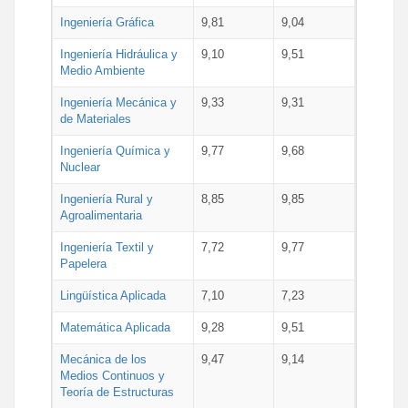
Ingeniería Gráfica
9,81
9,04
Ingeniería Hidráulica y
9,10
9,51
Medio Ambiente
Ingeniería Mecánica y
9,33
9,31
de Materiales
Ingeniería Química y
9,77
9,68
Nuclear
Ingeniería Rural y
8,85
9,85
Agroalimentaria
Ingeniería Textil y
7,72
9,77
Papelera
Lingüística Aplicada
7,10
7,23
Matemática Aplicada
9,28
9,51
Mecánica de los
9,47
9,14
Medios Continuos y
Teoría de Estructuras