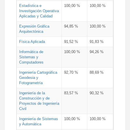
Estadística e
100,00 %
100,00 %
Investigación Operativa
Aplicadas y Calidad
Expresión Gráfica
94,85 %
100,00 %
Arquitectónica
Física Aplicada
91,52 %
91,83 %
Informática de
100,00 %
94,26 %
Sistemas y
Computadores
Ingeniería Cartográfica
92,70 %
88,69 %
Geodesia y
Fotogrametría
Ingeniería de la
83,57 %
90,32 %
Construcción y de
Proyectos de Ingeniería
Civil
Ingeniería de Sistemas
100,00 %
100,00 %
y Automática