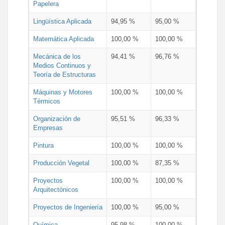
Papelera
Lingüística Aplicada
94,95 %
95,00 %
Matemática Aplicada
100,00 %
100,00 %
Mecánica de los
94,41 %
96,76 %
Medios Continuos y
Teoría de Estructuras
Máquinas y Motores
100,00 %
100,00 %
Térmicos
Organización de
95,51 %
96,33 %
Empresas
Pintura
100,00 %
100,00 %
Producción Vegetal
100,00 %
87,35 %
Proyectos
100,00 %
100,00 %
Arquitectónicos
Proyectos de Ingeniería
100,00 %
95,00 %
Química
95,98 %
100,00 %