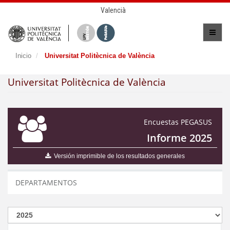
Valencià
Inicio
Universitat Politècnica de València
Universitat Politècnica de València
Encuestas PEGASUS
Informe 2025
Versión imprimible de los resultados generales
DEPARTAMENTOS