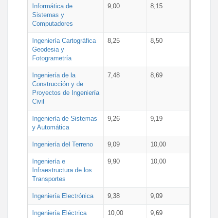
Informática de
9,00
8,15
Sistemas y
Computadores
Ingeniería Cartográfica
8,25
8,50
Geodesia y
Fotogrametría
Ingeniería de la
7,48
8,69
Construcción y de
Proyectos de Ingeniería
Civil
Ingeniería de Sistemas
9,26
9,19
y Automática
Ingeniería del Terreno
9,09
10,00
Ingeniería e
9,90
10,00
Infraestructura de los
Transportes
Ingeniería Electrónica
9,38
9,09
Ingeniería Eléctrica
10,00
9,69