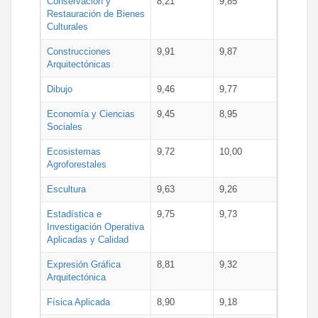
Conservación y
8,21
9,85
Restauración de Bienes
Culturales
Construcciones
9,91
9,87
Arquitectónicas
Dibujo
9,46
9,77
Economía y Ciencias
9,45
8,95
Sociales
Ecosistemas
9,72
10,00
Agroforestales
Escultura
9,63
9,26
Estadística e
9,75
9,73
Investigación Operativa
Aplicadas y Calidad
Expresión Gráfica
8,81
9,32
Arquitectónica
Física Aplicada
8,90
9,18