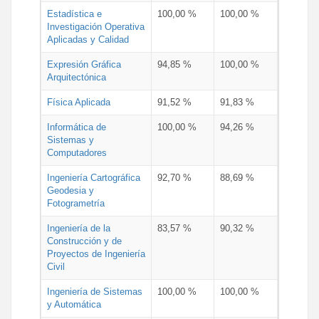
Estadística e
100,00 %
100,00 %
Investigación Operativa
Aplicadas y Calidad
Expresión Gráfica
94,85 %
100,00 %
Arquitectónica
Física Aplicada
91,52 %
91,83 %
Informática de
100,00 %
94,26 %
Sistemas y
Computadores
Ingeniería Cartográfica
92,70 %
88,69 %
Geodesia y
Fotogrametría
Ingeniería de la
83,57 %
90,32 %
Construcción y de
Proyectos de Ingeniería
Civil
Ingeniería de Sistemas
100,00 %
100,00 %
y Automática