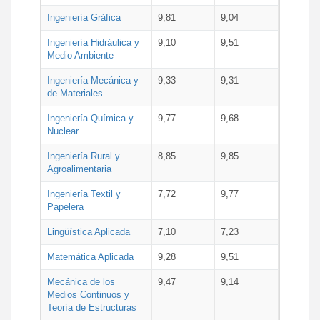
Ingeniería Gráfica
9,81
9,04
Ingeniería Hidráulica y
9,10
9,51
Medio Ambiente
Ingeniería Mecánica y
9,33
9,31
de Materiales
Ingeniería Química y
9,77
9,68
Nuclear
Ingeniería Rural y
8,85
9,85
Agroalimentaria
Ingeniería Textil y
7,72
9,77
Papelera
Lingüística Aplicada
7,10
7,23
Matemática Aplicada
9,28
9,51
Mecánica de los
9,47
9,14
Medios Continuos y
Teoría de Estructuras