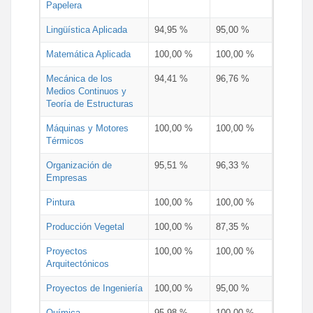
Papelera
Lingüística Aplicada
94,95 %
95,00 %
Matemática Aplicada
100,00 %
100,00 %
Mecánica de los
94,41 %
96,76 %
Medios Continuos y
Teoría de Estructuras
Máquinas y Motores
100,00 %
100,00 %
Térmicos
Organización de
95,51 %
96,33 %
Empresas
Pintura
100,00 %
100,00 %
Producción Vegetal
100,00 %
87,35 %
Proyectos
100,00 %
100,00 %
Arquitectónicos
Proyectos de Ingeniería
100,00 %
95,00 %
Química
95,98 %
100,00 %