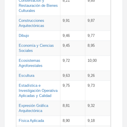
Conservación y
8,21
9,85
Restauración de Bienes
Culturales
Construcciones
9,91
9,87
Arquitectónicas
Dibujo
9,46
9,77
Economía y Ciencias
9,45
8,95
Sociales
Ecosistemas
9,72
10,00
Agroforestales
Escultura
9,63
9,26
Estadística e
9,75
9,73
Investigación Operativa
Aplicadas y Calidad
Expresión Gráfica
8,81
9,32
Arquitectónica
Física Aplicada
8,90
9,18