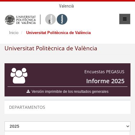
Valencià
Inicio
Universitat Politècnica de València
Universitat Politècnica de València
Encuestas PEGASUS
Informe 2025
Versión imprimible de los resultados generales
DEPARTAMENTOS