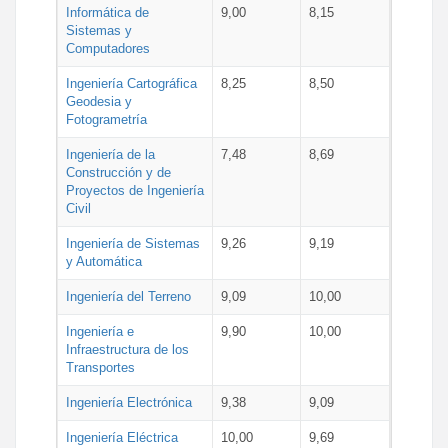
Informática de
9,00
8,15
Sistemas y
Computadores
Ingeniería Cartográfica
8,25
8,50
Geodesia y
Fotogrametría
Ingeniería de la
7,48
8,69
Construcción y de
Proyectos de Ingeniería
Civil
Ingeniería de Sistemas
9,26
9,19
y Automática
Ingeniería del Terreno
9,09
10,00
Ingeniería e
9,90
10,00
Infraestructura de los
Transportes
Ingeniería Electrónica
9,38
9,09
Ingeniería Eléctrica
10,00
9,69