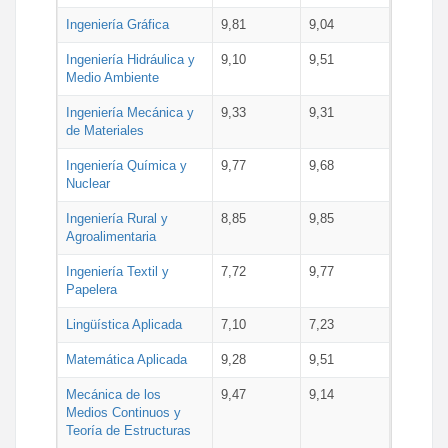
Ingeniería Gráfica
9,81
9,04
Ingeniería Hidráulica y
9,10
9,51
Medio Ambiente
Ingeniería Mecánica y
9,33
9,31
de Materiales
Ingeniería Química y
9,77
9,68
Nuclear
Ingeniería Rural y
8,85
9,85
Agroalimentaria
Ingeniería Textil y
7,72
9,77
Papelera
Lingüística Aplicada
7,10
7,23
Matemática Aplicada
9,28
9,51
Mecánica de los
9,47
9,14
Medios Continuos y
Teoría de Estructuras