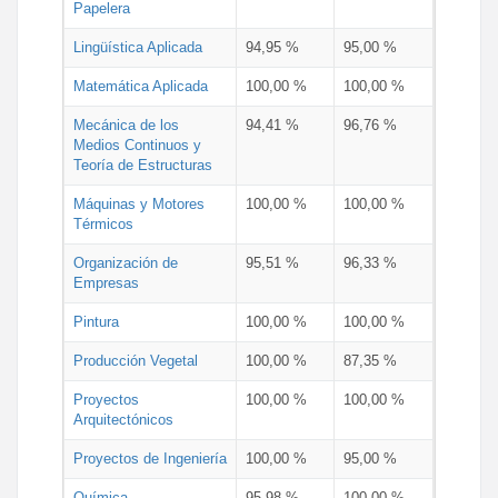
Papelera
Lingüística Aplicada
94,95 %
95,00 %
Matemática Aplicada
100,00 %
100,00 %
Mecánica de los
94,41 %
96,76 %
Medios Continuos y
Teoría de Estructuras
Máquinas y Motores
100,00 %
100,00 %
Térmicos
Organización de
95,51 %
96,33 %
Empresas
Pintura
100,00 %
100,00 %
Producción Vegetal
100,00 %
87,35 %
Proyectos
100,00 %
100,00 %
Arquitectónicos
Proyectos de Ingeniería
100,00 %
95,00 %
Química
95,98 %
100,00 %