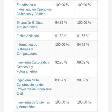
Estadística e
100,00 %
100,00 %
Investigación Operativa
Aplicadas y Calidad
Expresión Gráfica
94,85 %
100,00 %
Arquitectónica
Física Aplicada
91,52 %
91,83 %
Informática de
100,00 %
94,26 %
Sistemas y
Computadores
Ingeniería Cartográfica
92,70 %
88,69 %
Geodesia y
Fotogrametría
Ingeniería de la
83,57 %
90,32 %
Construcción y de
Proyectos de Ingeniería
Civil
Ingeniería de Sistemas
100,00 %
100,00 %
y Automática