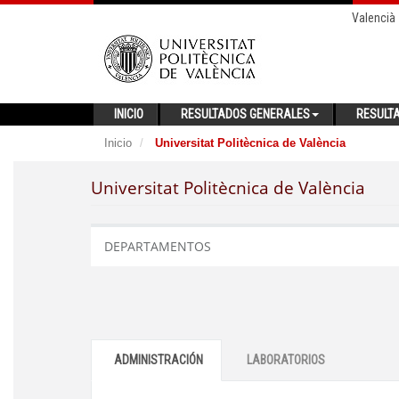
Valencià
INICIO
RESULTADOS GENERALES
RESULT
Inicio
Universitat Politècnica de València
Universitat Politècnica de València
DEPARTAMENTOS
ADMINISTRACIÓN
LABORATORIOS