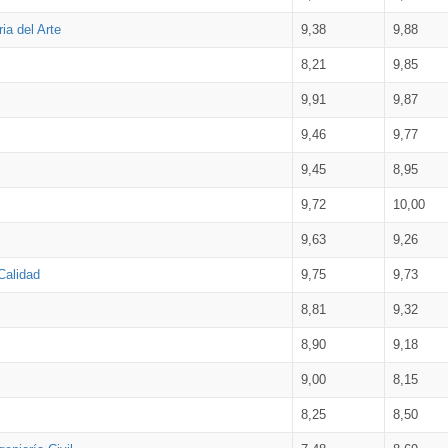
ia del Arte
9,38
9,88
8,21
9,85
9,91
9,87
9,46
9,77
9,45
8,95
9,72
10,00
9,63
9,26
Calidad
9,75
9,73
8,81
9,32
8,90
9,18
9,00
8,15
8,25
8,50