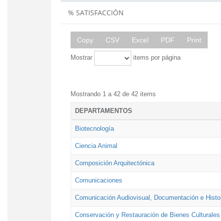
% SATISFACCIÓN
Copy
CSV
Excel
PDF
Print
Mostrar
items por página
Mostrando 1 a 42 de 42 items
DEPARTAMENTOS
Biotecnología
Ciencia Animal
Composición Arquitectónica
Comunicaciones
Comunicación Audiovisual, Documentación e Histor
Conservación y Restauración de Bienes Culturales