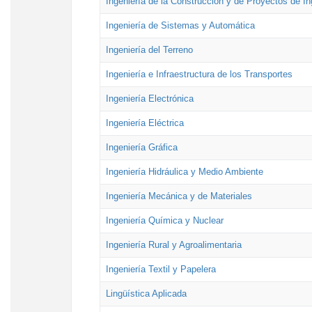
Ingeniería de la Construcción y de Proyectos de Ing
Ingeniería de Sistemas y Automática
Ingeniería del Terreno
Ingeniería e Infraestructura de los Transportes
Ingeniería Electrónica
Ingeniería Eléctrica
Ingeniería Gráfica
Ingeniería Hidráulica y Medio Ambiente
Ingeniería Mecánica y de Materiales
Ingeniería Química y Nuclear
Ingeniería Rural y Agroalimentaria
Ingeniería Textil y Papelera
Lingüística Aplicada