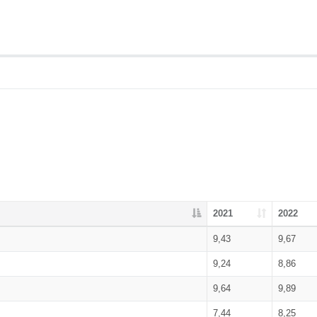
2021
2022
9,43
9,67
9,24
8,86
9,64
9,89
7,44
8,25