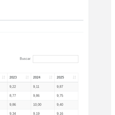
Buscar:
2023
2024
2025
9,22
9,11
9,87
8,77
9,86
9,75
9,86
10,00
9,40
9,34
9,19
9,16