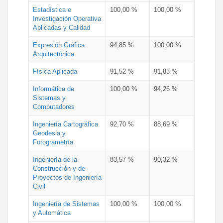
Estadística e
100,00 %
100,00 %
Investigación Operativa
Aplicadas y Calidad
Expresión Gráfica
94,85 %
100,00 %
Arquitectónica
Física Aplicada
91,52 %
91,83 %
Informática de
100,00 %
94,26 %
Sistemas y
Computadores
Ingeniería Cartográfica
92,70 %
88,69 %
Geodesia y
Fotogrametría
Ingeniería de la
83,57 %
90,32 %
Construcción y de
Proyectos de Ingeniería
Civil
Ingeniería de Sistemas
100,00 %
100,00 %
y Automática