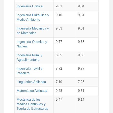
Ingeniería Gráfica
9,81
9,04
Ingeniería Hidráulica y
9,10
9,51
Medio Ambiente
Ingeniería Mecánica y
9,33
9,31
de Materiales
Ingeniería Química y
9,77
9,68
Nuclear
Ingeniería Rural y
8,85
9,85
Agroalimentaria
Ingeniería Textil y
7,72
9,77
Papelera
Lingüística Aplicada
7,10
7,23
Matemática Aplicada
9,28
9,51
Mecánica de los
9,47
9,14
Medios Continuos y
Teoría de Estructuras