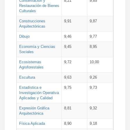
Conservación y
8,21
9,85
Restauración de Bienes
Culturales
Construcciones
9,91
9,87
Arquitectónicas
Dibujo
9,46
9,77
Economía y Ciencias
9,45
8,95
Sociales
Ecosistemas
9,72
10,00
Agroforestales
Escultura
9,63
9,26
Estadística e
9,75
9,73
Investigación Operativa
Aplicadas y Calidad
Expresión Gráfica
8,81
9,32
Arquitectónica
Física Aplicada
8,90
9,18