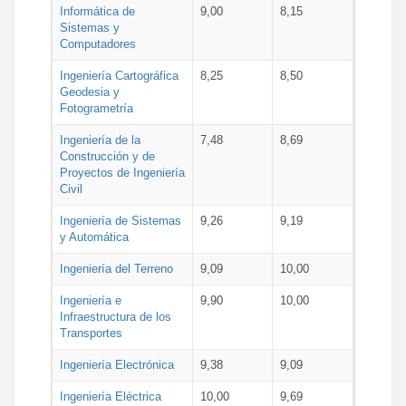
Informática de
9,00
8,15
Sistemas y
Computadores
Ingeniería Cartográfica
8,25
8,50
Geodesia y
Fotogrametría
Ingeniería de la
7,48
8,69
Construcción y de
Proyectos de Ingeniería
Civil
Ingeniería de Sistemas
9,26
9,19
y Automática
Ingeniería del Terreno
9,09
10,00
Ingeniería e
9,90
10,00
Infraestructura de los
Transportes
Ingeniería Electrónica
9,38
9,09
Ingeniería Eléctrica
10,00
9,69