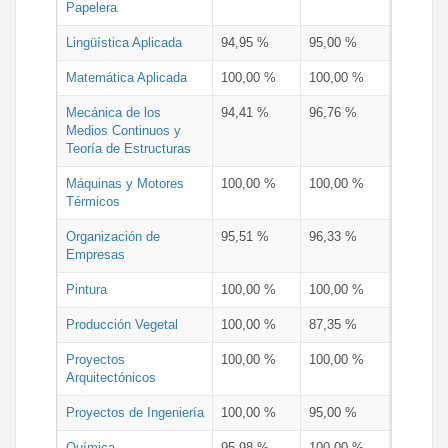
Papelera
Lingüística Aplicada
94,95 %
95,00 %
Matemática Aplicada
100,00 %
100,00 %
Mecánica de los
94,41 %
96,76 %
Medios Continuos y
Teoría de Estructuras
Máquinas y Motores
100,00 %
100,00 %
Térmicos
Organización de
95,51 %
96,33 %
Empresas
Pintura
100,00 %
100,00 %
Producción Vegetal
100,00 %
87,35 %
Proyectos
100,00 %
100,00 %
Arquitectónicos
Proyectos de Ingeniería
100,00 %
95,00 %
Química
95,98 %
100,00 %