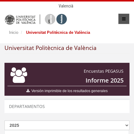
Valencià
Inicio
Universitat Politècnica de València
Universitat Politècnica de València
Encuestas PEGASUS
Informe 2025
Versión imprimible de los resultados generales
DEPARTAMENTOS