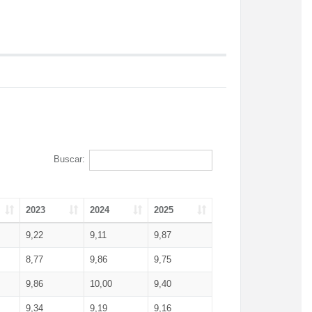
Buscar:
2023
2024
2025
9,22
9,11
9,87
8,77
9,86
9,75
9,86
10,00
9,40
9,34
9,19
9,16