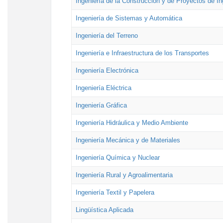
Ingeniería de la Construcción y de Proyectos de Ing
Ingeniería de Sistemas y Automática
Ingeniería del Terreno
Ingeniería e Infraestructura de los Transportes
Ingeniería Electrónica
Ingeniería Eléctrica
Ingeniería Gráfica
Ingeniería Hidráulica y Medio Ambiente
Ingeniería Mecánica y de Materiales
Ingeniería Química y Nuclear
Ingeniería Rural y Agroalimentaria
Ingeniería Textil y Papelera
Lingüística Aplicada