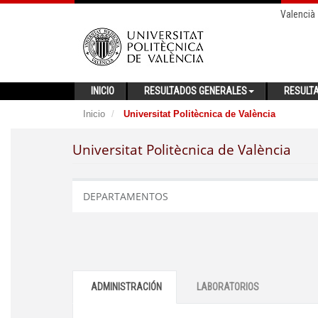
Valencià
INICIO
RESULTADOS GENERALES
RESULT
Inicio
Universitat Politècnica de València
Universitat Politècnica de València
DEPARTAMENTOS
ADMINISTRACIÓN
LABORATORIOS