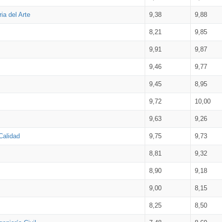
ia del Arte
9,38
9,88
8,21
9,85
9,91
9,87
9,46
9,77
9,45
8,95
9,72
10,00
9,63
9,26
Calidad
9,75
9,73
8,81
9,32
8,90
9,18
9,00
8,15
8,25
8,50