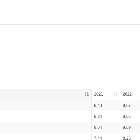
2021
2022
9,43
9,67
9,24
8,86
9,64
9,89
7,44
8,25