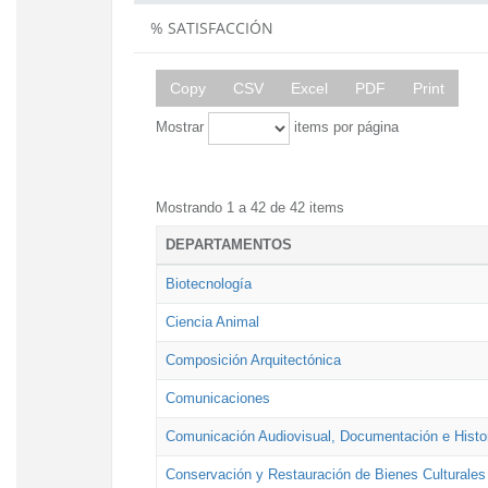
% SATISFACCIÓN
Copy
CSV
Excel
PDF
Print
Mostrar
items por página
Mostrando 1 a 42 de 42 items
DEPARTAMENTOS
Biotecnología
Ciencia Animal
Composición Arquitectónica
Comunicaciones
Comunicación Audiovisual, Documentación e Histor
Conservación y Restauración de Bienes Culturales