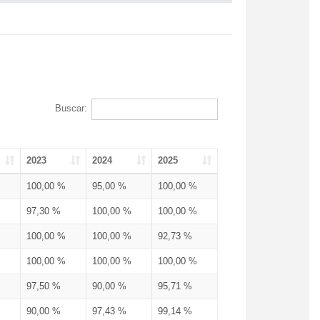
Buscar:
2023
2024
2025
100,00 %
95,00 %
100,00 %
97,30 %
100,00 %
100,00 %
100,00 %
100,00 %
92,73 %
100,00 %
100,00 %
100,00 %
97,50 %
90,00 %
95,71 %
90,00 %
97,43 %
99,14 %