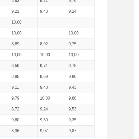
8,62
9,21
9,76
9,21
9,43
9,24
10,00
10,00
10,00
8,89
8,92
9,75
10,00
10,00
10,00
8,59
9,71
9,78
8,95
9,69
9,96
9,11
9,40
9,43
9,79
10,00
9,88
8,72
9,24
9,53
9,80
9,60
9,35
8,36
9,07
9,87