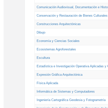
Comunicación Audiovisual, Documentación e Histor
Conservación y Restauración de Bienes Culturales
Construcciones Arquitectónicas
Dibujo
Economía y Ciencias Sociales
Ecosistemas Agroforestales
Escultura
Estadística e Investigación Operativa Aplicadas y 
Expresión Gráfica Arquitectónica
Física Aplicada
Informática de Sistemas y Computadores
Ingeniería Cartográfica Geodesia y Fotogrametría