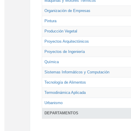
Máquinas y Motores Térmicos
Organización de Empresas
Pintura
Producción Vegetal
Proyectos Arquitectónicos
Proyectos de Ingeniería
Química
Sistemas Informáticos y Computación
Tecnología de Alimentos
Termodinámica Aplicada
Urbanismo
DEPARTAMENTOS