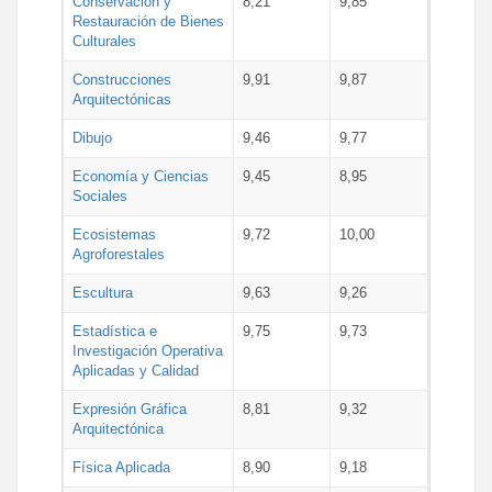
Conservación y
8,21
9,85
Restauración de Bienes
Culturales
Construcciones
9,91
9,87
Arquitectónicas
Dibujo
9,46
9,77
Economía y Ciencias
9,45
8,95
Sociales
Ecosistemas
9,72
10,00
Agroforestales
Escultura
9,63
9,26
Estadística e
9,75
9,73
Investigación Operativa
Aplicadas y Calidad
Expresión Gráfica
8,81
9,32
Arquitectónica
Física Aplicada
8,90
9,18