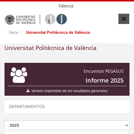
Valencià
Inicio
Universitat Politècnica de València
Universitat Politècnica de València
Encuestas PEGASUS
Informe 2025
Versión imprimible de los resultados generales
DEPARTAMENTOS