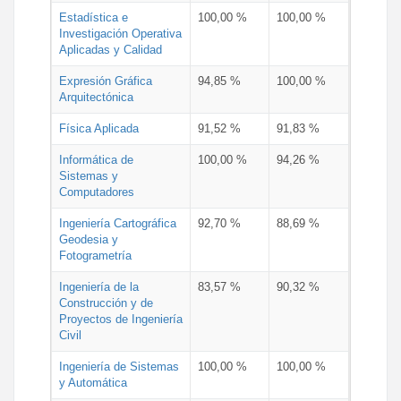
Estadística e
100,00 %
100,00 %
Investigación Operativa
Aplicadas y Calidad
Expresión Gráfica
94,85 %
100,00 %
Arquitectónica
Física Aplicada
91,52 %
91,83 %
Informática de
100,00 %
94,26 %
Sistemas y
Computadores
Ingeniería Cartográfica
92,70 %
88,69 %
Geodesia y
Fotogrametría
Ingeniería de la
83,57 %
90,32 %
Construcción y de
Proyectos de Ingeniería
Civil
Ingeniería de Sistemas
100,00 %
100,00 %
y Automática