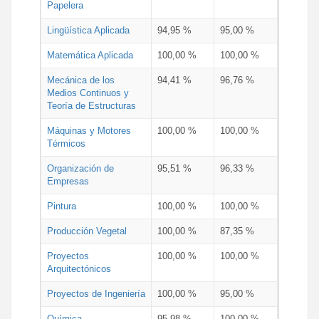
Papelera
Lingüística Aplicada
94,95 %
95,00 %
Matemática Aplicada
100,00 %
100,00 %
Mecánica de los
94,41 %
96,76 %
Medios Continuos y
Teoría de Estructuras
Máquinas y Motores
100,00 %
100,00 %
Térmicos
Organización de
95,51 %
96,33 %
Empresas
Pintura
100,00 %
100,00 %
Producción Vegetal
100,00 %
87,35 %
Proyectos
100,00 %
100,00 %
Arquitectónicos
Proyectos de Ingeniería
100,00 %
95,00 %
Química
95,98 %
100,00 %