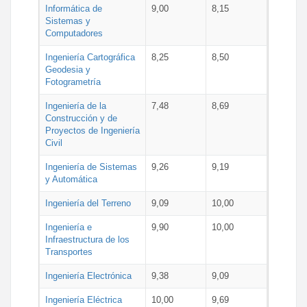
Informática de
9,00
8,15
Sistemas y
Computadores
Ingeniería Cartográfica
8,25
8,50
Geodesia y
Fotogrametría
Ingeniería de la
7,48
8,69
Construcción y de
Proyectos de Ingeniería
Civil
Ingeniería de Sistemas
9,26
9,19
y Automática
Ingeniería del Terreno
9,09
10,00
Ingeniería e
9,90
10,00
Infraestructura de los
Transportes
Ingeniería Electrónica
9,38
9,09
Ingeniería Eléctrica
10,00
9,69