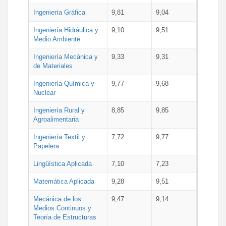
Ingeniería Gráfica
9,81
9,04
Ingeniería Hidráulica y
9,10
9,51
Medio Ambiente
Ingeniería Mecánica y
9,33
9,31
de Materiales
Ingeniería Química y
9,77
9,68
Nuclear
Ingeniería Rural y
8,85
9,85
Agroalimentaria
Ingeniería Textil y
7,72
9,77
Papelera
Lingüística Aplicada
7,10
7,23
Matemática Aplicada
9,28
9,51
Mecánica de los
9,47
9,14
Medios Continuos y
Teoría de Estructuras