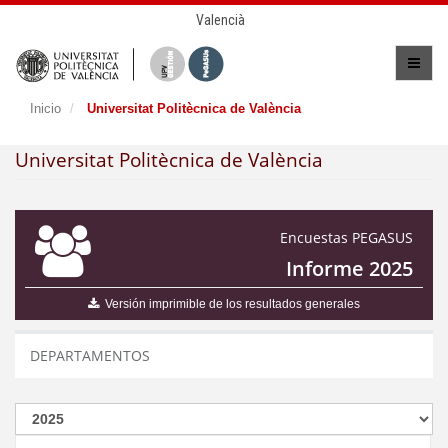
Valencià
Inicio
Universitat Politècnica de València
Universitat Politècnica de València
Encuestas PEGASUS
Informe 2025
Versión imprimible de los resultados generales
DEPARTAMENTOS