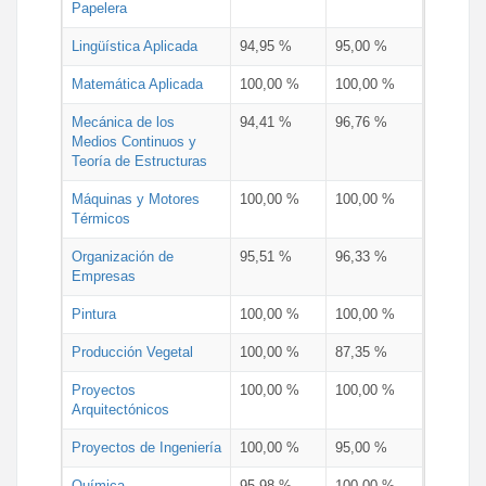
Papelera
Lingüística Aplicada
94,95 %
95,00 %
Matemática Aplicada
100,00 %
100,00 %
Mecánica de los
94,41 %
96,76 %
Medios Continuos y
Teoría de Estructuras
Máquinas y Motores
100,00 %
100,00 %
Térmicos
Organización de
95,51 %
96,33 %
Empresas
Pintura
100,00 %
100,00 %
Producción Vegetal
100,00 %
87,35 %
Proyectos
100,00 %
100,00 %
Arquitectónicos
Proyectos de Ingeniería
100,00 %
95,00 %
Química
95,98 %
100,00 %