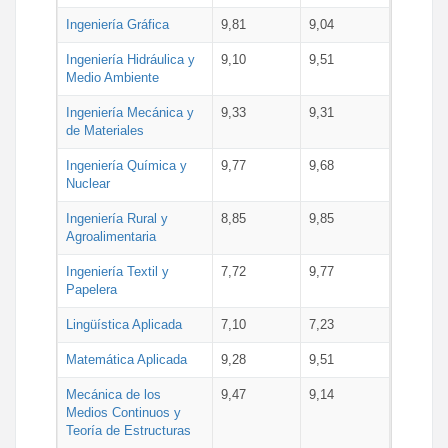
Ingeniería Gráfica
9,81
9,04
Ingeniería Hidráulica y
9,10
9,51
Medio Ambiente
Ingeniería Mecánica y
9,33
9,31
de Materiales
Ingeniería Química y
9,77
9,68
Nuclear
Ingeniería Rural y
8,85
9,85
Agroalimentaria
Ingeniería Textil y
7,72
9,77
Papelera
Lingüística Aplicada
7,10
7,23
Matemática Aplicada
9,28
9,51
Mecánica de los
9,47
9,14
Medios Continuos y
Teoría de Estructuras