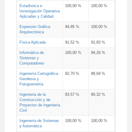
Estadística e
100,00 %
100,00 %
Investigación Operativa
Aplicadas y Calidad
Expresión Gráfica
94,85 %
100,00 %
Arquitectónica
Física Aplicada
91,52 %
91,83 %
Informática de
100,00 %
94,26 %
Sistemas y
Computadores
Ingeniería Cartográfica
92,70 %
88,69 %
Geodesia y
Fotogrametría
Ingeniería de la
83,57 %
90,32 %
Construcción y de
Proyectos de Ingeniería
Civil
Ingeniería de Sistemas
100,00 %
100,00 %
y Automática