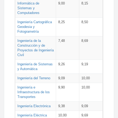
Informática de
9,00
8,15
Sistemas y
Computadores
Ingeniería Cartográfica
8,25
8,50
Geodesia y
Fotogrametría
Ingeniería de la
7,48
8,69
Construcción y de
Proyectos de Ingeniería
Civil
Ingeniería de Sistemas
9,26
9,19
y Automática
Ingeniería del Terreno
9,09
10,00
Ingeniería e
9,90
10,00
Infraestructura de los
Transportes
Ingeniería Electrónica
9,38
9,09
Ingeniería Eléctrica
10,00
9,69