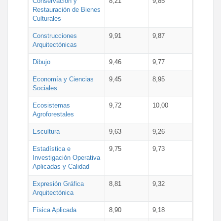
Conservación y
8,21
9,85
Restauración de Bienes
Culturales
Construcciones
9,91
9,87
Arquitectónicas
Dibujo
9,46
9,77
Economía y Ciencias
9,45
8,95
Sociales
Ecosistemas
9,72
10,00
Agroforestales
Escultura
9,63
9,26
Estadística e
9,75
9,73
Investigación Operativa
Aplicadas y Calidad
Expresión Gráfica
8,81
9,32
Arquitectónica
Física Aplicada
8,90
9,18