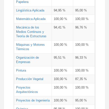
Papelera
Lingüística Aplicada
94,95 %
95,00 %
Matemática Aplicada
100,00 %
100,00 %
Mecánica de los
94,41 %
96,76 %
Medios Continuos y
Teoría de Estructuras
Máquinas y Motores
100,00 %
100,00 %
Térmicos
Organización de
95,51 %
96,33 %
Empresas
Pintura
100,00 %
100,00 %
Producción Vegetal
100,00 %
87,35 %
Proyectos
100,00 %
100,00 %
Arquitectónicos
Proyectos de Ingeniería
100,00 %
95,00 %
Química
95,98 %
100,00 %