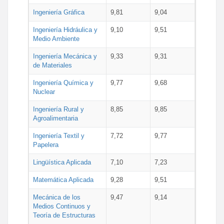
Ingeniería Gráfica
9,81
9,04
Ingeniería Hidráulica y
9,10
9,51
Medio Ambiente
Ingeniería Mecánica y
9,33
9,31
de Materiales
Ingeniería Química y
9,77
9,68
Nuclear
Ingeniería Rural y
8,85
9,85
Agroalimentaria
Ingeniería Textil y
7,72
9,77
Papelera
Lingüística Aplicada
7,10
7,23
Matemática Aplicada
9,28
9,51
Mecánica de los
9,47
9,14
Medios Continuos y
Teoría de Estructuras