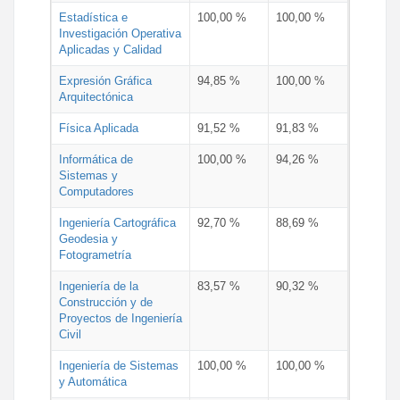
Estadística e
100,00 %
100,00 %
Investigación Operativa
Aplicadas y Calidad
Expresión Gráfica
94,85 %
100,00 %
Arquitectónica
Física Aplicada
91,52 %
91,83 %
Informática de
100,00 %
94,26 %
Sistemas y
Computadores
Ingeniería Cartográfica
92,70 %
88,69 %
Geodesia y
Fotogrametría
Ingeniería de la
83,57 %
90,32 %
Construcción y de
Proyectos de Ingeniería
Civil
Ingeniería de Sistemas
100,00 %
100,00 %
y Automática