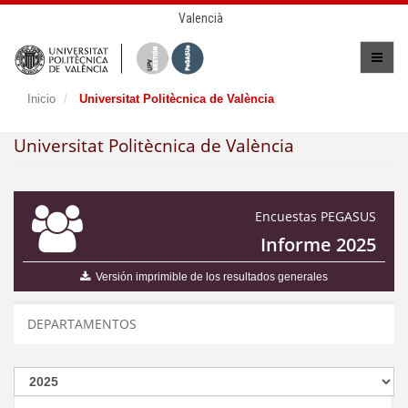
Valencià
Inicio
Universitat Politècnica de València
Universitat Politècnica de València
Encuestas PEGASUS
Informe 2025
Versión imprimible de los resultados generales
DEPARTAMENTOS