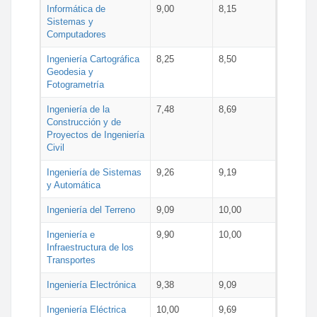
Informática de
9,00
8,15
Sistemas y
Computadores
Ingeniería Cartográfica
8,25
8,50
Geodesia y
Fotogrametría
Ingeniería de la
7,48
8,69
Construcción y de
Proyectos de Ingeniería
Civil
Ingeniería de Sistemas
9,26
9,19
y Automática
Ingeniería del Terreno
9,09
10,00
Ingeniería e
9,90
10,00
Infraestructura de los
Transportes
Ingeniería Electrónica
9,38
9,09
Ingeniería Eléctrica
10,00
9,69