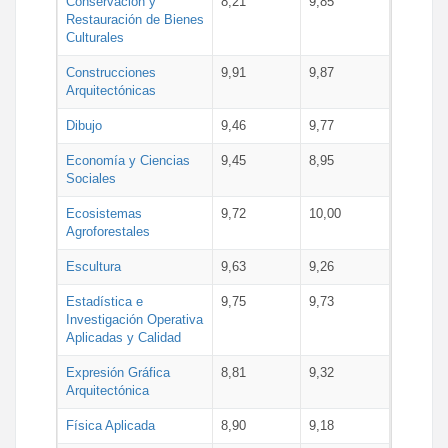
Conservación y
8,21
9,85
Restauración de Bienes
Culturales
Construcciones
9,91
9,87
Arquitectónicas
Dibujo
9,46
9,77
Economía y Ciencias
9,45
8,95
Sociales
Ecosistemas
9,72
10,00
Agroforestales
Escultura
9,63
9,26
Estadística e
9,75
9,73
Investigación Operativa
Aplicadas y Calidad
Expresión Gráfica
8,81
9,32
Arquitectónica
Física Aplicada
8,90
9,18