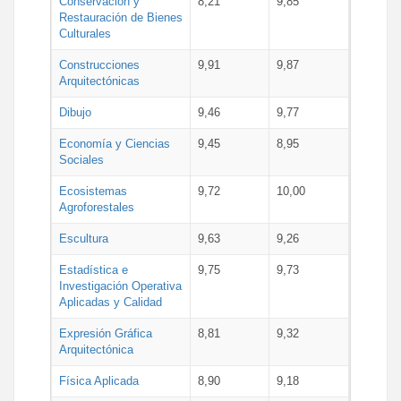
Conservación y
8,21
9,85
Restauración de Bienes
Culturales
Construcciones
9,91
9,87
Arquitectónicas
Dibujo
9,46
9,77
Economía y Ciencias
9,45
8,95
Sociales
Ecosistemas
9,72
10,00
Agroforestales
Escultura
9,63
9,26
Estadística e
9,75
9,73
Investigación Operativa
Aplicadas y Calidad
Expresión Gráfica
8,81
9,32
Arquitectónica
Física Aplicada
8,90
9,18