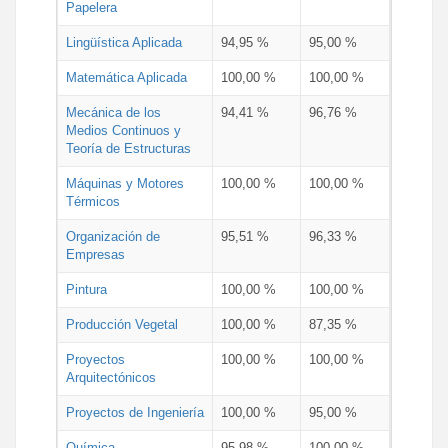
Papelera
Lingüística Aplicada
94,95 %
95,00 %
Matemática Aplicada
100,00 %
100,00 %
Mecánica de los
94,41 %
96,76 %
Medios Continuos y
Teoría de Estructuras
Máquinas y Motores
100,00 %
100,00 %
Térmicos
Organización de
95,51 %
96,33 %
Empresas
Pintura
100,00 %
100,00 %
Producción Vegetal
100,00 %
87,35 %
Proyectos
100,00 %
100,00 %
Arquitectónicos
Proyectos de Ingeniería
100,00 %
95,00 %
Química
95,98 %
100,00 %