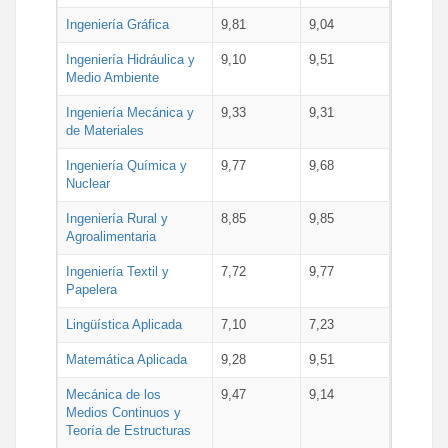
Ingeniería Gráfica
9,81
9,04
Ingeniería Hidráulica y
9,10
9,51
Medio Ambiente
Ingeniería Mecánica y
9,33
9,31
de Materiales
Ingeniería Química y
9,77
9,68
Nuclear
Ingeniería Rural y
8,85
9,85
Agroalimentaria
Ingeniería Textil y
7,72
9,77
Papelera
Lingüística Aplicada
7,10
7,23
Matemática Aplicada
9,28
9,51
Mecánica de los
9,47
9,14
Medios Continuos y
Teoría de Estructuras