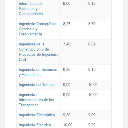
Informática de
9,00
8,15
Sistemas y
Computadores
Ingeniería Cartográfica
8,25
8,50
Geodesia y
Fotogrametría
Ingeniería de la
7,48
8,69
Construcción y de
Proyectos de Ingeniería
Civil
Ingeniería de Sistemas
9,26
9,19
y Automática
Ingeniería del Terreno
9,09
10,00
Ingeniería e
9,90
10,00
Infraestructura de los
Transportes
Ingeniería Electrónica
9,38
9,09
Ingeniería Eléctrica
10,00
9,69