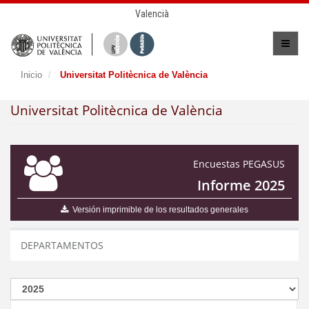
Valencià
Inicio
Universitat Politècnica de València
Universitat Politècnica de València
Encuestas PEGASUS
Informe 2025
Versión imprimible de los resultados generales
DEPARTAMENTOS