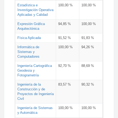
Estadística e
100,00 %
100,00 %
Investigación Operativa
Aplicadas y Calidad
Expresión Gráfica
94,85 %
100,00 %
Arquitectónica
Física Aplicada
91,52 %
91,83 %
Informática de
100,00 %
94,26 %
Sistemas y
Computadores
Ingeniería Cartográfica
92,70 %
88,69 %
Geodesia y
Fotogrametría
Ingeniería de la
83,57 %
90,32 %
Construcción y de
Proyectos de Ingeniería
Civil
Ingeniería de Sistemas
100,00 %
100,00 %
y Automática