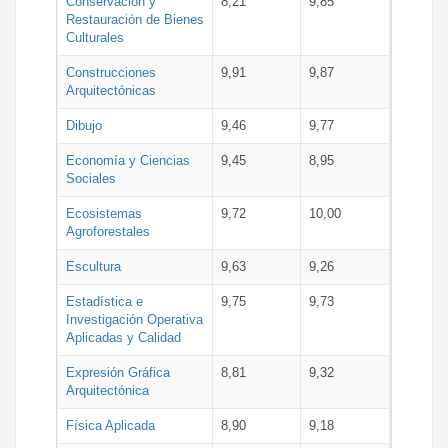
Conservación y
8,21
9,85
Restauración de Bienes
Culturales
Construcciones
9,91
9,87
Arquitectónicas
Dibujo
9,46
9,77
Economía y Ciencias
9,45
8,95
Sociales
Ecosistemas
9,72
10,00
Agroforestales
Escultura
9,63
9,26
Estadística e
9,75
9,73
Investigación Operativa
Aplicadas y Calidad
Expresión Gráfica
8,81
9,32
Arquitectónica
Física Aplicada
8,90
9,18