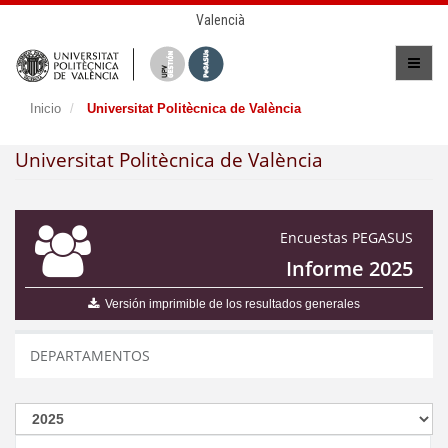
Valencià
Inicio
Universitat Politècnica de València
Universitat Politècnica de València
Encuestas PEGASUS
Informe 2025
Versión imprimible de los resultados generales
DEPARTAMENTOS