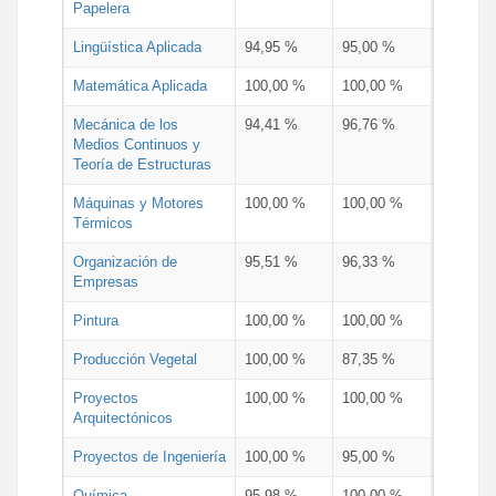
Papelera
Lingüística Aplicada
94,95 %
95,00 %
Matemática Aplicada
100,00 %
100,00 %
Mecánica de los
94,41 %
96,76 %
Medios Continuos y
Teoría de Estructuras
Máquinas y Motores
100,00 %
100,00 %
Térmicos
Organización de
95,51 %
96,33 %
Empresas
Pintura
100,00 %
100,00 %
Producción Vegetal
100,00 %
87,35 %
Proyectos
100,00 %
100,00 %
Arquitectónicos
Proyectos de Ingeniería
100,00 %
95,00 %
Química
95,98 %
100,00 %