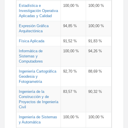
Estadística e
100,00 %
100,00 %
Investigación Operativa
Aplicadas y Calidad
Expresión Gráfica
94,85 %
100,00 %
Arquitectónica
Física Aplicada
91,52 %
91,83 %
Informática de
100,00 %
94,26 %
Sistemas y
Computadores
Ingeniería Cartográfica
92,70 %
88,69 %
Geodesia y
Fotogrametría
Ingeniería de la
83,57 %
90,32 %
Construcción y de
Proyectos de Ingeniería
Civil
Ingeniería de Sistemas
100,00 %
100,00 %
y Automática