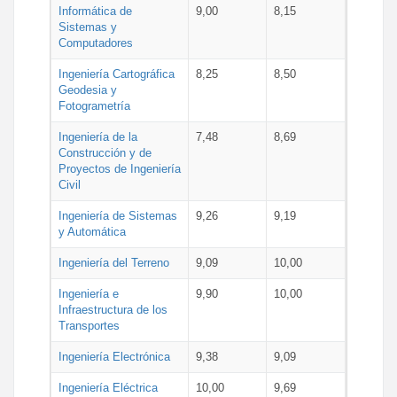
Informática de
9,00
8,15
Sistemas y
Computadores
Ingeniería Cartográfica
8,25
8,50
Geodesia y
Fotogrametría
Ingeniería de la
7,48
8,69
Construcción y de
Proyectos de Ingeniería
Civil
Ingeniería de Sistemas
9,26
9,19
y Automática
Ingeniería del Terreno
9,09
10,00
Ingeniería e
9,90
10,00
Infraestructura de los
Transportes
Ingeniería Electrónica
9,38
9,09
Ingeniería Eléctrica
10,00
9,69