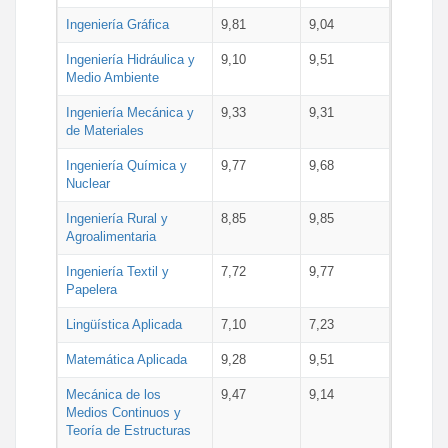
Ingeniería Gráfica
9,81
9,04
Ingeniería Hidráulica y
9,10
9,51
Medio Ambiente
Ingeniería Mecánica y
9,33
9,31
de Materiales
Ingeniería Química y
9,77
9,68
Nuclear
Ingeniería Rural y
8,85
9,85
Agroalimentaria
Ingeniería Textil y
7,72
9,77
Papelera
Lingüística Aplicada
7,10
7,23
Matemática Aplicada
9,28
9,51
Mecánica de los
9,47
9,14
Medios Continuos y
Teoría de Estructuras