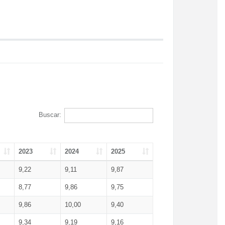
Buscar:
2023
2024
2025
9,22
9,11
9,87
8,77
9,86
9,75
9,86
10,00
9,40
9,34
9,19
9,16