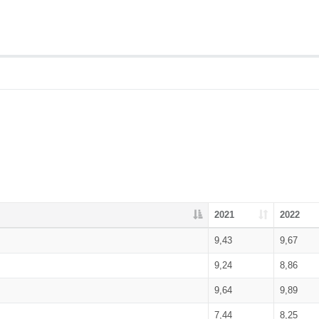
2021
2022
9,43
9,67
9,24
8,86
9,64
9,89
7,44
8,25