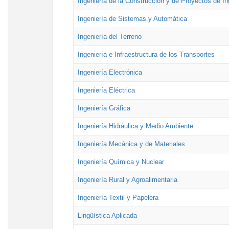
Ingeniería de la Construcción y de Proyectos de Ing
Ingeniería de Sistemas y Automática
Ingeniería del Terreno
Ingeniería e Infraestructura de los Transportes
Ingeniería Electrónica
Ingeniería Eléctrica
Ingeniería Gráfica
Ingeniería Hidráulica y Medio Ambiente
Ingeniería Mecánica y de Materiales
Ingeniería Química y Nuclear
Ingeniería Rural y Agroalimentaria
Ingeniería Textil y Papelera
Lingüística Aplicada