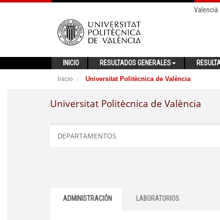
Valencià
INICIO
RESULTADOS GENERALES
RESULT
Inicio
Universitat Politècnica de València
Universitat Politècnica de València
DEPARTAMENTOS
ADMINISTRACIÓN
LABORATORIOS