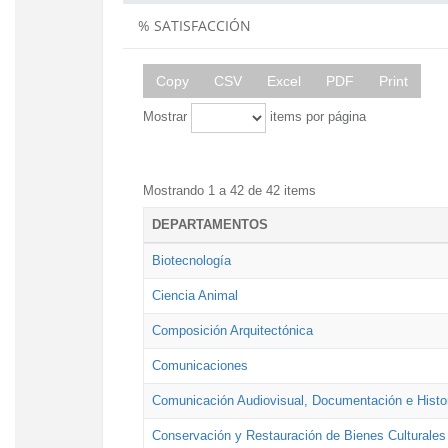
% SATISFACCIÓN
Copy
CSV
Excel
PDF
Print
Mostrar
items por página
Mostrando 1 a 42 de 42 items
DEPARTAMENTOS
Biotecnología
Ciencia Animal
Composición Arquitectónica
Comunicaciones
Comunicación Audiovisual, Documentación e Histor
Conservación y Restauración de Bienes Culturales