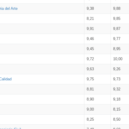
ia del Arte
9,38
9,88
8,21
9,85
9,91
9,87
9,46
9,77
9,45
8,95
9,72
10,00
9,63
9,26
Calidad
9,75
9,73
8,81
9,32
8,90
9,18
9,00
8,15
8,25
8,50