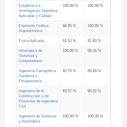
Estadística e
100,00 %
100,00 %
Investigación Operativa
Aplicadas y Calidad
Expresión Gráfica
94,85 %
100,00 %
Arquitectónica
Física Aplicada
91,52 %
91,83 %
Informática de
100,00 %
94,26 %
Sistemas y
Computadores
Ingeniería Cartográfica
92,70 %
88,69 %
Geodesia y
Fotogrametría
Ingeniería de la
83,57 %
90,32 %
Construcción y de
Proyectos de Ingeniería
Civil
Ingeniería de Sistemas
100,00 %
100,00 %
y Automática