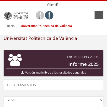
Valencià
Inicio
Universitat Politècnica de València
Universitat Politècnica de València
Encuestas PEGASUS
Informe 2025
Versión imprimible de los resultados generales
DEPARTAMENTOS