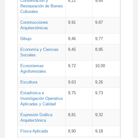
Conservación y
8,21
9,85
Restauración de Bienes
Culturales
Construcciones
9,91
9,87
Arquitectónicas
Dibujo
9,46
9,77
Economía y Ciencias
9,45
8,95
Sociales
Ecosistemas
9,72
10,00
Agroforestales
Escultura
9,63
9,26
Estadística e
9,75
9,73
Investigación Operativa
Aplicadas y Calidad
Expresión Gráfica
8,81
9,32
Arquitectónica
Física Aplicada
8,90
9,18