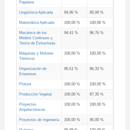
Papelera
Lingüística Aplicada
94,95 %
95,00 %
Matemática Aplicada
100,00 %
100,00 %
Mecánica de los
94,41 %
96,76 %
Medios Continuos y
Teoría de Estructuras
Máquinas y Motores
100,00 %
100,00 %
Térmicos
Organización de
95,51 %
96,33 %
Empresas
Pintura
100,00 %
100,00 %
Producción Vegetal
100,00 %
87,35 %
Proyectos
100,00 %
100,00 %
Arquitectónicos
Proyectos de Ingeniería
100,00 %
95,00 %
Química
95,98 %
100,00 %