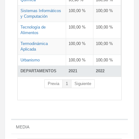
Sistemas Informáticos
100,00 %
100,00 %
y Computación
Tecnología de
100,00 %
100,00 %
Alimentos
Termodinámica
100,00 %
100,00 %
Aplicada
Urbanismo
100,00 %
100,00 %
DEPARTAMENTOS
2021
2022
Previa
1
Siguiente
MEDIA