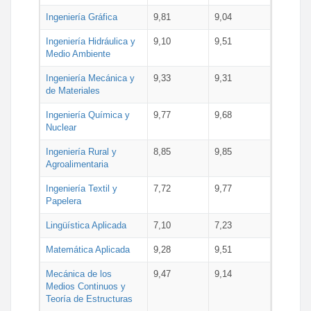
Ingeniería Gráfica
9,81
9,04
Ingeniería Hidráulica y
9,10
9,51
Medio Ambiente
Ingeniería Mecánica y
9,33
9,31
de Materiales
Ingeniería Química y
9,77
9,68
Nuclear
Ingeniería Rural y
8,85
9,85
Agroalimentaria
Ingeniería Textil y
7,72
9,77
Papelera
Lingüística Aplicada
7,10
7,23
Matemática Aplicada
9,28
9,51
Mecánica de los
9,47
9,14
Medios Continuos y
Teoría de Estructuras