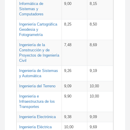
Informática de
9,00
8,15
Sistemas y
Computadores
Ingeniería Cartográfica
8,25
8,50
Geodesia y
Fotogrametría
Ingeniería de la
7,48
8,69
Construcción y de
Proyectos de Ingeniería
Civil
Ingeniería de Sistemas
9,26
9,19
y Automática
Ingeniería del Terreno
9,09
10,00
Ingeniería e
9,90
10,00
Infraestructura de los
Transportes
Ingeniería Electrónica
9,38
9,09
Ingeniería Eléctrica
10,00
9,69