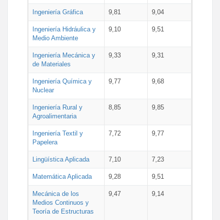
Ingeniería Gráfica
9,81
9,04
Ingeniería Hidráulica y
9,10
9,51
Medio Ambiente
Ingeniería Mecánica y
9,33
9,31
de Materiales
Ingeniería Química y
9,77
9,68
Nuclear
Ingeniería Rural y
8,85
9,85
Agroalimentaria
Ingeniería Textil y
7,72
9,77
Papelera
Lingüística Aplicada
7,10
7,23
Matemática Aplicada
9,28
9,51
Mecánica de los
9,47
9,14
Medios Continuos y
Teoría de Estructuras