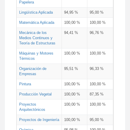
Papelera
Lingüística Aplicada
94,95 %
95,00 %
Matemática Aplicada
100,00 %
100,00 %
Mecánica de los
94,41 %
96,76 %
Medios Continuos y
Teoría de Estructuras
Máquinas y Motores
100,00 %
100,00 %
Térmicos
Organización de
95,51 %
96,33 %
Empresas
Pintura
100,00 %
100,00 %
Producción Vegetal
100,00 %
87,35 %
Proyectos
100,00 %
100,00 %
Arquitectónicos
Proyectos de Ingeniería
100,00 %
95,00 %
Química
95,98 %
100,00 %