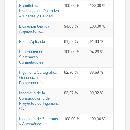
Estadística e
100,00 %
100,00 %
Investigación Operativa
Aplicadas y Calidad
Expresión Gráfica
94,85 %
100,00 %
Arquitectónica
Física Aplicada
91,52 %
91,83 %
Informática de
100,00 %
94,26 %
Sistemas y
Computadores
Ingeniería Cartográfica
92,70 %
88,69 %
Geodesia y
Fotogrametría
Ingeniería de la
83,57 %
90,32 %
Construcción y de
Proyectos de Ingeniería
Civil
Ingeniería de Sistemas
100,00 %
100,00 %
y Automática