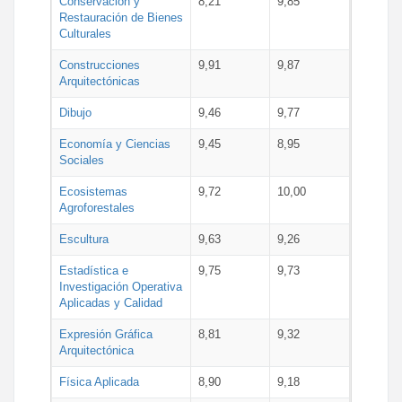
Conservación y
8,21
9,85
Restauración de Bienes
Culturales
Construcciones
9,91
9,87
Arquitectónicas
Dibujo
9,46
9,77
Economía y Ciencias
9,45
8,95
Sociales
Ecosistemas
9,72
10,00
Agroforestales
Escultura
9,63
9,26
Estadística e
9,75
9,73
Investigación Operativa
Aplicadas y Calidad
Expresión Gráfica
8,81
9,32
Arquitectónica
Física Aplicada
8,90
9,18