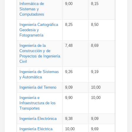
Informática de
9,00
8,15
Sistemas y
Computadores
Ingeniería Cartográfica
8,25
8,50
Geodesia y
Fotogrametría
Ingeniería de la
7,48
8,69
Construcción y de
Proyectos de Ingeniería
Civil
Ingeniería de Sistemas
9,26
9,19
y Automática
Ingeniería del Terreno
9,09
10,00
Ingeniería e
9,90
10,00
Infraestructura de los
Transportes
Ingeniería Electrónica
9,38
9,09
Ingeniería Eléctrica
10,00
9,69