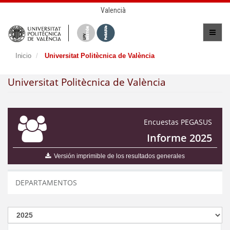
Valencià
Inicio
Universitat Politècnica de València
Universitat Politècnica de València
Encuestas PEGASUS
Informe 2025
Versión imprimible de los resultados generales
DEPARTAMENTOS