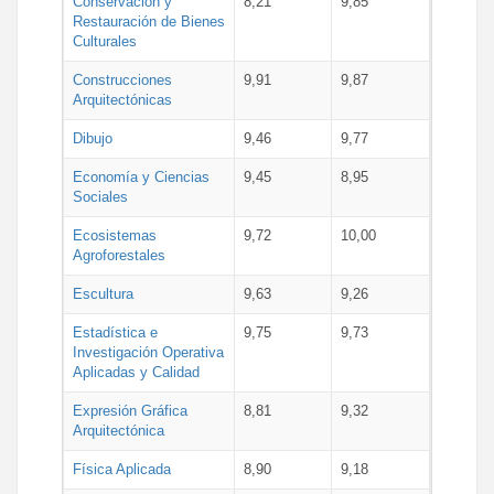
Conservación y
8,21
9,85
Restauración de Bienes
Culturales
Construcciones
9,91
9,87
Arquitectónicas
Dibujo
9,46
9,77
Economía y Ciencias
9,45
8,95
Sociales
Ecosistemas
9,72
10,00
Agroforestales
Escultura
9,63
9,26
Estadística e
9,75
9,73
Investigación Operativa
Aplicadas y Calidad
Expresión Gráfica
8,81
9,32
Arquitectónica
Física Aplicada
8,90
9,18