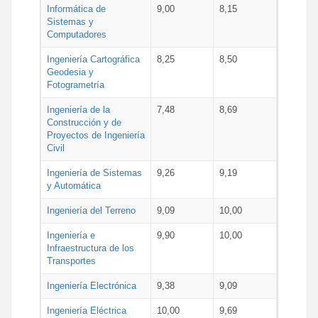
Informática de
9,00
8,15
Sistemas y
Computadores
Ingeniería Cartográfica
8,25
8,50
Geodesia y
Fotogrametría
Ingeniería de la
7,48
8,69
Construcción y de
Proyectos de Ingeniería
Civil
Ingeniería de Sistemas
9,26
9,19
y Automática
Ingeniería del Terreno
9,09
10,00
Ingeniería e
9,90
10,00
Infraestructura de los
Transportes
Ingeniería Electrónica
9,38
9,09
Ingeniería Eléctrica
10,00
9,69