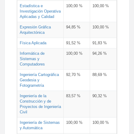
Estadística e
100,00 %
100,00 %
Investigación Operativa
Aplicadas y Calidad
Expresión Gráfica
94,85 %
100,00 %
Arquitectónica
Física Aplicada
91,52 %
91,83 %
Informática de
100,00 %
94,26 %
Sistemas y
Computadores
Ingeniería Cartográfica
92,70 %
88,69 %
Geodesia y
Fotogrametría
Ingeniería de la
83,57 %
90,32 %
Construcción y de
Proyectos de Ingeniería
Civil
Ingeniería de Sistemas
100,00 %
100,00 %
y Automática