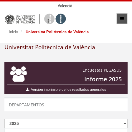
Valencià
Inicio
Universitat Politècnica de València
Universitat Politècnica de València
Encuestas PEGASUS
Informe 2025
Versión imprimible de los resultados generales
DEPARTAMENTOS