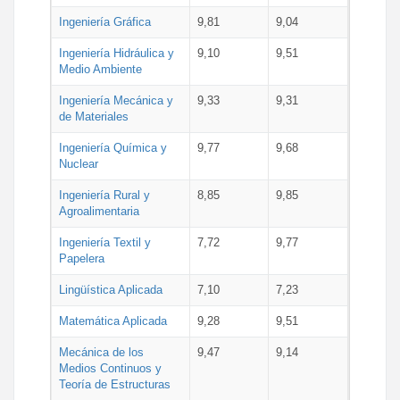
Ingeniería Gráfica
9,81
9,04
Ingeniería Hidráulica y
9,10
9,51
Medio Ambiente
Ingeniería Mecánica y
9,33
9,31
de Materiales
Ingeniería Química y
9,77
9,68
Nuclear
Ingeniería Rural y
8,85
9,85
Agroalimentaria
Ingeniería Textil y
7,72
9,77
Papelera
Lingüística Aplicada
7,10
7,23
Matemática Aplicada
9,28
9,51
Mecánica de los
9,47
9,14
Medios Continuos y
Teoría de Estructuras