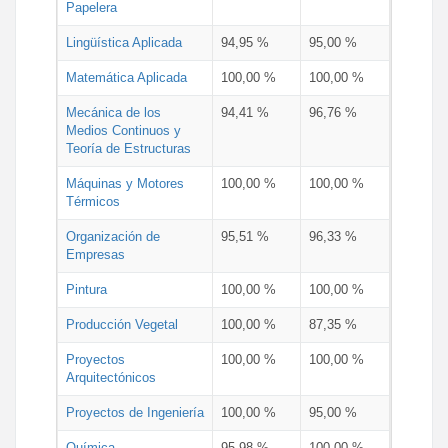
Papelera
Lingüística Aplicada
94,95 %
95,00 %
Matemática Aplicada
100,00 %
100,00 %
Mecánica de los
94,41 %
96,76 %
Medios Continuos y
Teoría de Estructuras
Máquinas y Motores
100,00 %
100,00 %
Térmicos
Organización de
95,51 %
96,33 %
Empresas
Pintura
100,00 %
100,00 %
Producción Vegetal
100,00 %
87,35 %
Proyectos
100,00 %
100,00 %
Arquitectónicos
Proyectos de Ingeniería
100,00 %
95,00 %
Química
95,98 %
100,00 %