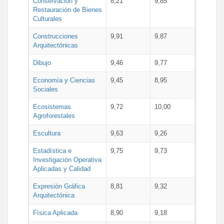
Conservación y
8,21
9,85
Restauración de Bienes
Culturales
Construcciones
9,91
9,87
Arquitectónicas
Dibujo
9,46
9,77
Economía y Ciencias
9,45
8,95
Sociales
Ecosistemas
9,72
10,00
Agroforestales
Escultura
9,63
9,26
Estadística e
9,75
9,73
Investigación Operativa
Aplicadas y Calidad
Expresión Gráfica
8,81
9,32
Arquitectónica
Física Aplicada
8,90
9,18