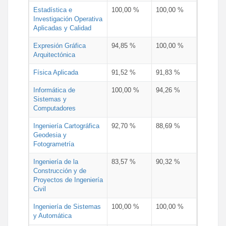
Estadística e
100,00 %
100,00 %
Investigación Operativa
Aplicadas y Calidad
Expresión Gráfica
94,85 %
100,00 %
Arquitectónica
Física Aplicada
91,52 %
91,83 %
Informática de
100,00 %
94,26 %
Sistemas y
Computadores
Ingeniería Cartográfica
92,70 %
88,69 %
Geodesia y
Fotogrametría
Ingeniería de la
83,57 %
90,32 %
Construcción y de
Proyectos de Ingeniería
Civil
Ingeniería de Sistemas
100,00 %
100,00 %
y Automática