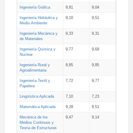
Ingeniería Gráfica
9,81
9,04
Ingeniería Hidráulica y
9,10
9,51
Medio Ambiente
Ingeniería Mecánica y
9,33
9,31
de Materiales
Ingeniería Química y
9,77
9,68
Nuclear
Ingeniería Rural y
8,85
9,85
Agroalimentaria
Ingeniería Textil y
7,72
9,77
Papelera
Lingüística Aplicada
7,10
7,23
Matemática Aplicada
9,28
9,51
Mecánica de los
9,47
9,14
Medios Continuos y
Teoría de Estructuras