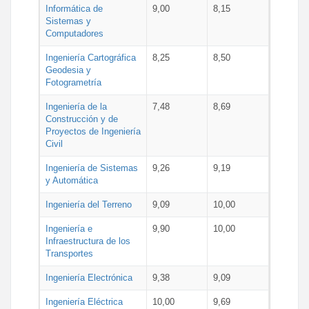
Informática de
9,00
8,15
Sistemas y
Computadores
Ingeniería Cartográfica
8,25
8,50
Geodesia y
Fotogrametría
Ingeniería de la
7,48
8,69
Construcción y de
Proyectos de Ingeniería
Civil
Ingeniería de Sistemas
9,26
9,19
y Automática
Ingeniería del Terreno
9,09
10,00
Ingeniería e
9,90
10,00
Infraestructura de los
Transportes
Ingeniería Electrónica
9,38
9,09
Ingeniería Eléctrica
10,00
9,69