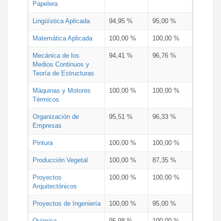
Papelera
Lingüística Aplicada
94,95 %
95,00 %
Matemática Aplicada
100,00 %
100,00 %
Mecánica de los
94,41 %
96,76 %
Medios Continuos y
Teoría de Estructuras
Máquinas y Motores
100,00 %
100,00 %
Térmicos
Organización de
95,51 %
96,33 %
Empresas
Pintura
100,00 %
100,00 %
Producción Vegetal
100,00 %
87,35 %
Proyectos
100,00 %
100,00 %
Arquitectónicos
Proyectos de Ingeniería
100,00 %
95,00 %
Química
95,98 %
100,00 %