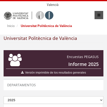
Valencià
Inicio
Universitat Politècnica de València
Universitat Politècnica de València
Encuestas PEGASUS
Informe 2025
Versión imprimible de los resultados generales
DEPARTAMENTOS