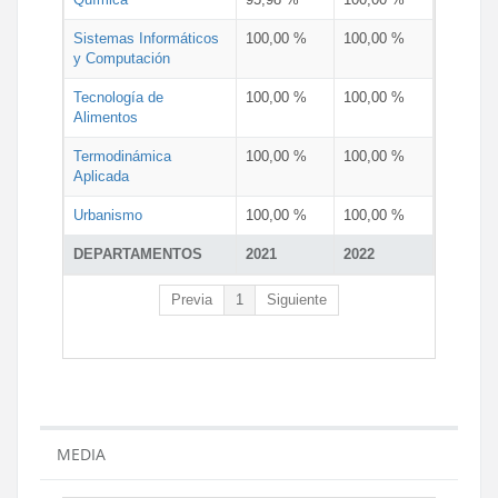
Sistemas Informáticos
100,00 %
100,00 %
y Computación
Tecnología de
100,00 %
100,00 %
Alimentos
Termodinámica
100,00 %
100,00 %
Aplicada
Urbanismo
100,00 %
100,00 %
DEPARTAMENTOS
2021
2022
Previa
1
Siguiente
MEDIA