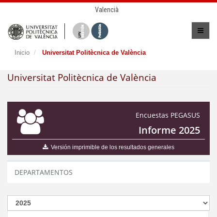
Valencià
Inicio
Universitat Politècnica de València
Universitat Politècnica de València
Encuestas PEGASUS
Informe 2025
Versión imprimible de los resultados generales
DEPARTAMENTOS