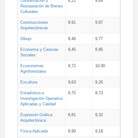
Conservación y
8,21
9,85
Restauración de Bienes
Culturales
Construcciones
9,91
9,87
Arquitectónicas
Dibujo
9,46
9,77
Economía y Ciencias
9,45
8,95
Sociales
Ecosistemas
9,72
10,00
Agroforestales
Escultura
9,63
9,26
Estadística e
9,75
9,73
Investigación Operativa
Aplicadas y Calidad
Expresión Gráfica
8,81
9,32
Arquitectónica
Física Aplicada
8,90
9,18