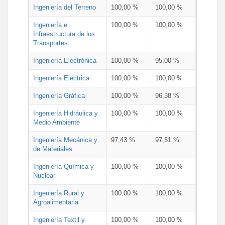
Ingeniería del Terreno
100,00 %
100,00 %
Ingeniería e
100,00 %
100,00 %
Infraestructura de los
Transportes
Ingeniería Electrónica
100,00 %
95,00 %
Ingeniería Eléctrica
100,00 %
100,00 %
Ingeniería Gráfica
100,00 %
96,38 %
Ingeniería Hidráulica y
100,00 %
100,00 %
Medio Ambiente
Ingeniería Mecánica y
97,43 %
97,51 %
de Materiales
Ingeniería Química y
100,00 %
100,00 %
Nuclear
Ingeniería Rural y
100,00 %
100,00 %
Agroalimentaria
Ingeniería Textil y
100,00 %
100,00 %