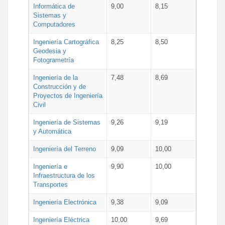
Informática de
9,00
8,15
Sistemas y
Computadores
Ingeniería Cartográfica
8,25
8,50
Geodesia y
Fotogrametría
Ingeniería de la
7,48
8,69
Construcción y de
Proyectos de Ingeniería
Civil
Ingeniería de Sistemas
9,26
9,19
y Automática
Ingeniería del Terreno
9,09
10,00
Ingeniería e
9,90
10,00
Infraestructura de los
Transportes
Ingeniería Electrónica
9,38
9,09
Ingeniería Eléctrica
10,00
9,69