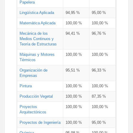
Papelera
Lingüística Aplicada
94,95 %
95,00 %
Matemática Aplicada
100,00 %
100,00 %
Mecánica de los
94,41 %
96,76 %
Medios Continuos y
Teoría de Estructuras
Máquinas y Motores
100,00 %
100,00 %
Térmicos
Organización de
95,51 %
96,33 %
Empresas
Pintura
100,00 %
100,00 %
Producción Vegetal
100,00 %
87,35 %
Proyectos
100,00 %
100,00 %
Arquitectónicos
Proyectos de Ingeniería
100,00 %
95,00 %
Química
95,98 %
100,00 %