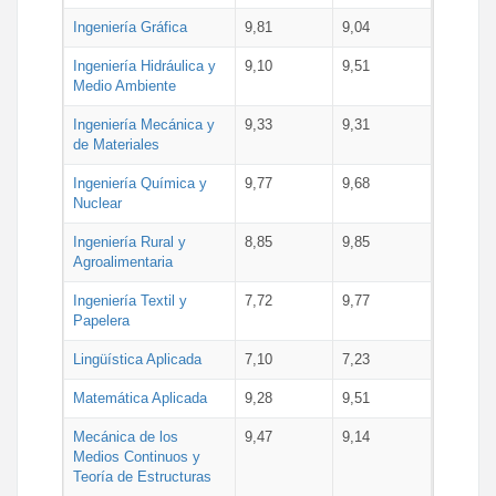
Ingeniería Gráfica
9,81
9,04
Ingeniería Hidráulica y
9,10
9,51
Medio Ambiente
Ingeniería Mecánica y
9,33
9,31
de Materiales
Ingeniería Química y
9,77
9,68
Nuclear
Ingeniería Rural y
8,85
9,85
Agroalimentaria
Ingeniería Textil y
7,72
9,77
Papelera
Lingüística Aplicada
7,10
7,23
Matemática Aplicada
9,28
9,51
Mecánica de los
9,47
9,14
Medios Continuos y
Teoría de Estructuras