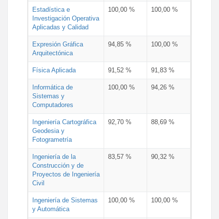
Estadística e
100,00 %
100,00 %
Investigación Operativa
Aplicadas y Calidad
Expresión Gráfica
94,85 %
100,00 %
Arquitectónica
Física Aplicada
91,52 %
91,83 %
Informática de
100,00 %
94,26 %
Sistemas y
Computadores
Ingeniería Cartográfica
92,70 %
88,69 %
Geodesia y
Fotogrametría
Ingeniería de la
83,57 %
90,32 %
Construcción y de
Proyectos de Ingeniería
Civil
Ingeniería de Sistemas
100,00 %
100,00 %
y Automática