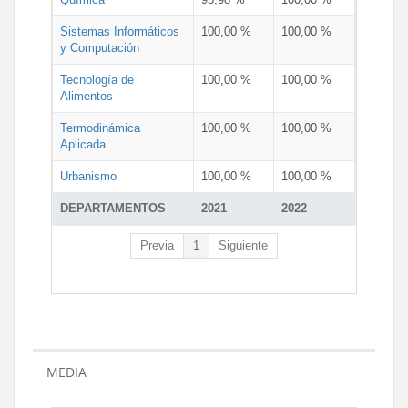
Sistemas Informáticos
100,00 %
100,00 %
y Computación
Tecnología de
100,00 %
100,00 %
Alimentos
Termodinámica
100,00 %
100,00 %
Aplicada
Urbanismo
100,00 %
100,00 %
DEPARTAMENTOS
2021
2022
Previa
1
Siguiente
MEDIA