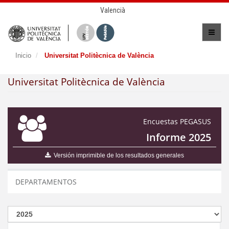
Valencià
Inicio
Universitat Politècnica de València
Universitat Politècnica de València
Encuestas PEGASUS
Informe 2025
Versión imprimible de los resultados generales
DEPARTAMENTOS