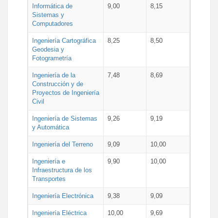
Informática de
9,00
8,15
Sistemas y
Computadores
Ingeniería Cartográfica
8,25
8,50
Geodesia y
Fotogrametría
Ingeniería de la
7,48
8,69
Construcción y de
Proyectos de Ingeniería
Civil
Ingeniería de Sistemas
9,26
9,19
y Automática
Ingeniería del Terreno
9,09
10,00
Ingeniería e
9,90
10,00
Infraestructura de los
Transportes
Ingeniería Electrónica
9,38
9,09
Ingeniería Eléctrica
10,00
9,69