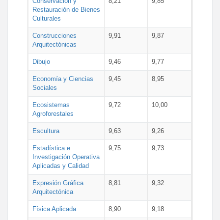
Conservación y
8,21
9,85
Restauración de Bienes
Culturales
Construcciones
9,91
9,87
Arquitectónicas
Dibujo
9,46
9,77
Economía y Ciencias
9,45
8,95
Sociales
Ecosistemas
9,72
10,00
Agroforestales
Escultura
9,63
9,26
Estadística e
9,75
9,73
Investigación Operativa
Aplicadas y Calidad
Expresión Gráfica
8,81
9,32
Arquitectónica
Física Aplicada
8,90
9,18