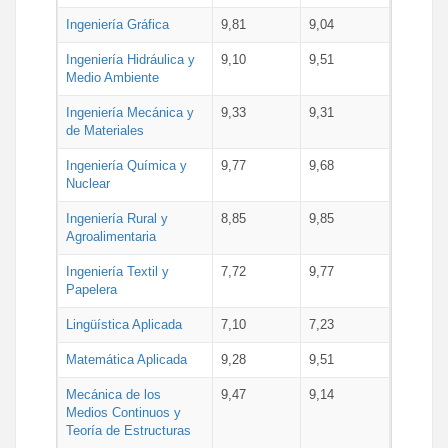
Ingeniería Gráfica
9,81
9,04
Ingeniería Hidráulica y
9,10
9,51
Medio Ambiente
Ingeniería Mecánica y
9,33
9,31
de Materiales
Ingeniería Química y
9,77
9,68
Nuclear
Ingeniería Rural y
8,85
9,85
Agroalimentaria
Ingeniería Textil y
7,72
9,77
Papelera
Lingüística Aplicada
7,10
7,23
Matemática Aplicada
9,28
9,51
Mecánica de los
9,47
9,14
Medios Continuos y
Teoría de Estructuras