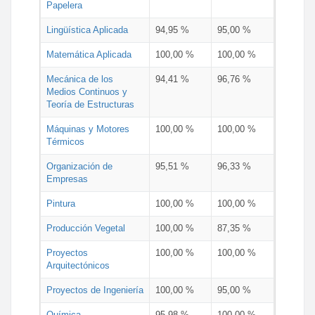
Papelera
Lingüística Aplicada
94,95 %
95,00 %
Matemática Aplicada
100,00 %
100,00 %
Mecánica de los
94,41 %
96,76 %
Medios Continuos y
Teoría de Estructuras
Máquinas y Motores
100,00 %
100,00 %
Térmicos
Organización de
95,51 %
96,33 %
Empresas
Pintura
100,00 %
100,00 %
Producción Vegetal
100,00 %
87,35 %
Proyectos
100,00 %
100,00 %
Arquitectónicos
Proyectos de Ingeniería
100,00 %
95,00 %
Química
95,98 %
100,00 %