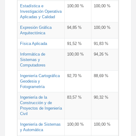
Estadística e
100,00 %
100,00 %
Investigación Operativa
Aplicadas y Calidad
Expresión Gráfica
94,85 %
100,00 %
Arquitectónica
Física Aplicada
91,52 %
91,83 %
Informática de
100,00 %
94,26 %
Sistemas y
Computadores
Ingeniería Cartográfica
92,70 %
88,69 %
Geodesia y
Fotogrametría
Ingeniería de la
83,57 %
90,32 %
Construcción y de
Proyectos de Ingeniería
Civil
Ingeniería de Sistemas
100,00 %
100,00 %
y Automática