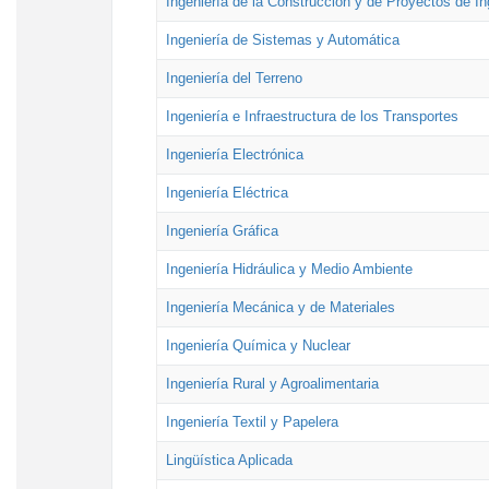
Ingeniería de la Construcción y de Proyectos de Ing
Ingeniería de Sistemas y Automática
Ingeniería del Terreno
Ingeniería e Infraestructura de los Transportes
Ingeniería Electrónica
Ingeniería Eléctrica
Ingeniería Gráfica
Ingeniería Hidráulica y Medio Ambiente
Ingeniería Mecánica y de Materiales
Ingeniería Química y Nuclear
Ingeniería Rural y Agroalimentaria
Ingeniería Textil y Papelera
Lingüística Aplicada