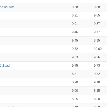
ia del Arte
9,38
9,88
8,21
9,85
9,91
9,87
9,46
9,77
9,45
8,95
9,72
10,00
9,63
9,26
Calidad
9,75
9,73
8,81
9,32
8,90
9,18
9,00
8,15
8,25
8,50