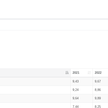
2021
2022
9,43
9,67
9,24
8,86
9,64
9,89
7,44
8,25