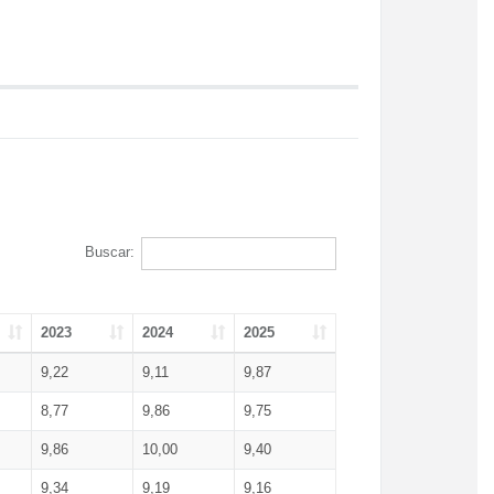
Buscar:
2023
2024
2025
9,22
9,11
9,87
8,77
9,86
9,75
9,86
10,00
9,40
9,34
9,19
9,16