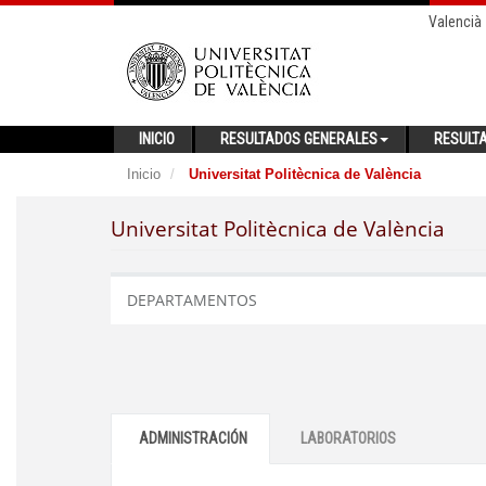
Valencià
INICIO
RESULTADOS GENERALES
RESULT
Inicio
Universitat Politècnica de València
Universitat Politècnica de València
DEPARTAMENTOS
ADMINISTRACIÓN
LABORATORIOS