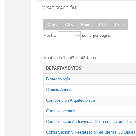
% SATISFACCIÓN
Copy
CSV
Excel
PDF
Print
Mostrar
items por página
Mostrando 1 a 42 de 42 items
DEPARTAMENTOS
Biotecnología
Ciencia Animal
Composición Arquitectónica
Comunicaciones
Comunicación Audiovisual, Documentación e Histor
Conservación y Restauración de Bienes Culturales