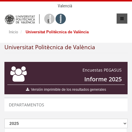
Valencià
Inicio
Universitat Politècnica de València
Universitat Politècnica de València
Encuestas PEGASUS
Informe 2025
Versión imprimible de los resultados generales
DEPARTAMENTOS