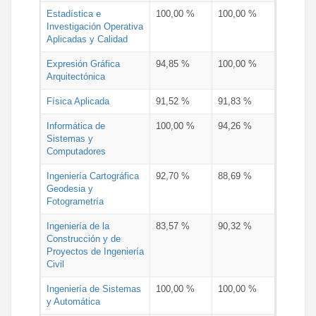
Estadística e
100,00 %
100,00 %
Investigación Operativa
Aplicadas y Calidad
Expresión Gráfica
94,85 %
100,00 %
Arquitectónica
Física Aplicada
91,52 %
91,83 %
Informática de
100,00 %
94,26 %
Sistemas y
Computadores
Ingeniería Cartográfica
92,70 %
88,69 %
Geodesia y
Fotogrametría
Ingeniería de la
83,57 %
90,32 %
Construcción y de
Proyectos de Ingeniería
Civil
Ingeniería de Sistemas
100,00 %
100,00 %
y Automática