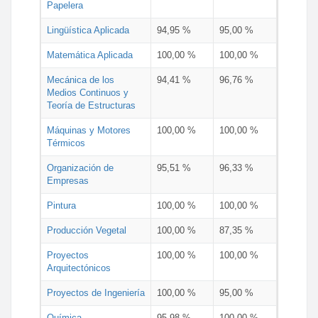
Papelera
Lingüística Aplicada
94,95 %
95,00 %
Matemática Aplicada
100,00 %
100,00 %
Mecánica de los
94,41 %
96,76 %
Medios Continuos y
Teoría de Estructuras
Máquinas y Motores
100,00 %
100,00 %
Térmicos
Organización de
95,51 %
96,33 %
Empresas
Pintura
100,00 %
100,00 %
Producción Vegetal
100,00 %
87,35 %
Proyectos
100,00 %
100,00 %
Arquitectónicos
Proyectos de Ingeniería
100,00 %
95,00 %
Química
95,98 %
100,00 %