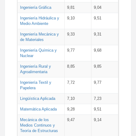
Ingeniería Gráfica
9,81
9,04
Ingeniería Hidráulica y
9,10
9,51
Medio Ambiente
Ingeniería Mecánica y
9,33
9,31
de Materiales
Ingeniería Química y
9,77
9,68
Nuclear
Ingeniería Rural y
8,85
9,85
Agroalimentaria
Ingeniería Textil y
7,72
9,77
Papelera
Lingüística Aplicada
7,10
7,23
Matemática Aplicada
9,28
9,51
Mecánica de los
9,47
9,14
Medios Continuos y
Teoría de Estructuras