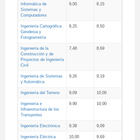
Informática de
9,00
8,15
Sistemas y
Computadores
Ingeniería Cartográfica
8,25
8,50
Geodesia y
Fotogrametría
Ingeniería de la
7,48
8,69
Construcción y de
Proyectos de Ingeniería
Civil
Ingeniería de Sistemas
9,26
9,19
y Automática
Ingeniería del Terreno
9,09
10,00
Ingeniería e
9,90
10,00
Infraestructura de los
Transportes
Ingeniería Electrónica
9,38
9,09
Ingeniería Eléctrica
10,00
9,69