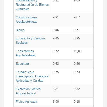
Conservación y
8,21
9,85
Restauración de Bienes
Culturales
Construcciones
9,91
9,87
Arquitectónicas
Dibujo
9,46
9,77
Economía y Ciencias
9,45
8,95
Sociales
Ecosistemas
9,72
10,00
Agroforestales
Escultura
9,63
9,26
Estadística e
9,75
9,73
Investigación Operativa
Aplicadas y Calidad
Expresión Gráfica
8,81
9,32
Arquitectónica
Física Aplicada
8,90
9,18