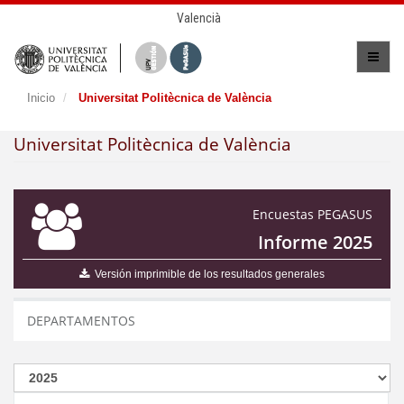
Valencià
Inicio
Universitat Politècnica de València
Universitat Politècnica de València
Encuestas PEGASUS
Informe 2025
Versión imprimible de los resultados generales
DEPARTAMENTOS