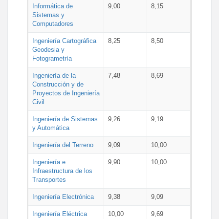
Informática de
9,00
8,15
Sistemas y
Computadores
Ingeniería Cartográfica
8,25
8,50
Geodesia y
Fotogrametría
Ingeniería de la
7,48
8,69
Construcción y de
Proyectos de Ingeniería
Civil
Ingeniería de Sistemas
9,26
9,19
y Automática
Ingeniería del Terreno
9,09
10,00
Ingeniería e
9,90
10,00
Infraestructura de los
Transportes
Ingeniería Electrónica
9,38
9,09
Ingeniería Eléctrica
10,00
9,69