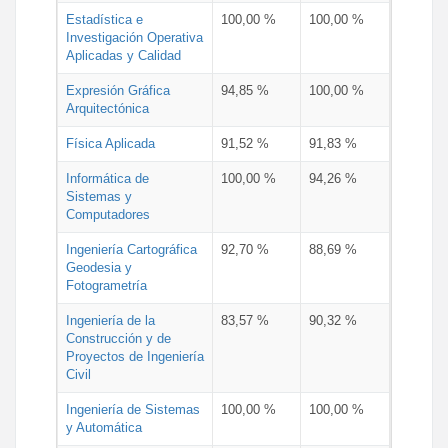
Estadística e
100,00 %
100,00 %
Investigación Operativa
Aplicadas y Calidad
Expresión Gráfica
94,85 %
100,00 %
Arquitectónica
Física Aplicada
91,52 %
91,83 %
Informática de
100,00 %
94,26 %
Sistemas y
Computadores
Ingeniería Cartográfica
92,70 %
88,69 %
Geodesia y
Fotogrametría
Ingeniería de la
83,57 %
90,32 %
Construcción y de
Proyectos de Ingeniería
Civil
Ingeniería de Sistemas
100,00 %
100,00 %
y Automática