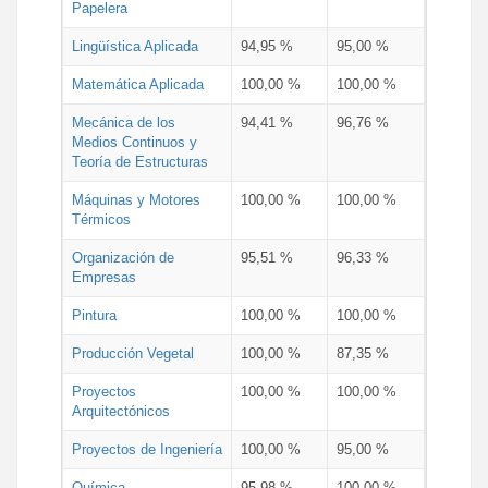
Papelera
Lingüística Aplicada
94,95 %
95,00 %
Matemática Aplicada
100,00 %
100,00 %
Mecánica de los
94,41 %
96,76 %
Medios Continuos y
Teoría de Estructuras
Máquinas y Motores
100,00 %
100,00 %
Térmicos
Organización de
95,51 %
96,33 %
Empresas
Pintura
100,00 %
100,00 %
Producción Vegetal
100,00 %
87,35 %
Proyectos
100,00 %
100,00 %
Arquitectónicos
Proyectos de Ingeniería
100,00 %
95,00 %
Química
95,98 %
100,00 %