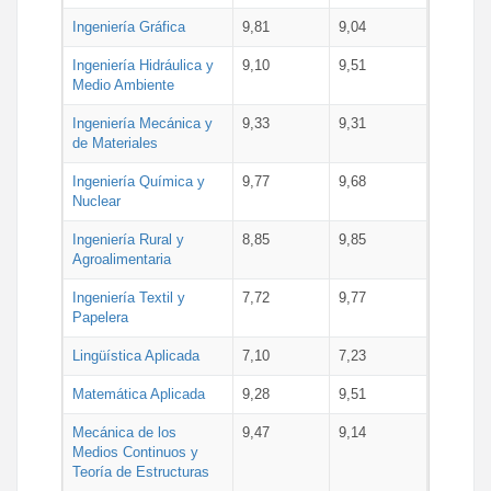
Ingeniería Gráfica
9,81
9,04
Ingeniería Hidráulica y
9,10
9,51
Medio Ambiente
Ingeniería Mecánica y
9,33
9,31
de Materiales
Ingeniería Química y
9,77
9,68
Nuclear
Ingeniería Rural y
8,85
9,85
Agroalimentaria
Ingeniería Textil y
7,72
9,77
Papelera
Lingüística Aplicada
7,10
7,23
Matemática Aplicada
9,28
9,51
Mecánica de los
9,47
9,14
Medios Continuos y
Teoría de Estructuras