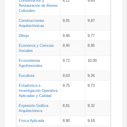
Conservación y
8,21
9,85
Restauración de Bienes
Culturales
Construcciones
9,91
9,87
Arquitectónicas
Dibujo
9,46
9,77
Economía y Ciencias
9,45
8,95
Sociales
Ecosistemas
9,72
10,00
Agroforestales
Escultura
9,63
9,26
Estadística e
9,75
9,73
Investigación Operativa
Aplicadas y Calidad
Expresión Gráfica
8,81
9,32
Arquitectónica
Física Aplicada
8,90
9,18