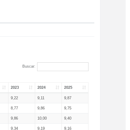
Buscar:
2023
2024
2025
9,22
9,11
9,87
8,77
9,86
9,75
9,86
10,00
9,40
9,34
9,19
9,16