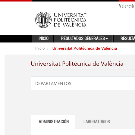
Valencià
INICIO
RESULTADOS GENERALES
RESULT
Inicio
Universitat Politècnica de València
Universitat Politècnica de València
DEPARTAMENTOS
ADMINISTRACIÓN
LABORATORIOS