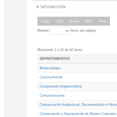
% SATISFACCIÓN
Copy
CSV
Excel
PDF
Print
Mostrar
items por página
Mostrando 1 a 42 de 42 items
DEPARTAMENTOS
Biotecnología
Ciencia Animal
Composición Arquitectónica
Comunicaciones
Comunicación Audiovisual, Documentación e Histor
Conservación y Restauración de Bienes Culturales