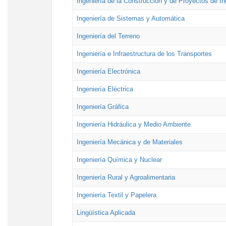
Ingeniería de la Construcción y de Proyectos de Ing
Ingeniería de Sistemas y Automática
Ingeniería del Terreno
Ingeniería e Infraestructura de los Transportes
Ingeniería Electrónica
Ingeniería Eléctrica
Ingeniería Gráfica
Ingeniería Hidráulica y Medio Ambiente
Ingeniería Mecánica y de Materiales
Ingeniería Química y Nuclear
Ingeniería Rural y Agroalimentaria
Ingeniería Textil y Papelera
Lingüística Aplicada