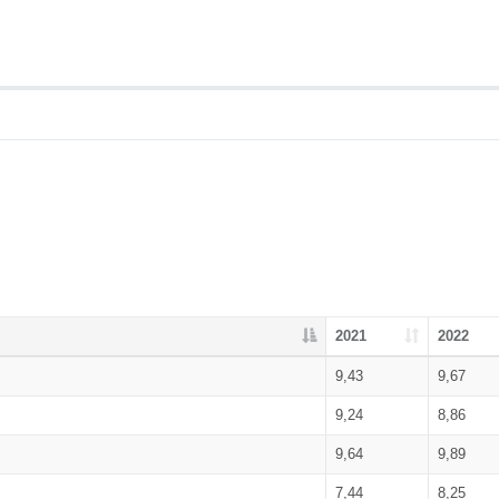
2021
2022
9,43
9,67
9,24
8,86
9,64
9,89
7,44
8,25