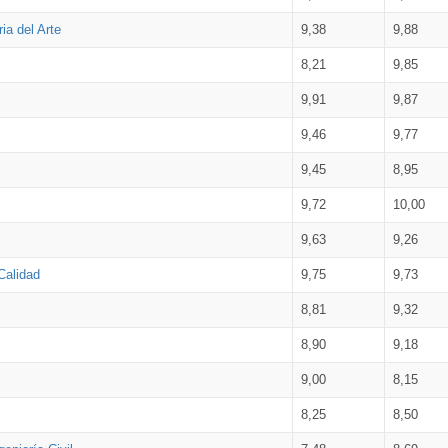
ia del Arte
9,38
9,88
8,21
9,85
9,91
9,87
9,46
9,77
9,45
8,95
9,72
10,00
9,63
9,26
Calidad
9,75
9,73
8,81
9,32
8,90
9,18
9,00
8,15
8,25
8,50