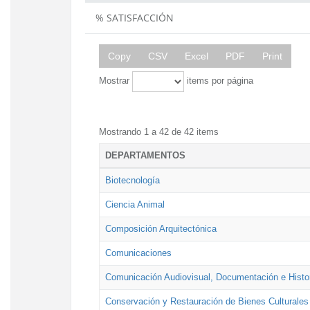
% SATISFACCIÓN
Copy
CSV
Excel
PDF
Print
Mostrar
items por página
Mostrando 1 a 42 de 42 items
DEPARTAMENTOS
Biotecnología
Ciencia Animal
Composición Arquitectónica
Comunicaciones
Comunicación Audiovisual, Documentación e Histor
Conservación y Restauración de Bienes Culturales