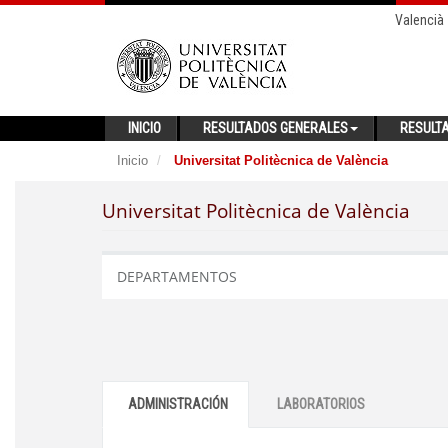
Valencià
INICIO
RESULTADOS GENERALES
RESULT
Inicio
Universitat Politècnica de València
Universitat Politècnica de València
DEPARTAMENTOS
ADMINISTRACIÓN
LABORATORIOS