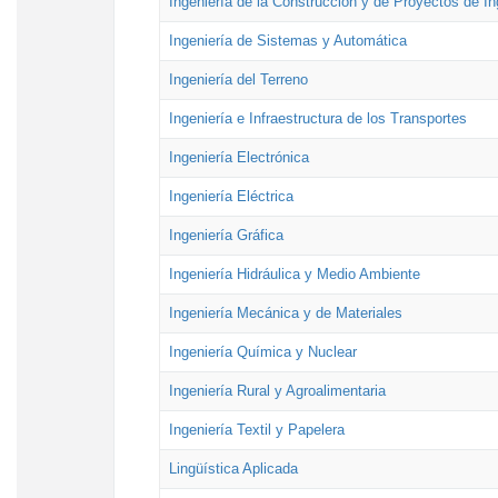
Ingeniería de la Construcción y de Proyectos de Ing
Ingeniería de Sistemas y Automática
Ingeniería del Terreno
Ingeniería e Infraestructura de los Transportes
Ingeniería Electrónica
Ingeniería Eléctrica
Ingeniería Gráfica
Ingeniería Hidráulica y Medio Ambiente
Ingeniería Mecánica y de Materiales
Ingeniería Química y Nuclear
Ingeniería Rural y Agroalimentaria
Ingeniería Textil y Papelera
Lingüística Aplicada