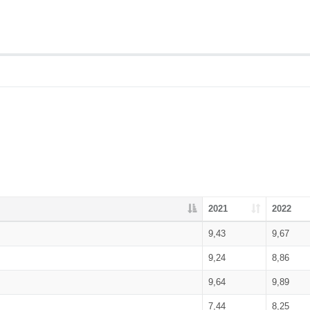
2021
2022
9,43
9,67
9,24
8,86
9,64
9,89
7,44
8,25