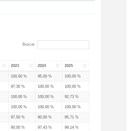
Buscar:
2023
2024
2025
100,00 %
95,00 %
100,00 %
97,30 %
100,00 %
100,00 %
100,00 %
100,00 %
92,73 %
100,00 %
100,00 %
100,00 %
97,50 %
90,00 %
95,71 %
90,00 %
97,43 %
99,14 %