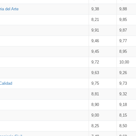
ia del Arte
9,38
9,88
8,21
9,85
9,91
9,87
9,46
9,77
9,45
8,95
9,72
10,00
9,63
9,26
Calidad
9,75
9,73
8,81
9,32
8,90
9,18
9,00
8,15
8,25
8,50