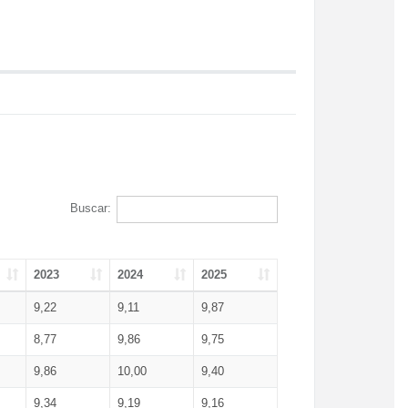
Buscar:
2023
2024
2025
9,22
9,11
9,87
8,77
9,86
9,75
9,86
10,00
9,40
9,34
9,19
9,16